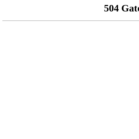
504 Gat