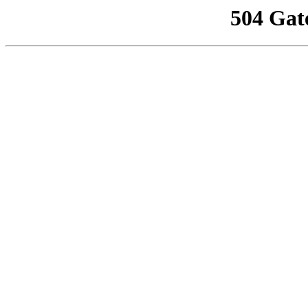
504 Gat