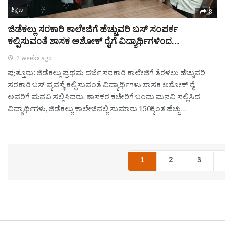
ಶಿಕ್ಷಣ
8
ಜಿಡೆಕಲ್ಲು ಸರಕಾರಿ ಕಾಲೇಜಿಗೆ ಹೆಚ್ಚುವರಿ ಬಸ್ ಸಂಪರ್ಕ
ಕಲ್ಪಿಸುವಂತೆ ಶಾಸಕ ಅಶೋಕ್ ರೈಗೆ ವಿದ್ಯಾರ್ಥಿಗಳಿಂದ…
2 weeks ago
ಪುತ್ತೂರು: ಜಿಡೆಕಲ್ಲು ಪ್ರಥಮ ದರ್ಜೆ ಸರಕಾರಿ ಕಾಲೇಜಿಗೆ ತೆರಳಲು ಹೆಚ್ಚುವರಿ
ಸರಕಾರಿ ಬಸ್ ವ್ಯವಸ್ಥೆ ಕಲ್ಪಿಸುವಂತೆ ವಿದ್ಯಾರ್ಥಿಗಳು ಶಾಸಕ ಅಶೋಕ್ ರೈ
ಅವರಿಗೆ ಮನವಿ ಸಲ್ಲಿಸಿದರು. ಶಾಸಕರ ಕಚೇರಿಗೆ ಬಂದು ಮನವಿ ಸಲ್ಲಿಸಿದ
ವಿದ್ಯಾರ್ಥಿಗಳು, ಜಿಡೆಕಲ್ಲು ಕಾಲೇಜಿನಲ್ಲಿ ಸುಮಾರು 150ಕ್ಕಿಂತ ಹೆಚ್ಚು…
1
2
3