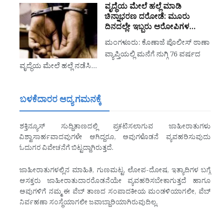
ವೃದ್ಧೆಯ ಮೇಲೆ ಹಲ್ಲೆ ಮಾಡಿ
ಚಿನ್ನಾಭರಣ ದರೋಡೆ: ಮೂರು
ದಿನದಲ್ಲೇ ಇಬ್ಬರು ಆರೋಪಿಗಳ…
ಮಂಗಳೂರು: ಕೊಣಾಜೆ ಪೊಲೀಸ್ ಠಾಣಾ
ವ್ಯಾಪ್ತಿಯಲ್ಲಿ ಮನೆಗೆ ನುಗ್ಗಿ 76 ವರ್ಷದ
ವೃದ್ಧೆಯ ಮೇಲೆ ಹಲ್ಲೆ ನಡೆಸಿ…
ಬಳಕೆದಾರರ ಆದ್ಯ ಗಮನಕ್ಕೆ
ಶಕ್ತಿನ್ಯೂಸ್ ಸುದ್ದಿತಾಣದಲ್ಲಿ ಪ್ರಕಟಿಸಲಾಗುವ ಜಾಹೀರಾತುಗಳು
ವಿಶ್ವಾಸಾರ್ಹವಾದವುಗಳೇ ಆಗಿದ್ದರೂ, ಅವುಗಳೊಡನೆ ವ್ಯವಹರಿಸುವುದು
ಓದುಗರ ವಿವೇಚನೆಗೆ ಬಿಟ್ಟದ್ದಾಗಿರುತ್ತದೆ.
ಜಾಹೀರಾತುಗಳಲ್ಲಿನ ಮಾಹಿತಿ, ಗುಣಮಟ್ಟ, ಲೋಪ-ದೋಷ, ಇತ್ಯಾದಿಗಳ ಬಗ್ಗೆ
ಆಸಕ್ತರು ಜಾಹೀರಾತುದಾರರೊಡನೆಯೇ ವ್ಯವಹರಿಸಬೇಕಾಗುತ್ತದೆ ಹಾಗೂ
ಅವುಗಳಿಗೆ ನಮ್ಮ ಈ ವೆಬ್ ತಾಣದ ಸಂಪಾದಕೀಯ ಮಂಡಳಿಯಾಗಲೀ, ವೆಬ್
ನಿರ್ವಹಣಾ ಸಂಸ್ಥೆಯಾಗಲೀ ಜವಾಬ್ದಾರಿಯಾಗಿರುವುದಿಲ್ಲ.