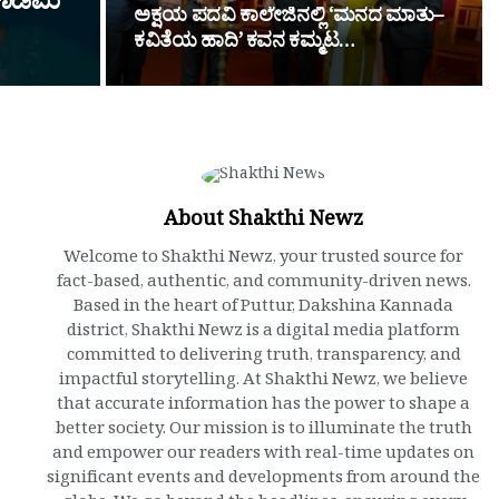
ಾಡೆಮಿ
ಅಕ್ಷಯ ಪದವಿ ಕಾಲೇಜಿನಲ್ಲಿ ‘ಮನದ ಮಾತು–
ಕವಿತೆಯ ಹಾದಿ’ ಕವನ ಕಮ್ಮಟ…
About Shakthi Newz
Welcome to Shakthi Newz, your trusted source for
fact-based, authentic, and community-driven news.
Based in the heart of Puttur, Dakshina Kannada
district, Shakthi Newz is a digital media platform
committed to delivering truth, transparency, and
impactful storytelling. At Shakthi Newz, we believe
that accurate information has the power to shape a
better society. Our mission is to illuminate the truth
and empower our readers with real-time updates on
significant events and developments from around the