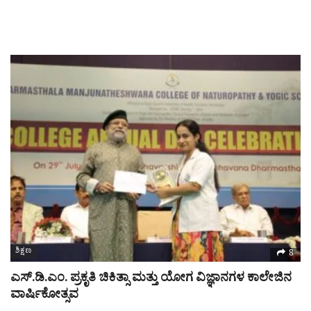
ಶಿಕ್ಷಣ
8
ಎಸ್.ಡಿ.ಎಂ. ಪ್ರಕೃತಿ ಚಿಕಿತ್ಸಾ ಮತ್ತು ಯೋಗ ವಿಜ್ಞಾನಗಳ ಕಾಲೇಜಿನ
ವಾರ್ಷಿಕೋತ್ಸವ