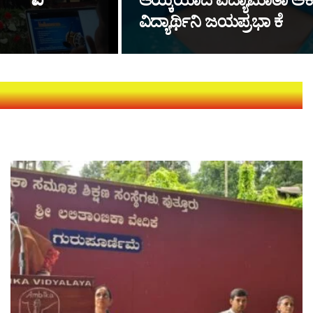
ಆಯ್ಕೆಯಾದ ವಿದ್ಯಾಮಾತಾ ಅಕ
ವಿದ್ಯಾರ್ಥಿನಿ ಜಯಪ್ರಭಾ ಕೆ