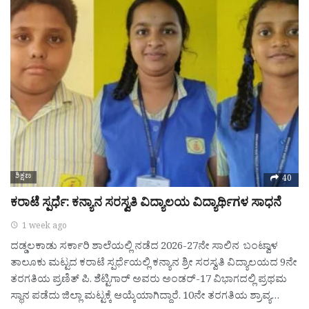
ಶಿಕ್ಷಣ
40
ಕರಾಟೆ ಸ್ಪರ್ಧೆ: ಕನ್ಯಾನ ಸರಸ್ವತಿ ವಿದ್ಯಾಲಯ ವಿದ್ಯಾರ್ಥಿಗಳ ಸಾಧನೆ
1 week ago
ದಡ್ಡಲಕಾಡು ಸರ್ಕಾರಿ ಶಾಲೆಯಲ್ಲಿ ನಡೆದ 2026-27ನೇ ಸಾಲಿನ ಬಂಟ್ವಾಳ
ತಾಲೂಕು ಮಟ್ಟದ ಕರಾಟೆ ಸ್ಪರ್ಧೆಯಲ್ಲಿ ಕನ್ಯಾನ ಶ್ರೀ ಸರಸ್ವತಿ ವಿದ್ಯಾಲಯದ 9ನೇ
ತರಗತಿಯ ಪ್ರಣಿತ್ ಪಿ. ಶೆಟ್ಟಿಗಾರ್ ಅವರು ಅಂಡರ್-17 ವಿಭಾಗದಲ್ಲಿ ಪ್ರಥಮ
ಸ್ಥಾನ ಪಡೆದು ಜಿಲ್ಲಾ ಮಟ್ಟಕ್ಕೆ ಆಯ್ಕೆಯಾಗಿದ್ದಾರೆ. 10ನೇ ತರಗತಿಯ ಶ್ರಾವ್ಯ…