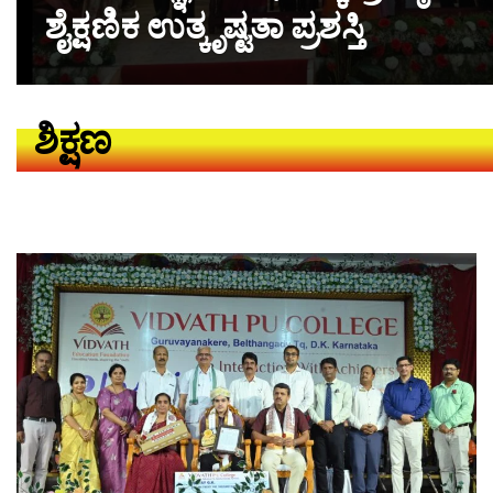
ಶೈಕ್ಷಣಿಕ ಉತ್ಕೃಷ್ಟತಾ ಪ್ರಶಸ್ತಿ
ಶಿಕ್ಷಣ