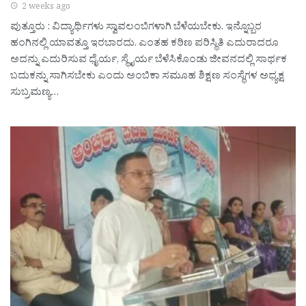
2 weeks ago
ಪುತ್ತೂರು : ವಿದ್ಯಾರ್ಥಿಗಳು ಸ್ವಾವಲಂಬಿಗಳಾಗಿ ಬೆಳೆಯಬೇಕು. ಇನ್ನೊಬ್ಬರ
ಹಂಗಿನಲ್ಲಿ ಯಾವತ್ತೂ ಇರಬಾರದು. ಎಂತಹ ಕಠಿಣ ಪರಿಸ್ಥಿತಿ ಎದುರಾದರೂ
ಅದನ್ನು ಎದುರಿಸುವ ಧೈರ್ಯ, ಸ್ಥೈರ್ಯ ಬೆಳೆಸಿಕೊಂಡು ಜೀವನದಲ್ಲಿ ಸಾರ್ಥಕ
ಬದುಕನ್ನು ಸಾಗಿಸಬೇಕು ಎಂದು ಅಂಬಿಕಾ ಸಮೂಹ ಶಿಕ್ಷಣ ಸಂಸ್ಥೆಗಳ ಅಧ್ಯಕ್ಷ
ಸುಬ್ರಮಣ್ಯ…