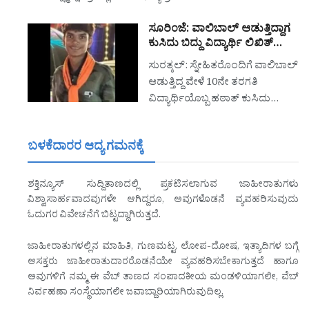
ಸೂರಿಂಜೆ: ವಾಲಿಬಾಲ್ ಆಡುತ್ತಿದ್ದಾಗ
ಕುಸಿದು ಬಿದ್ದು ವಿದ್ಯಾರ್ಥಿ ಲಿಖಿತ್…
ಸುರತ್ಕಲ್: ಸ್ನೇಹಿತರೊಂದಿಗೆ ವಾಲಿಬಾಲ್
ಆಡುತ್ತಿದ್ದ ವೇಳೆ 10ನೇ ತರಗತಿ
ವಿದ್ಯಾರ್ಥಿಯೊಬ್ಬ ಹಠಾತ್ ಕುಸಿದು…
ಬಳಕೆದಾರರ ಆದ್ಯ ಗಮನಕ್ಕೆ
ಶಕ್ತಿನ್ಯೂಸ್ ಸುದ್ದಿತಾಣದಲ್ಲಿ ಪ್ರಕಟಿಸಲಾಗುವ ಜಾಹೀರಾತುಗಳು
ವಿಶ್ವಾಸಾರ್ಹವಾದವುಗಳೇ ಆಗಿದ್ದರೂ, ಅವುಗಳೊಡನೆ ವ್ಯವಹರಿಸುವುದು
ಓದುಗರ ವಿವೇಚನೆಗೆ ಬಿಟ್ಟದ್ದಾಗಿರುತ್ತದೆ.
ಜಾಹೀರಾತುಗಳಲ್ಲಿನ ಮಾಹಿತಿ, ಗುಣಮಟ್ಟ, ಲೋಪ-ದೋಷ, ಇತ್ಯಾದಿಗಳ ಬಗ್ಗೆ
ಆಸಕ್ತರು ಜಾಹೀರಾತುದಾರರೊಡನೆಯೇ ವ್ಯವಹರಿಸಬೇಕಾಗುತ್ತದೆ ಹಾಗೂ
ಅವುಗಳಿಗೆ ನಮ್ಮ ಈ ವೆಬ್ ತಾಣದ ಸಂಪಾದಕೀಯ ಮಂಡಳಿಯಾಗಲೀ, ವೆಬ್
ನಿರ್ವಹಣಾ ಸಂಸ್ಥೆಯಾಗಲೀ ಜವಾಬ್ದಾರಿಯಾಗಿರುವುದಿಲ್ಲ.