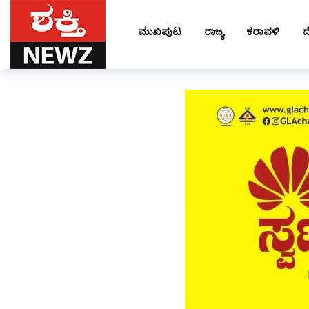
ಮುಖಪುಟ
ರಾಜ್ಯ
ಕರಾವಳಿ