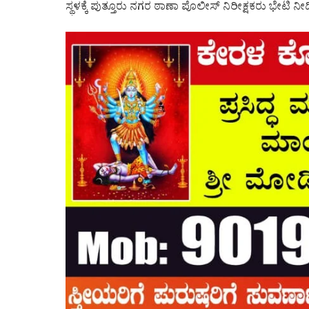
ಸ್ಥಳಕ್ಕೆ ಪುತ್ತೂರು ನಗರ ಠಾಣಾ ಪೊಲೀಸ್ ನಿರೀಕ್ಷಕರು ಭೇಟಿ ನೀಡ