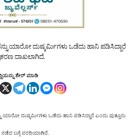
ನು ಯಾರೋ ದುಷ್ಕರ್ಮಿಗಳು ಒಡೆದು ಹಾನಿ ಪಡಿಸಿದ್ದಾರೆ
್ರಕರಣ ದಾಖಲಾಗಿದೆ.
್ದಿಯನ್ನು ಶೇರ್ ಮಾಡಿ
ು ಯಾರೋ ದುಷ್ಕರ್ಮಿಗಳು ಒಡೆದು ಹಾನಿ ಪಡಿಸಿದ್ದಾರೆ ಎಂದು ಪುತ್ತೂರು
ನಡೆದ ಬಗ್ಗೆ ವರದಿಯಾಗಿದೆ.