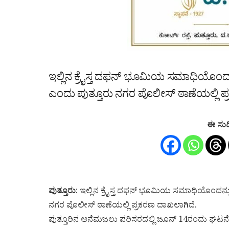
ಇಲ್ಲಿನ ಕ್ರೈಸ್ತ ದಫನ್ ಭೂಮಿಯ ಸಮಾಧಿಯೊಂದನ್
ಎಂದು ಪುತ್ತೂರು ನಗರ ಪೊಲೀಸ್ ಠಾಣೆಯಲ್ಲಿ ಪ
ಈ ಸುದ
ಪುತ್ತೂರು
: ಇಲ್ಲಿನ ಕ್ರೈಸ್ತ ದಫನ್ ಭೂಮಿಯ ಸಮಾಧಿಯೊಂದನ್ನ
ನಗರ ಪೊಲೀಸ್ ಠಾಣೆಯಲ್ಲಿ ಪ್ರಕರಣ ದಾಖಲಾಗಿದೆ.
ಪುತ್ತೂರಿನ ಆನೆಮಜಲು ಪರಿಸರದಲ್ಲಿ ಜೂನ್ 14ರಂದು ಘಟನೆ 