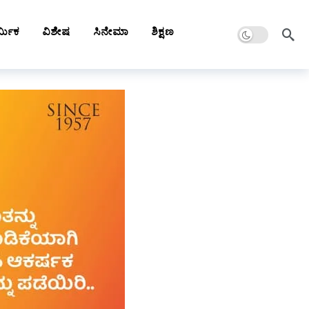
Dark mode
್ಮಿಕ
ವಿಶೇಷ
ಸಿನೇಮಾ
ಶಿಕ್ಷಣ