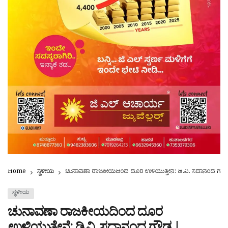
Home
ಸ್ಥಳೀಯ
ಚುನಾವಣಾ ರಾಜಕೀಯದಿಂದ ದೂರ ಉಳಿಯುತ್ತೇನೆ: ಡಿ.ವಿ. ಸದಾನಂದ ಗೌಡ | ಪುತ
ಸ್ಥಳೀಯ
ಚುನಾವಣಾ ರಾಜಕೀಯದಿಂದ ದೂರ