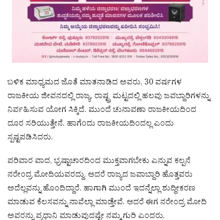
ಬಳಿಕ ಮಾಧ್ಯಮದ ಜೊತೆ ಮಾತನಾಡಿದ ಅವರು, 30 ವರ್ಷಗಳ
ರಾಜಕೀಯ ಜೀವನದಲ್ಲಿ ರಾಜ್ಯ, ರಾಷ್ಟ್ರ ಮಟ್ಟದಲ್ಲಿ ಹಲವು ಜವಬ್ದಾರಿಗಳನ್ನು
ನಿರ್ವಹಿಸುವ ಯೋಗ ಸಿಕ್ಕಿದೆ. ಮುಂದೆ ಚುನಾವಣಾ ರಾಜಕೀಯದಿಂದ
ದೂರ ಸರಿಯುತ್ತೇನೆ. ಹಾಗೆಂದು ರಾಜಕೀಯದಿಂದಲ್ಲ ಎಂದು
ಸ್ಪಷ್ಟಪಡಿಸಿದರು.
ಪರಿವಾರ ವಾದ, ಭ್ರಷ್ಟಾಚಾರದಿಂದ ಮುಕ್ತವಾಗಬೇಕು ಎನ್ನುವ ಕಲ್ಪನೆ
ನರೇಂದ್ರ ಮೋದಿಯವರದ್ದು. ಆದರೆ ರಾಜ್ಯದ ಜವಾಬ್ದಾರಿ ಹೊತ್ತವರು
ಅದೆಲ್ಲವನ್ನು ಹೊಂದಿದ್ದಾರೆ. ಹಾಗಾಗಿ ಮುಂದೆ ಇದನ್ನೆಲ್ಲಾ ಶುದ್ಧೀಕರಣ
ಮಾಡುವ ಕೆಲಸವನ್ನು ನಾವೆಲ್ಲಾ ಮಾಡ್ತೇವೆ. ಆದರೆ ಈಗ ನರೇಂದ್ರ ಮೋದಿ
ಅವರನ್ನು ಪ್ರಧಾನಿ ಮಾಡುವುದಷ್ಟೇ ನಮ್ಮ ಗುರಿ ಎಂದರು.