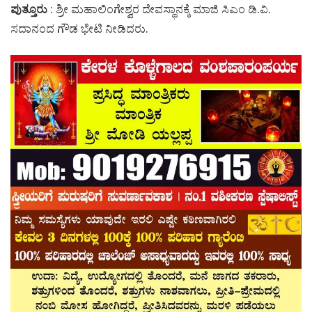
ಪುತ್ತೂರು
: ಶ್ರೀ ಮಹಾಲಿಂಗೇಶ್ವರ ದೇವಸ್ಥಾನಕ್ಕೆ ಮಾಜಿ ಸಿಎಂ ಡಿ.ವಿ.
ಸದಾನಂದ ಗೌಡ ಭೇಟಿ ನೀಡಿದರು.