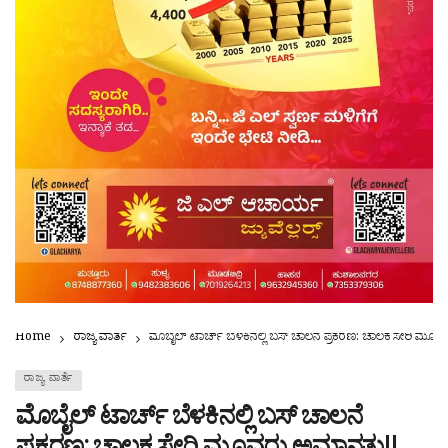
Home
ರಾಜ್ಯ ವಾರ್ತೆ
ಮೊಬೈಲ್ ಟಾರ್ಚ್ ಬೆಳಕಿನಲ್ಲಿ ಬಸ್ ಚಾಲನೆ ಪ್ರಕರಣ: ಚಾಲಕ ಸೇರಿ ಮೂ
ರಾಜ್ಯ ವಾರ್ತೆ
ಮೊಬೈಲ್ ಟಾರ್ಚ್ ಬೆಳಕಿನಲ್ಲಿ ಬಸ್ ಚಾಲನೆ