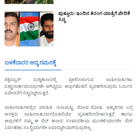
ಪುತ್ತೂರು: ಇಂದಿನ ತಿರಂಗ ಯಾತ್ರೆಗೆ ವೇದಿಕೆ
ಸಿದ್ಧ
ಬಳಕೆದಾರರ ಆದ್ಯ ಗಮನಕ್ಕೆ
ಶಕ್ತಿನ್ಯೂಸ್ ಸುದ್ದಿತಾಣದಲ್ಲಿ ಪ್ರಕಟಿಸಲಾಗುವ ಜಾಹೀರಾತುಗಳು
ವಿಶ್ವಾಸಾರ್ಹವಾದವುಗಳೇ ಆಗಿದ್ದರೂ, ಅವುಗಳೊಡನೆ ವ್ಯವಹರಿಸುವುದು ಓದುಗರ
ವಿವೇಚನೆಗೆ ಬಿಟ್ಟದ್ದಾಗಿರುತ್ತದೆ.
ಜಾಹೀರಾತುಗಳಲ್ಲಿನ ಮಾಹಿತಿ, ಗುಣಮಟ್ಟ, ಲೋಪ-ದೋಷ, ಇತ್ಯಾದಿಗಳ ಬಗ್ಗೆ
ಆಸಕ್ತರು ಜಾಹೀರಾತುದಾರರೊಡನೆಯೇ ವ್ಯವಹರಿಸಬೇಕಾಗುತ್ತದೆ ಹಾಗೂ
ಅವುಗಳಿಗೆ ನಮ್ಮ ಈ ವೆಬ್ ತಾಣದ ಸಂಪಾದಕೀಯ ಮಂಡಳಿಯಾಗಲೀ, ವೆಬ್
ನಿರ್ವಹಣಾ ಸಂಸ್ಥೆಯಾಗಲೀ ಜವಾಬ್ದಾರಿಯಾಗಿರುವುದಿಲ್ಲ.