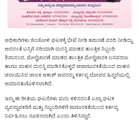
ಅಧಿಕಾರಿಗಳು ಚಿಂಚೋಳಿ ಘಟಕಕ್ಕೆ ಭೇಟಿ ನೀಡಿ ತಪಾಸಣೆ ವರದಿ ನೀಡಿದ್ದು,
ಅದರಂತೆ ಬಸ್ಸಿಗೆ ಸರಿಯಾಗಿ ದುರಸ್ತಿ ಮಾಡದ ತಾಂತ್ರಿಕ ಸಿಬ್ಬಂದಿ
ಶಿವಾನಂದ, ಮೇಲ್ವಿಚಾರಣೆ ಮಾಡದ ತಾಂತ್ರಿಕ ಮೇಲ್ವಿಚಾರಕ ಬಸವರಾಜ
ಹಾಗೂ ವಾಹನ ದುರಸ್ಥಿ ಮಾಡಿಸಿಕೊಳ್ಳದೆ ಅಜಾಗೂರಕತೆಯಿಂದ ವಾಹನ
ಚಲಾಯಿಸಿದ ಚಾಲಕ ಆಕಾಶ್ ಅವರನ್ನು ಕರ್ತವ್ಯ ಲೋಪದ ಹಿನ್ನಲೆಯಲ್ಲಿ
ಅಮಾನತುಗೊಳಿಸಲಾಗಿದೆ.
ಇನ್ನು ಈ ರೀತಿಯ ಘಟನೆಗಳು ಮರು ಕಳಿಸದಂತೆ ಎಲ್ಲಾ ಘಟಕ
ವ್ಯವಸ್ಥಾಪಕರಿಗೆ ಮತ್ತು ಸಿಬ್ಬಂದಿಗಳಿಗೆ ಜಾಗೂರಕತೆಯಿಂದ ಕರ್ತವ್ಯ
ನಿರ್ವಹಿಸಲು ಸೂಚಿಸಲಾಗಿದೆ ಎಂದು‌ ತಿಳಿಸಿದ್ದಾರೆ.