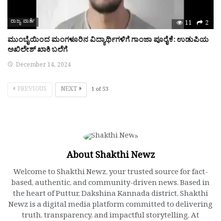
ರಾಜ್ಯ ವಾರ್ತೆ
11
2
ಮುಂಬೈಯಿಂದ ಮಂಗಳೂರಿನ ವಿದ್ಯಾರ್ಥಿಗಳಿಗೆ ಗಾಂಜಾ ಪೂರೈಕೆ: ಉಡುಪಿಯ
ಅಖಿಲೇಶ್ ಖಾಕಿ ಬಲೆಗೆ
December 14, 2024
PREVIOUS
NEXT
1
of
53
About Shakthi Newz
Welcome to Shakthi Newz, your trusted source for fact-
based, authentic, and community-driven news. Based in
the heart of Puttur, Dakshina Kannada district, Shakthi
Newz is a digital media platform committed to delivering
truth, transparency, and impactful storytelling. At