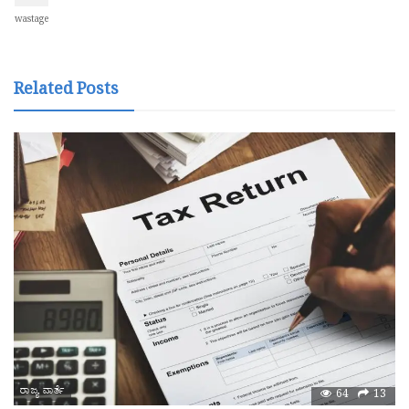
wastage
Related Posts
ರಾಜ್ಯ ವಾರ್ತೆ
64
13