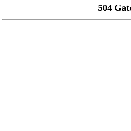
504 Gat