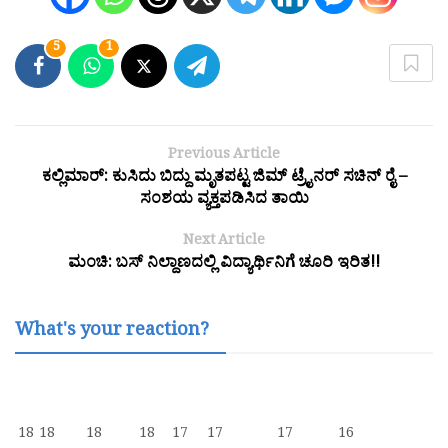
5
1
Previous Article
ಕಲ್ಲಿಮಾರ್: ಕುಸಿದು ಬಿದ್ದು ಮೃತಪಟ್ಟ ಜಿಮ್ ಟ್ರೈನರ್ ಸಚಿನ್ ರೈ –
ಸಂಶಯ ವ್ಯಕ್ತಪಡಿಸಿದ ತಾಯಿ
Next Article
ಮಂಚಿ: ಬಸ್ ನಿಲ್ದಾಣದಲ್ಲಿ ವಿದ್ಯಾರ್ಥಿನಿಗೆ ಚೂರಿ ಇರಿತ!!
What's your reaction?
18
18
18
18
17
17
17
16