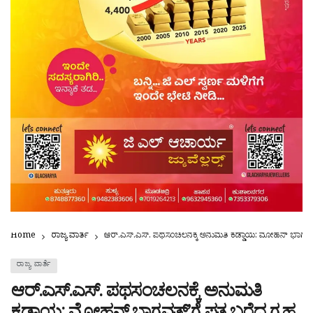
Home
ರಾಜ್ಯ ವಾರ್ತೆ
ಆರ್.ಎಸ್.ಎಸ್. ಪಥಸಂಚಲನಕ್ಕೆ ಅನುಮತಿ ಕಡ್ಡಾಯ: ಮೋಹನ್ ಭಾಗವತ್’ಗೆ
ರಾಜ್ಯ ವಾರ್ತೆ
ಆರ್.ಎಸ್.ಎಸ್. ಪಥಸಂಚಲನಕ್ಕೆ ಅನುಮತಿ