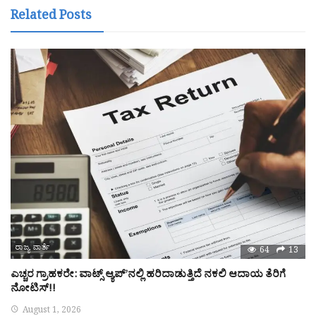
Related Posts
ರಾಜ್ಯ ವಾರ್ತೆ
64
13
ಎಚ್ಚರ ಗ್ರಾಹಕರೇ: ವಾಟ್ಸ್ ಆ್ಯಪ್’ನಲ್ಲಿ ಹರಿದಾಡುತ್ತಿದೆ ನಕಲಿ ಆದಾಯ ತೆರಿಗೆ
ನೋಟಿಸ್!!
August 1, 2026