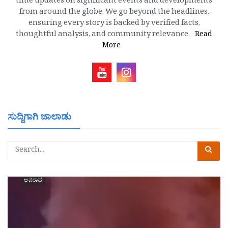
time updates on significant events and developments
from around the globe. We go beyond the headlines,
ensuring every story is backed by verified facts,
thoughtful analysis, and community relevance.
Read
More
ಸುದ್ದಿಗಾಗಿ ಜಾಲಾಡು
ಅಪರಾಧ