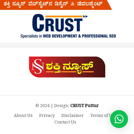
© 2024 | Design:
CRUST Puttur
About Us
Privacy
Disclaimer
Terms of Use
Contact Us