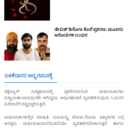
ಡೇವಿಡ್ ಡಿಸೋಜ ಕೊಲೆ ಪ್ರಕರಣ: ಮೂವರು
ಆರೋಪಿಗಳ ಬಂಧನ
ಬಳಕೆದಾರರ ಆದ್ಯ ಗಮನಕ್ಕೆ
ಶಕ್ತಿನ್ಯೂಸ್ ಸುದ್ದಿತಾಣದಲ್ಲಿ ಪ್ರಕಟಿಸಲಾಗುವ ಜಾಹೀರಾತುಗಳು
ವಿಶ್ವಾಸಾರ್ಹವಾದವುಗಳೇ ಆಗಿದ್ದರೂ, ಅವುಗಳೊಡನೆ ವ್ಯವಹರಿಸುವುದು ಓದುಗರ
ವಿವೇಚನೆಗೆ ಬಿಟ್ಟದ್ದಾಗಿರುತ್ತದೆ.
ಜಾಹೀರಾತುಗಳಲ್ಲಿನ ಮಾಹಿತಿ, ಗುಣಮಟ್ಟ, ಲೋಪ-ದೋಷ, ಇತ್ಯಾದಿಗಳ ಬಗ್ಗೆ
ಆಸಕ್ತರು ಜಾಹೀರಾತುದಾರರೊಡನೆಯೇ ವ್ಯವಹರಿಸಬೇಕಾಗುತ್ತದೆ ಹಾಗೂ