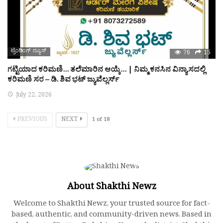
ಟ್ರೆಂಡಿಂಗ್ ನ್ಯೂಸ್
76
15
ಗಟ್ಟಿಯಾದ ಕರಿಮಣಿ… ತಲೆಮಾರಿನ ಆಯ್ಕೆ… | ನಿಮ್ಮ ಕನಸಿನ ವಿನ್ಯಾಸದಲ್ಲಿ
ಕರಿಮಣಿ ಸರ – ಡಿ. ಶಿವ ಭಟ್ ಜ್ಯುವೆಲ್ಲರ್ಸ್
July 22, 2026
PREVIOUS
NEXT
1
of
18
About Shakthi Newz
Welcome to Shakthi Newz, your trusted source for fact-
based, authentic, and community-driven news. Based in