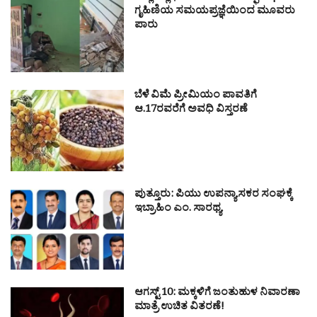
ಗೃಹಿಣಿಯ ಸಮಯಪ್ರಜ್ಞೆಯಿಂದ ಮೂವರು
ಪಾರು
ಬೆಳೆ ವಿಮೆ ಪ್ರೀಮಿಯಂ ಪಾವತಿಗೆ
ಆ.17ರವರೆಗೆ ಅವಧಿ ವಿಸ್ತರಣೆ
ಪುತ್ತೂರು: ಪಿಯು ಉಪನ್ಯಾಸಕರ ಸಂಘಕ್ಕೆ
ಇಬ್ರಾಹಿಂ ಎಂ. ಸಾರಥ್ಯ
ಆಗಸ್ಟ್ 10: ಮಕ್ಕಳಿಗೆ ಜಂತುಹುಳ ನಿವಾರಣಾ
ಮಾತ್ರೆ ಉಚಿತ ವಿತರಣೆ!