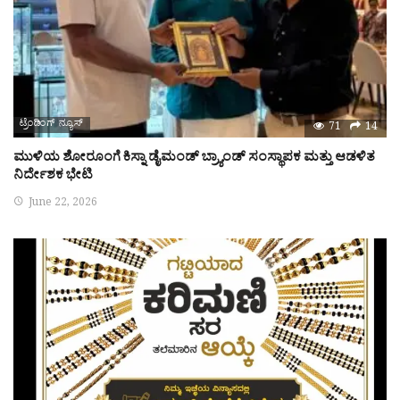
ಟ್ರೆಂಡಿಂಗ್ ನ್ಯೂಸ್
71
14
ಮುಳಿಯ ಶೋರೂಂಗೆ ಕಿಸ್ನಾ ಡೈಮಂಡ್ ಬ್ರ್ಯಾಂಡ್ ಸಂಸ್ಥಾಪಕ ಮತ್ತು ಆಡಳಿತ
ನಿರ್ದೇಶಕ ಭೇಟಿ
June 22, 2026