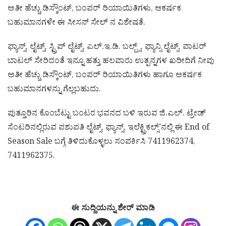
ಅತೀ ಹೆಚ್ಚು ಡಿಸ್ಕೌಂಟ್, ಬಂಪರ್ ರಿಯಾಯಿತಿಗಳು, ಆಕರ್ಷಕ
ಬಹುಮಾನಗಳೇ ಈ ಸೀಸನ್ ಸೇಲ್ ನ ವಿಶೇಷತೆ.
ಫ್ಯಾನ್ಸ್, ಲೈಟ್ಸ್, ಸ್ಟ್ರಿಪ್ ಲೈಟ್ಸ್, ಎಲ್.ಇ.ಡಿ. ಬಲ್ಬ್ಸ್, ಫ್ಯಾನ್ಸಿ ಲೈಟ್ಸ್, ವಾಟರ್
ಬಾಟಲ್ ಸೇರಿದಂತೆ ಇನ್ನೂ ಹತ್ತು ಹಲವಾರು ಉತ್ಪನ್ನಗಳ ಖರೀದಿಗೆ ನೀವು
ಅತೀ ಹೆಚ್ಚು ಡಿಸ್ಕೌಂಟ್, ಬಂಪರ್ ರಿಯಾಯಿತಿಗಳು ಹಾಗೂ ಆಕರ್ಷಕ
ಬಹುಮಾನಗಳನ್ನು ಗೆಲ್ಲಬಹುದು.
ಪುತ್ತೂರಿನ ಕೊಂಬೆಟ್ಟು ಬಂಟರ ಭವನದ ಬಳಿ ಇರುವ ಜಿ.ಎಲ್. ಟ್ರೇಡ್
ಸೆಂಟರಿನಲ್ಲಿರುವ ಪಶುಪತಿ ಲೈಟ್ಸ್, ಫ್ಯಾನ್ಸ್, ಇಲೆಕ್ಟ್ರಿಕಲ್ಸ್’ನಲ್ಲಿ ಈ End of
Season Sale ಬಗ್ಗೆ ತಿಳಿದುಕೊಳ್ಳಲು ಸಂಪರ್ಕಿಸಿ 7411962374,
7411962375.
ಈ ಸುದ್ದಿಯನ್ನು ಶೇರ್ ಮಾಡಿ