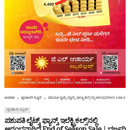
Home
ಟ್ರೆಂಡಿಂಗ್ ನ್ಯೂಸ್
ಪಶುಪತಿ ಲೈಟ್ಸ್, ಫ್ಯಾನ್ಸ್, ಇಲೆಕ್ಟ್ರಿಕಲ್ಸ್’ನಲ್ಲಿ ಆರಂಭವಾಗಿದೆ E
ಟ್ರೆಂಡಿಂಗ್ ನ್ಯೂಸ್
ಪಶುಪತಿ ಲೈಟ್ಸ್, ಫ್ಯಾನ್ಸ್, ಇಲೆಕ್ಟ್ರಿಕಲ್ಸ್’ನಲ್ಲಿ