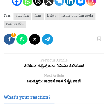
Tags:
bldc fan
fans
lights
lights and fan mela
pashupathi
1
Previous Article
ತೆರೆಕಂಡ ಸಸ್ಪೆನ್ಸ್ ತುಳು ಸಿನಿಮಾ ಪಿಲಿಪಂಜ!
Next Article
ಬಜತ್ತೂರು: ಕಾಡಾನೆ ದಾಳಿಗೆ ಕೃಷಿ ನಾಶ!
What's your reaction?