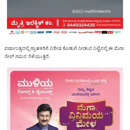
ವರ್ಷಾಂತ್ಯದಲ್ಲಿ ಗ್ರಾಹಕರಿಗೆ ವಿಶೇಷ ಕೊಡುಗೆ ನೀಡುವ ನಿಟ್ಟಿನಲ್ಲಿ ಈ ಮೆಗಾ
ಸೇಲ್ ಗಮನ ಸೆಳೆಯುತ್ತಿದೆ.