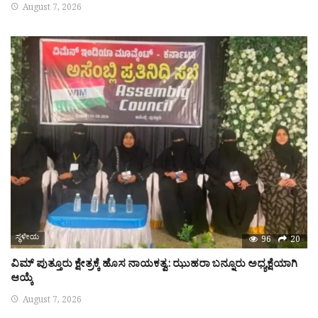
August 7, 2026
ಸ್ಥಳೀಯ
96
20
ವಿಮ್ ಪುತ್ತೂರು ಕ್ಷೇತ್ರಕ್ಕೆ ಹೊಸ ನಾಯಕತ್ವ: ಝುಹರಾ ಬನ್ನೂರು ಅಧ್ಯಕ್ಷೆಯಾಗಿ
ಆಯ್ಕೆ
August 7, 2026