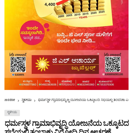
Home
ಸ್ಥಳೀಯ
ಧರ್ಮಸ್ಥಳ ಗ್ರಾಮಾಭಿವೃದ್ಧಿ ಯೋಜನೆಯ ಒಕ್ಕೂಟದ ಸಭೆಯಲ್ಲಿ ತಂಬಾಕು ವಿ
ಸ್ಥಳೀಯ
ಧರ್ಮಸ್ಥಳ ಗ್ರಾಮಾಭಿವೃದ್ಧಿ ಯೋಜನೆಯ ಒಕ್ಕೂಟದ