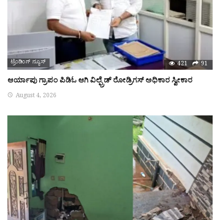
ಟ್ರೆಂಡಿಂಗ್ ನ್ಯೂಸ್
421
91
ಆರ್ಯಾಪು ಗ್ರಾಪಂ ಪಿಡಿಓ ಆಗಿ ವಿಲ್ಫ್ರೆಡ್ ರೋಡ್ರಿಗಸ್ ಅಧಿಕಾರ ಸ್ವೀಕಾರ
August 4, 2026