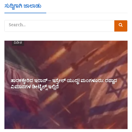
ಸುದ್ದಿಗಾಗಿ ಜಾಲಾಡು
ವಿದೇಶ
ತಾರಕಕ್ಕೇರಿದ ಇರಾನ್ – ಇಸ್ರೇಲ್ ಯುದ್ಧ! ಮಂಗಳೂರು: ರದ್ದಾದ
ವಿಮಾನಗಳ ಡೀಟೈಲ್ಸ್ ಇಲ್ಲಿದೆ