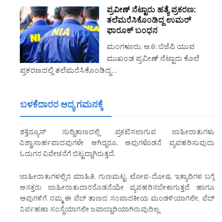
ಪ್ರವೀಣ್‌ ನೆಟ್ಟಾರು ಹತ್ಯೆ ಪ್ರಕರಣ:
ತಲೆಮರೆಸಿಕೊಂಡಿದ್ದ ಉಮರ್‌
ಫಾರೂಕ್‌ ಬಂಧನ
ಮಂಗಳೂರು, ಆ.6: ಬಿಜೆಪಿ ಯುವ
ಮುಖಂಡ ಪ್ರವೀಣ್‌ ನೆಟ್ಟಾರು ಕೊಲೆ
ಪ್ರಕರಣದಲ್ಲಿ ತಲೆಮರೆಸಿಕೊಂಡಿದ್ದ…
ಬಳಕೆದಾರರ ಆದ್ಯ ಗಮನಕ್ಕೆ
ಶಕ್ತಿನ್ಯೂಸ್ ಸುದ್ದಿತಾಣದಲ್ಲಿ ಪ್ರಕಟಿಸಲಾಗುವ ಜಾಹೀರಾತುಗಳು
ವಿಶ್ವಾಸಾರ್ಹವಾದವುಗಳೇ ಆಗಿದ್ದರೂ, ಅವುಗಳೊಡನೆ ವ್ಯವಹರಿಸುವುದು
ಓದುಗರ ವಿವೇಚನೆಗೆ ಬಿಟ್ಟದ್ದಾಗಿರುತ್ತದೆ.
ಜಾಹೀರಾತುಗಳಲ್ಲಿನ ಮಾಹಿತಿ, ಗುಣಮಟ್ಟ, ಲೋಪ-ದೋಷ, ಇತ್ಯಾದಿಗಳ ಬಗ್ಗೆ
ಆಸಕ್ತರು ಜಾಹೀರಾತುದಾರರೊಡನೆಯೇ ವ್ಯವಹರಿಸಬೇಕಾಗುತ್ತದೆ ಹಾಗೂ
ಅವುಗಳಿಗೆ ನಮ್ಮ ಈ ವೆಬ್ ತಾಣದ ಸಂಪಾದಕೀಯ ಮಂಡಳಿಯಾಗಲೀ, ವೆಬ್
ನಿರ್ವಹಣಾ ಸಂಸ್ಥೆಯಾಗಲೀ ಜವಾಬ್ದಾರಿಯಾಗಿರುವುದಿಲ್ಲ.