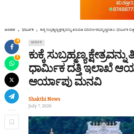
Home
ಧಾರ್ಮಿಕ
ಕುಕ್ಕೆ ಸುಬ್ರಹ್ಮಣ್ಯ ಕ್ಷೇತ್ರವನ್ನು ತಿರುಪತಿ ಮಾದರಿ ಅಭಿವೃದ್ಧಿಪಡಿಸಿ: ಧಾರ್ಮ
4
ಧಾರ್ಮಿಕ
ಕುಕ್ಕೆ ಸುಬ್ರಹ್ಮಣ್ಯ ಕ್ಷೇತ್ರವನ
1
ಧಾರ್ಮಿಕ ದತ್ತಿ ಇಲಾಖೆ ಆಯು
ಆರ್ಯಾಪು ಮನವಿ
Shakthi News
July 7, 2026