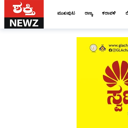
ಮುಖಪುಟ
ರಾಜ್ಯ
ಕರಾವಳಿ