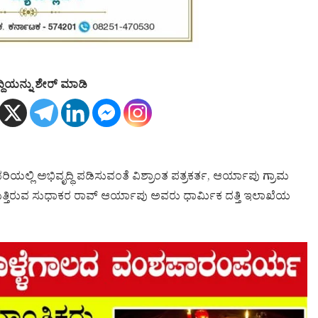
್ದಿಯನ್ನು ಶೇರ್ ಮಾಡಿ
ರದ ಮಾದರಿಯಲ್ಲಿ ಅಭಿವೃದ್ಧಿ ಪಡಿಸುವಂತೆ ವಿಶ್ರಾಂತ ಪತ್ರಕರ್ತ, ಆರ್ಯಾಪು ಗ್ರಾಮ
ಲ್ಲಿಸುತ್ತಿರುವ ಸುಧಾಕರ ರಾವ್ ಆರ್ಯಾಪು ಅವರು ಧಾರ್ಮಿಕ ದತ್ತಿ ಇಲಾಖೆಯ