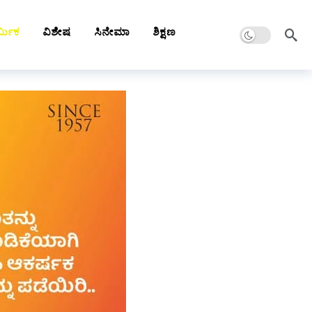
Dark mode
್ಮಿಕ
ವಿಶೇಷ
ಸಿನೇಮಾ
ಶಿಕ್ಷಣ