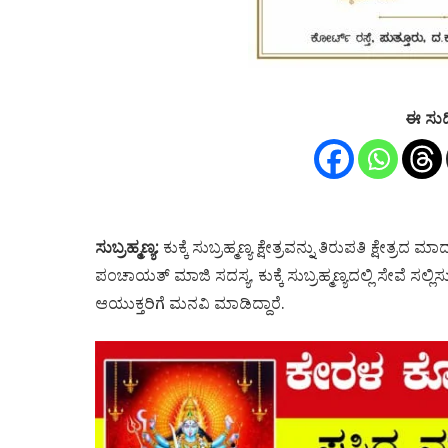
ಈ ಸುದ
ಸುಬ್ರಹ್ಮಣ್ಯ:
ಕುಕ್ಕೆ ಸುಬ್ರಹ್ಮಣ್ಯ ಕ್ಷೇತ್ರವನ್ನು ತಿರುಪತಿ ಕ್ಷೇತ್
ಪಂಚಾಯತ್ ಮಾಜಿ ಸದಸ್ಯ, ಕುಕ್ಕೆ ಸುಬ್ರಹ್ಮಣ್ಯದಲ್ಲಿ ಸೇವೆ ಸ
ಆಯುಕ್ತರಿಗೆ ಮನವಿ ಮಾಡಿದ್ದಾರೆ.