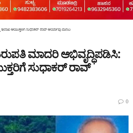
ಿಕ ದತ್ತಿ ಇಲಾಖೆ ಆಯುಕ್ತರಿಗೆ ಸುಧಾಕರ್ ರಾವ್ ಆರ್ಯಾಪು ಮನವಿ
್ನು ತಿರುಪತಿ ಮಾದರಿ ಅಭಿವೃದ್ಧಿಪಡಿಸಿ:
ಕ್ತರಿಗೆ ಸುಧಾಕರ್ ರಾವ್
0