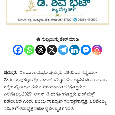
ಈ ಸುದ್ದಿಯನ್ನು ಶೇರ್ ಮಾಡಿ
ಪುತ್ತೂರು:
ವಿಜಯ ಸಾಮ್ರಾಟ್ ಪುತ್ತೂರು ವತಿಯಿಂದ ಸೆಪ್ಟೆಂಬರ್
28ರಂದು ಪುತ್ತೂರು ಶ್ರೀ ಮಹಾಲಿಂಗೇಶ್ವರ ದೇವಸ್ಥಾನದ ದೇವರ ಮಾರು
ಗದ್ದೆಯಲ್ಲಿ ರಾಜ್ಯದ ಗಮನ ಸೆಳೆಯುವಂತಹ ‘ಪುತ್ತೂರುದ
ಪಿಲಿಗೊಬ್ಬು-2025’ ಸೀಸನ್ -3 ಹಾಗೂ ‘ಪುತ್ತೂರು ಪುಡ್ ಫೆಸ್ಟ್’
ನಡೆಯಲಿದೆ ಎಂದು ವಿಜಯ ಸಾಮ್ರಾಟ್ ಸಂಸ್ಥಾಪಕಾಧ್ಯಕ್ಷ, ಪಿಲಿಬೊಬ್ಬು
ಸಮಿತಿ ಗೌರವಾಧ್ಯಕ್ಷ ಸಹಜ್ ರೈ ಬಳಜ್ಜ ತಿಳಿಸಿದರು.