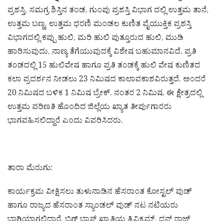
ಪ್ರಶಸ್ತಿ, ಸಮಗ್ರ ಶಿಸ್ತಿನ ತಂಡ, ಗುಂಪು ಪ್ರಶಸ್ತಿ ವಿಭಾಗ ದಲ್ಲಿ ಉತ್ತಮ ತಾನೆ,
ಉತ್ತಮ ಬಣ್ಣ, ಉತ್ತಮ ಧರಣಿ ಮಂಡಲ ಕುಣಿತ ವೈಯುಕ್ತಿಕ ಪ್ರಶಸ್ತಿ
ವಿಭಾಗದಲ್ಲಿ ಕಪ್ಪು ಹುಲಿ, ಮರಿ ಹುಲಿ ಪುತ್ತೂರುದ ಹುಲಿ, ಮುಡಿ
ಹಾರಿಸುವುದು, ನಾಣ್ಯ ತೆಗೆಯುವುದಕ್ಕೆ ವಿಶೇಷ ಬಹುಮಾನವಿದೆ. ಪ್ರತಿ
ತಂಡದಲ್ಲಿ 15 ಹುಲಿವೇಷ ಹಾಗೂ ಪ್ರತಿ ತಂಡಕ್ಕೆ ಹುಲಿ ವೇಷ ಕುಣಿತದ
ಕಲಾ ಪ್ರದರ್ಶನ ನೀಡಲು 23 ನಿಮಿಷದ ಕಾಲಾವಕಾಶವಿರುತ್ತದೆ. ಅಂದರೆ
20 ನಿಮಿಷದ ಬಳಿಕ 1 ನಿಮಿಷ ಬ್ರೇಕ್. ನಂತರ 2 ನಿಮಿಷ. ಈ ಕ್ಷೇತ್ರದಲ್ಲಿ
ಉತ್ತಮ ಪರಿಣತಿ ಹೊಂದಿದ ಜಿಲ್ಲೆಯ ಖ್ಯಾತ ತೀರ್ಪುಗಾರರು
ಭಾಗವಹಿಸಲಿದ್ದಾರೆ ಎಂದು ವಿವರಿಸಿದರು.
ತಾರಾ ಮೆರುಗು:
ಕಾರ್ಯಕ್ರಮ ವೀಕ್ಷಿಸಲು ತುಳುನಾಡಿನ ಹೆಸರಾಂತ ಕೋಸ್ಟಲ್ ವುಡ್
ಹಾಗೂ ರಾಜ್ಯದ ಹೆಸರಾಂತ ಸ್ಯಾಂಡಲ್ ವುಡ್ ನಟ ನಟಿಯರು
ಭಾಗಿಯಾಗಲಿದ್ದಾರೆ. ಬಿಗ್ ಬಾಸ್ ಖ್ಯಾತಿಯ ತ್ರಿವಿಕ್ರಮ್, ಧನ್ ರಾಜ್