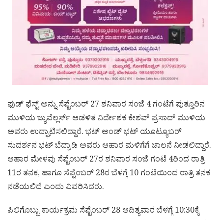
ಫುಡ್ ಫೆಸ್ಟ್ ಅನ್ನು ಸೆಪ್ಟೆಂಬರ್ 27 ಶನಿವಾರ ಸಂಜೆ 4 ಗಂಟೆಗೆ ಪುತ್ತೂರಿನ
ಮುಳಿಯ ಜ್ಯುವೆಲ್ಲರ್ಸ್ ಆಡಳಿತ ನಿರ್ದೇಶಕ ಕೇಶವ್ ಪ್ರಸಾದ್ ಮುಳಿಯ
ಅವರು ಉದ್ಘಾಟಿಸಲಿದ್ದಾರೆ. ಭಟ್ ಅಂಡ್ ಭಟ್ ಯೂಟ್ಯೂಬರ್
ಸುದರ್ಶನ ಭಟ್ ಬೆದ್ರಾಡಿ ಅವರು ಆಹಾರ ಮಳಿಗೆಗೆ ಚಾಲನೆ ನೀಡಲಿದ್ದಾರೆ.
ಆಹಾರ ಮೇಳವು ಸೆಪ್ಟೆಂಬರ್ 27ರ ಶನಿವಾರ ಸಂಜೆ ಗಂಟೆ 4ರಿಂದ ರಾತ್ರಿ
11ರ ತನಕ, ಹಾಗೂ ಸೆಪ್ಟೆಂಬರ್ 28ರ ಬೆಳಗ್ಗೆ 10 ಗಂಟೆಯಿಂದ ರಾತ್ರಿ ತನಕ
ನಡೆಯಲಿದೆ ಎಂದು ವಿವರಿಸಿದರು.
ಪಿಲಿಗೊಬ್ಬು ಕಾರ್ಯಕ್ರಮ ಸೆಪ್ಟೆಂಬರ್ 28 ಆದಿತ್ಯವಾರ ಬೆಳಗ್ಗೆ 10:30ಕ್ಕೆ