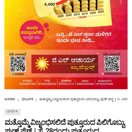
Home
ಧಾರ್ಮಿಕ
ಮತ್ತೊಮ್ಮೆ ವಿಜೃಂಭಿಸಲಿದೆ ಪುತ್ತೂರುದ ಪಿಲಿಗೊಬ್ಬು, ಫುಡ್ ಫೆಸ್ಟ್ | ಸೆ. 28
ಧಾರ್ಮಿಕ
ಮತ್ತೊಮ್ಮೆ ವಿಜೃಂಭಿಸಲಿದೆ ಪುತ್ತೂರುದ ಪಿಲಿಗೊಬ್ಬು,