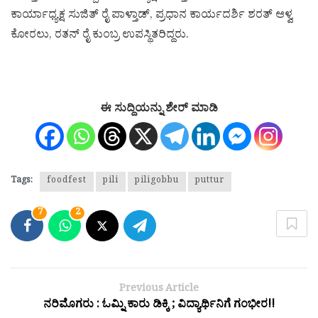
ಕಾರ್ಯಾಧ್ಯಕ್ಷ ಸುಜಿತ್ ರೈ ಪಾಳ್ತಾಡ್, ಪ್ರಧಾನ ಕಾರ್ಯದರ್ಶಿ ಶರತ್ ಆಳ್ವ
ಕೋರಲು, ರತನ್ ರೈ ಕುಂಬ್ರ ಉಪಸ್ಥಿತರಿದ್ದರು.
ಈ ಸುದ್ದಿಯನ್ನು ಶೇರ್ ಮಾಡಿ
Tags:
foodfest
pili
piligobbu
puttur
7
2
Previous Article
ನರಿಮೊಗರು : ಓಮ್ನಿ ಕಾರು ಡಿಕ್ಕಿ ; ವಿದ್ಯಾರ್ಥಿನಿಗೆ ಗಂಭೀರ!!