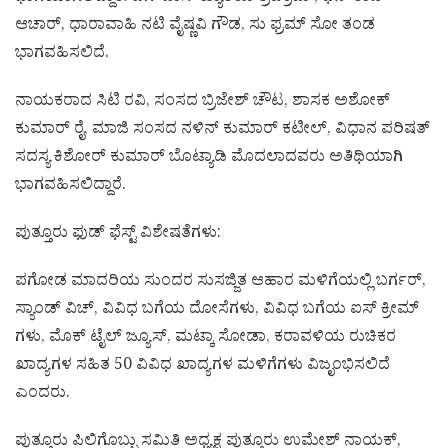
ಆಚಾರ್, ಧಾರಾವಾಹಿ ನಟಿ ವೈಷ್ಣವಿ ಗೌಡ, ಸು ಫ್ರಮ್ ಸೋ ತಂಡ
ಭಾಗವಹಿಸಲಿದೆ.
ನಾಯಕರಾದ ಸಿಟಿ ರವಿ, ಸಂಸದ ಬ್ರಿಜೇಶ್ ಚೌಟ, ಶಾಸಕ ಅಶೋಕ್
ಕುಮಾರ್ ರೈ, ಮಾಜಿ ಸಂಸದ ನಳಿನ್ ಕುಮಾರ್ ಕಟೀಲ್, ವಿಧಾನ ಪರಿಷತ್
ಸದಸ್ಯ ಕಿಶೋರ್ ಕುಮಾರ್ ಬೊಟ್ಯಾಡಿ ಮೊದಲಾದವರು ಅತಿಥಿಯಾಗಿ
ಭಾಗವಹಿಸಲಿದ್ದಾರೆ.
ಪುತ್ತೂರು ಫುಡ್ ಫೆಸ್ಟ್ ವಿಶೇಷತೆಗಳು:
ಪಗೋಡ ಮಾದರಿಯ ಸುಂದರ ಸುಸಜ್ಜಿತ ಆಹಾರ ಮಳಿಗೆಯಲ್ಲಿ ಬರ್ಗರ್,
ಸ್ಯಾಂಡ್ ವಿಚ್, ವಿವಿಧ ಬಗೆಯ ದೋಸೆಗಳು, ವಿವಿಧ ಬಗೆಯ ಐಸ್ ಕ್ರೀಮ್
ಗಳು, ಮೊಕ್ ಟೈಲ್ ಜ್ಯೂಸ್, ಮಟ್ಕಾ ಸೋಡಾ, ಕರಾವಳಿಯ ರುಚಿಕರ
ಖಾದ್ಯಗಳ ಸಹಿತ 50 ವಿವಿಧ ಖಾದ್ಯಗಳ ಮಳಿಗೆಗಳು ವಿಜೃಂಭಿಸಲಿದೆ
ಎಂದರು.
ಪುತ್ತೂರು ಪಿಲಿಗೊಬ್ಬು ಸಮಿತಿ ಅಧ್ಯಕ್ಷ ಪುತ್ತೂರು ಉಮೇಶ್ ನಾಯಕ್,