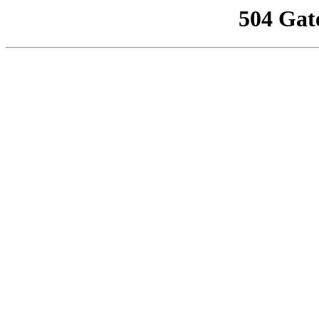
504 Gat