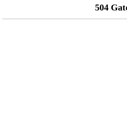
504 Gat