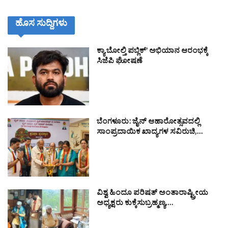
ಹೊಸ ಸುದ್ದಿಗಳು
ಕ್ಯಾ ಬೋಲ್ತಿ ಪಬ್ಲಿಕ್’ ಅಭಿಯಾನ ಆರಂಭಕ್ಕೆ
ಸಿಜೆಪಿ ಘೋಷಣೆ
ಬೆಂಗಳೂರು: ಜೈನ್ ಆಹಾರೋತ್ಸವದಲ್ಲಿ
ಸಾಂಪ್ರದಾಯಿಕ ಖಾದ್ಯಗಳ ಸವಿರುಚಿ,…
ವಿಶ್ವ ಹಿಂದೂ ಪರಿಷತ್ ಅಂತಾರಾಷ್ಟ್ರೀಯ
ಅಧ್ಯಕ್ಷರು ಕುಕ್ಕೆಸುಬ್ರಹ್ಮಣ್ಯ,…