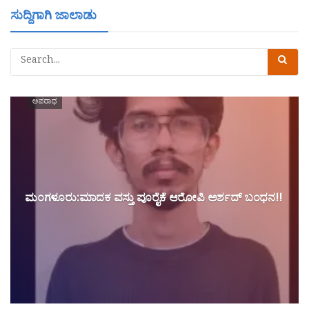
ಸುದ್ದಿಗಾಗಿ ಜಾಲಾಡು
ಅಪರಾಧ
ಮಂಗಳೂರು:ಮಾದಕ ವಸ್ತು ಪೂರೈಕೆ ಆರೋಪಿ ಅರ್ಶದ್ ಬಂಧನ!!