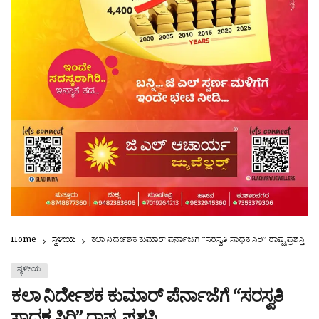
Home
ಸ್ಥಳೀಯ
ಕಲಾ ನಿರ್ದೇಶಕ ಕುಮಾರ್ ಪೆರ್ನಾಜೆಗೆ “ಸರಸ್ವತಿ ಸಾಧಕ ಸಿರಿ” ರಾಷ್ಟ್ರಪ್ರಶಸ್ತಿ
ಸ್ಥಳೀಯ
ಕಲಾ ನಿರ್ದೇಶಕ ಕುಮಾರ್ ಪೆರ್ನಾಜೆಗೆ “ಸರಸ್ವತಿ