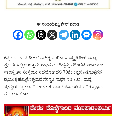
ಈ ಸುದ್ದಿಯನ್ನು ಶೇರ್ ಮಾಡಿ
ಕನ್ನಡ ನಾಡು ನುಡಿ ಕಲೆ ಸಾಹಿತ್ಯ ಸಂಗೀತ ಸಂಸ್ಕೃತಿ ಹೀಗೆ ಎಲ್ಲಾ
ಪ್ರಕಾರಗಳಲ್ಲಿ ಅತ್ಯುತ್ತಮ ಸಾಧನೆ ಮಾಡಿದ್ದನ್ನು ಪರಿಗಣಿಸಿ ಕಲಾಕುಂಜ
ಸಾಂಸ್ಕೃತಿಕ ಸಂಸ್ಥೆಯು ಸಹಯೋಗದಲ್ಲಿ 70ನೇ ಕನ್ನಡ ನಿತ್ಯೋತ್ಸವದ
ಪ್ರಯುಕ್ತ ಹಮ್ಮಿಕೊಳ್ಳಲಾದ ಸರಸ್ವತಿ ಸಾಧಕ ಸಿರಿ 2025 ರಾಷ್ಟ್ರ
ಪ್ರಶಸ್ತಿಯನ್ನು ಕಲಾ ನಿರ್ದೇಶಕ ಕುಮಾರ್ ಪೆರ್ನಾಜೆಯವರಿಗೆ ಪ್ರಧಾನ
ಮಾಡಲಾಯಿತು.