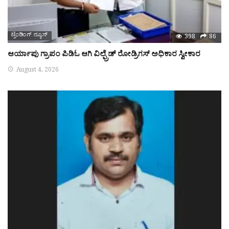
ಟ್ರೆಂಡಿಂಗ್ ನ್ಯೂಸ್
398
86
ಆರ್ಯಾಪು ಗ್ರಾಪಂ ಪಿಡಿಓ ಆಗಿ ವಿಲ್ಫ್ರೆಡ್ ರೋಡ್ರಿಗಸ್ ಅಧಿಕಾರ ಸ್ವೀಕಾರ
August 4, 2026