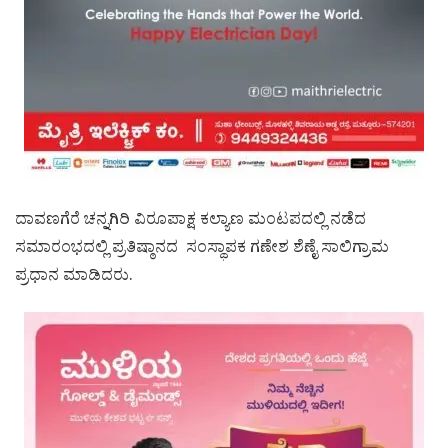
ದಾವಣಗೆರೆ ಚನ್ನಗಿರಿ ವಿರೂಪಾಕ್ಷ ಕಲ್ಯಾಣ ಮಂಟಪದಲ್ಲಿ ನಡೆದ
ಸಮಾರಂಭದಲ್ಲಿ ಪ್ರತಿಷ್ಠಾನದ ಸಂಸ್ಥಾಪಕ ಗಣೇಶ ಶೆಣೈ ಸಾಲಿಗ್ರಾಮ
ಪ್ರಧಾನ ಮಾಡಿದರು.