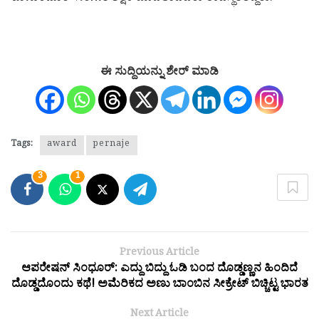
ಈ ಸುದ್ದಿಯನ್ನು ಶೇರ್ ಮಾಡಿ
Tags:
award
pernaje
3
1
Previous Article
ಆಪರೇಷನ್ ಸಿಂಧೂರ್: ಎದ್ದು ಬಿದ್ದು ಓಡಿ ಬಂದ ದೊಡ್ಡಣ್ಣನ ಹಿಂದಿದೆ
ದೊಡ್ಡದೊಂದು ಕಥೆ! ಅಮೆರಿಕದ ಅಣು ಬಾಂಬಿನ ಸೀಕ್ರೇಟ್ ಬಿಚ್ಚಿಟ್ಟ ಭಾರತ
Next Article