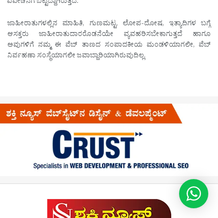
ವಿವೇಚನೆಗೆ ಬಿಟ್ಟದ್ದಾಗಿರುತ್ತದೆ.
ಜಾಹೀರಾತುಗಳಲ್ಲಿನ ಮಾಹಿತಿ, ಗುಣಮಟ್ಟ, ಲೋಪ-ದೋಷ, ಇತ್ಯಾದಿಗಳ ಬಗ್ಗೆ
ಆಸಕ್ತರು ಜಾಹೀರಾತುದಾರರೊಡನೆಯೇ ವ್ಯವಹರಿಸಬೇಕಾಗುತ್ತದೆ ಹಾಗೂ
ಅವುಗಳಿಗೆ ನಮ್ಮ ಈ ವೆಬ್ ತಾಣದ ಸಂಪಾದಕೀಯ ಮಂಡಳಿಯಾಗಲೀ, ವೆಬ್
ನಿರ್ವಹಣಾ ಸಂಸ್ಥೆಯಾಗಲೀ ಜವಾಬ್ದಾರಿಯಾಗಿರುವುದಿಲ್ಲ.