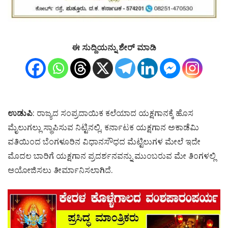
ಈ ಸುದ್ದಿಯನ್ನು ಶೇರ್ ಮಾಡಿ
ಉಡುಪಿ
: ರಾಜ್ಯದ ಸಂಪ್ರದಾಯಿಕ ಕಲೆಯಾದ ಯಕ್ಷಗಾನಕ್ಕೆ ಹೊಸ
ಮೈಲುಗಲ್ಲು ಸ್ಥಾಪಿಸುವ ನಿಟ್ಟಿನಲ್ಲಿ, ಕರ್ನಾಟಕ ಯಕ್ಷಗಾನ ಅಕಾಡೆಮಿ
ವತಿಯಿಂದ ಬೆಂಗಳೂರಿನ ವಿಧಾನಸೌಧದ ಮೆಟ್ಟಿಲುಗಳ ಮೇಲೆ ಇದೇ
ಮೊದಲ ಬಾರಿಗೆ ಯಕ್ಷಗಾನ ಪ್ರದರ್ಶನವನ್ನು ಮುಂಬರುವ ಮೇ ತಿಂಗಳಲ್ಲಿ
ಆಯೋಜಿಸಲು ತೀರ್ಮಾನಿಸಲಾಗಿದೆ.