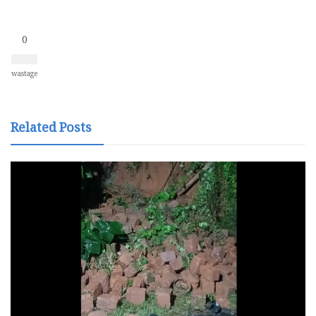
0
wastage
Related Posts