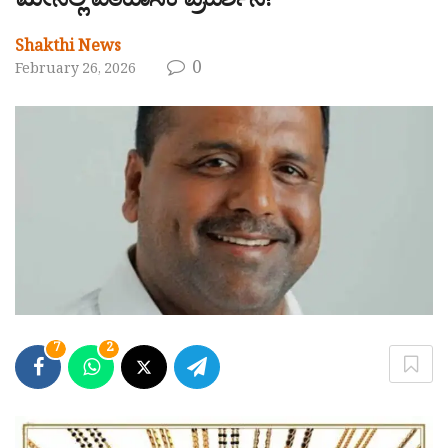
ಮೇನಲ್ಲಿ ಐತಿಹಾಸಿಕ ಪ್ರದರ್ಶನ!
Shakthi News
0
February 26, 2026
7
2