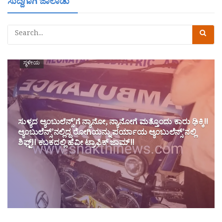
ಸುದ್ದಿಗಾಗಿ ಜಾಲಾಡು
ಸ್ಥಳೀಯ
ಸುಳ್ಯದ ಆ್ಯಂಬುಲೆನ್ಸ್’ಗೆ ನ್ಯಾನೋ, ನ್ಯಾನೋಗೆ ಮತ್ತೊಂದು ಕಾರು ಢಿಕ್ಕಿ!!
ಆ್ಯಂಬುಲೆನ್ಸ್’ನಲ್ಲಿದ್ದ ರೋಗಿಯನ್ನು ಪರ್ಯಾಯ ಆ್ಯಂಬುಲೆನ್ಸ್’ನಲ್ಲಿ
ಶಿಫ್ಟ್!! ಕಬಕದಲ್ಲಿ ಹೆವೀ ಟ್ರಾಫಿಕ್ ಜಾಮ್!!