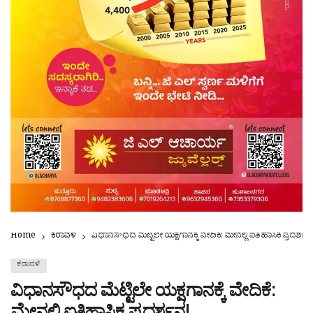
Home
ಕರಾವಳಿ
ವಿಧಾನಸೌಧದ ಮೆಟ್ಟಿಲೇ ಯಕ್ಷಗಾನಕ್ಕೆ ವೇದಿಕೆ: ಮೇನಲ್ಲಿ ಐತಿಹಾಸಿಕ ಪ್ರದರ್ಶನ
ಕರಾವಳಿ
ವಿಧಾನಸೌಧದ ಮೆಟ್ಟಿಲೇ ಯಕ್ಷಗಾನಕ್ಕೆ ವೇದಿಕೆ: