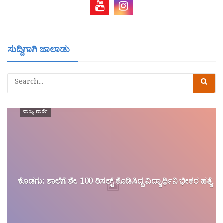
ಸುದ್ದಿಗಾಗಿ ಜಾಲಾಡು
ರಾಜ್ಯ ವಾರ್ತೆ
ಕೊಡಗು: ಶಾಲೆಗೆ ಶೇ. 100 ರಿಸಲ್ಟ್ ಕೊಡಿಸಿದ್ದ ವಿದ್ಯಾರ್ಥಿನಿ ಭೀಕರ ಹತ್ಯೆ