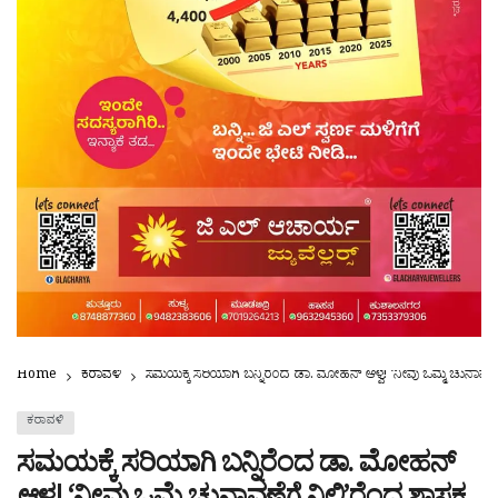
Home
ಕರಾವಳಿ
ಸಮಯಕ್ಕೆ ಸರಿಯಾಗಿ ಬನ್ನಿರೆಂದ ಡಾ. ಮೋಹನ್ ಆಳ್ವ! ‘ನೀವು ಒಮ್ಮೆ ಚುನಾವಣೆಗ
ಕರಾವಳಿ
ಸಮಯಕ್ಕೆ ಸರಿಯಾಗಿ ಬನ್ನಿರೆಂದ ಡಾ. ಮೋಹನ್