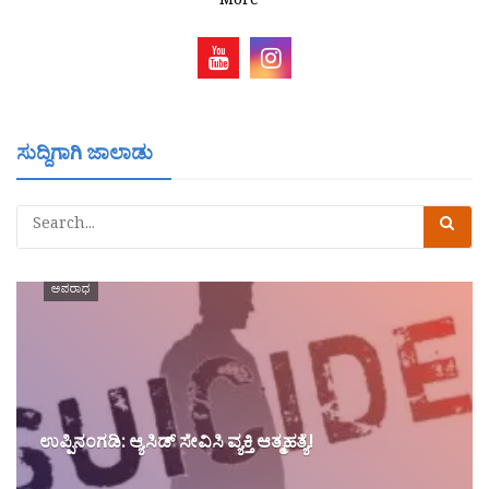
More
ಸುದ್ದಿಗಾಗಿ ಜಾಲಾಡು
ಅಪರಾಧ
ಉಪ್ಪಿನಂಗಡಿ: ಆ್ಯಸಿಡ್ ಸೇವಿಸಿ ವ್ಯಕ್ತಿ ಆತ್ಮಹತ್ಯೆ!