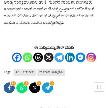
ಅರಣ್ಯ ಸಂರಕ್ಷಣಾಧಿಕಾರಿ ಡಾ.ಕೆ. ಸುಂದರ ನಾಯಕ್, ಬೆಂಗಳೂರು
ಇಂಡಿಯನ್ ಅಡಿಟ್ ಅಂಡ್ ಅಕೌಂಟ್ಸ್ ಪ್ರಿನ್ಸಿಪಾಲ್ ಅಕೌಂಟೆಂಟ್
ಜನರಲ್ ಕಚೇರಿಯ ಸೀನಿಯರ್ ಡೆಪ್ಯೂಟಿ ಅಕೌಂಟೆಂಟ್ ಜನರಲ್
ಯಶೋದ ಮೊದಲಾದವರು ಉಪಸ್ಥಿತರಿದ್ದರು.
ಈ ಸುದ್ದಿಯನ್ನು ಶೇರ್ ಮಾಡಿ
Tags:
IAS officer
marati sangha
11
3
1
1