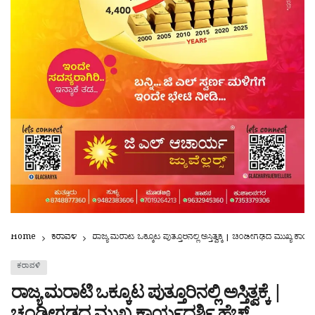
Home
ಕರಾವಳಿ
ರಾಜ್ಯ ಮರಾಟಿ ಒಕ್ಕೂಟ ಪುತ್ತೂರಿನಲ್ಲಿ ಅಸ್ತಿತ್ವಕ್ಕೆ | ಚಂಡೀಗಢದ ಮುಖ್ಯ ಕಾ
ಕರಾವಳಿ
ರಾಜ್ಯ ಮರಾಟಿ ಒಕ್ಕೂಟ ಪುತ್ತೂರಿನಲ್ಲಿ ಅಸ್ತಿತ್ವಕ್ಕೆ |