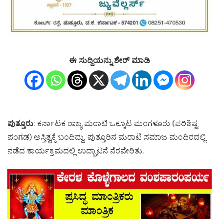
ಈ ಸುದ್ದಿಯನ್ನು ಶೇರ್ ಮಾಡಿ
ಪುತ್ತೂರು
: ಕರ್ನಾಟಕ ರಾಜ್ಯ ಮರಾಟಿ ಒಕ್ಕೂಟ ಮಂಗಳೂರು (ಪರಿಶಿಷ್ಟ
ಪಂಗಡ) ಅಸ್ತಿತ್ವಕ್ಕೆ ಬಂದಿದ್ದು, ಪುತ್ತೂರಿನ ಮರಾಟಿ ಸಮಾಜ ಮಂದಿರದಲ್ಲಿ
ನಡೆದ ಕಾರ್ಯಕ್ರಮದಲ್ಲಿ ಉದ್ಘಾಟನೆ ನೆರವೇರಿತು.