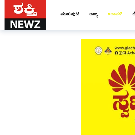
ಮುಖಪುಟ
ರಾಜ್ಯ
ಕರಾವಳಿ