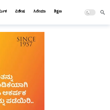
Dark mode
್ಮಿಕ
ವಿಶೇಷ
ಸಿನೇಮಾ
ಶಿಕ್ಷಣ