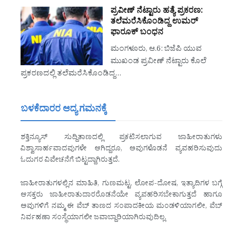
ಪ್ರವೀಣ್‌ ನೆಟ್ಟಾರು ಹತ್ಯೆ ಪ್ರಕರಣ:
ತಲೆಮರೆಸಿಕೊಂಡಿದ್ದ ಉಮರ್‌
ಫಾರೂಕ್‌ ಬಂಧನ
ಮಂಗಳೂರು, ಆ.6: ಬಿಜೆಪಿ ಯುವ
ಮುಖಂಡ ಪ್ರವೀಣ್‌ ನೆಟ್ಟಾರು ಕೊಲೆ
ಪ್ರಕರಣದಲ್ಲಿ ತಲೆಮರೆಸಿಕೊಂಡಿದ್ದ…
ಬಳಕೆದಾರರ ಆದ್ಯ ಗಮನಕ್ಕೆ
ಶಕ್ತಿನ್ಯೂಸ್ ಸುದ್ದಿತಾಣದಲ್ಲಿ ಪ್ರಕಟಿಸಲಾಗುವ ಜಾಹೀರಾತುಗಳು
ವಿಶ್ವಾಸಾರ್ಹವಾದವುಗಳೇ ಆಗಿದ್ದರೂ, ಅವುಗಳೊಡನೆ ವ್ಯವಹರಿಸುವುದು
ಓದುಗರ ವಿವೇಚನೆಗೆ ಬಿಟ್ಟದ್ದಾಗಿರುತ್ತದೆ.
ಜಾಹೀರಾತುಗಳಲ್ಲಿನ ಮಾಹಿತಿ, ಗುಣಮಟ್ಟ, ಲೋಪ-ದೋಷ, ಇತ್ಯಾದಿಗಳ ಬಗ್ಗೆ
ಆಸಕ್ತರು ಜಾಹೀರಾತುದಾರರೊಡನೆಯೇ ವ್ಯವಹರಿಸಬೇಕಾಗುತ್ತದೆ ಹಾಗೂ
ಅವುಗಳಿಗೆ ನಮ್ಮ ಈ ವೆಬ್ ತಾಣದ ಸಂಪಾದಕೀಯ ಮಂಡಳಿಯಾಗಲೀ, ವೆಬ್
ನಿರ್ವಹಣಾ ಸಂಸ್ಥೆಯಾಗಲೀ ಜವಾಬ್ದಾರಿಯಾಗಿರುವುದಿಲ್ಲ.