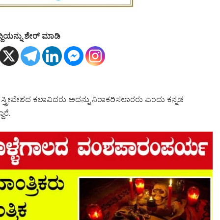
್ದಿಯನ್ನು ಶೇರ್ ಮಾಡಿ
ಸ್ತ್ರೀವೇಶದ ಕಲಾವಿದರು ಅದನ್ನು ನಿರಾಕರಿಸಲಾರರು ಎಂದು ಕನ್ನಡ
ಾರೆ.