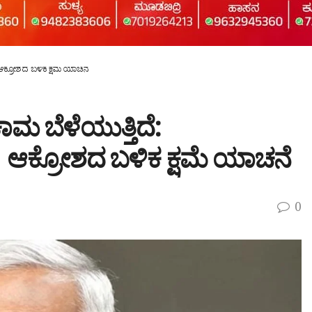
ಆಕ್ರೋಶದ ಬಳಿಕ ಕ್ಷಮೆ ಯಾಚನೆ
ಮ ಬೆಳೆಯುತ್ತಿದೆ:
 ಆಕ್ರೋಶದ ಬಳಿಕ ಕ್ಷಮೆ ಯಾಚನೆ
0