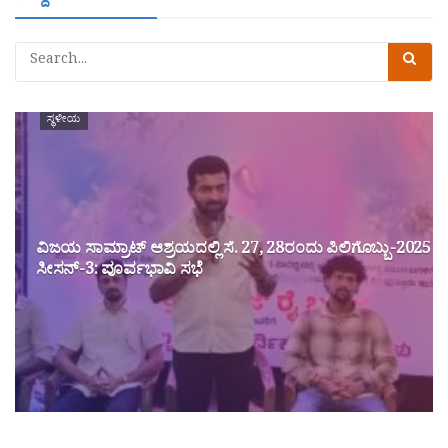
ಸ್ಥಳೀಯ
ವಿಜಯ ಸಾಮ್ರಾಟ್ ಆಶ್ರಯದಲ್ಲಿ ಸೆ. 27, 28ರಂದು ಪಿಲಿಗೊಬ್ಬು-2025
ಸೀಸನ್-3: ಪೂರ್ವಭಾವಿ ಸಭೆ