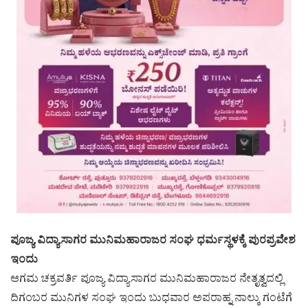
ಪೂಜ್ಯ ವಿದ್ಯಾಸಾಗರ ಮುನಿಮಹಾರಾಜರ ಸಂಘ ಧರ್ಮಸ್ಥಳಕ್ಕೆ ಪುರಪ್ರವೇಶ
ಇಂದು
ಆಗಮ ಚಕ್ರವರ್ತಿ ಪೂಜ್ಯ ವಿದ್ಯಾಸಾಗರ ಮುನಿಮಹಾರಾಜರ ನೇತೃತ್ವದಲ್ಲಿ
ದಿಗಂಬರ ಮುನಿಗಳ ಸಂಘ ಇಂದು ಬುಧವಾರ ಅಪರಾಹ್ನ ನಾಲ್ಕು ಗಂಟೆಗೆ