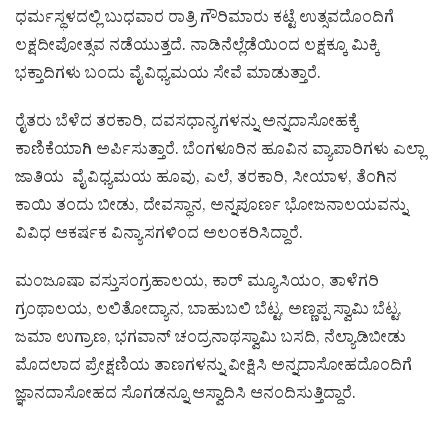
ಧರ್ಮಸ್ಥಳದಲ್ಲಿ ಬುಧವಾರ ರಾತ್ರಿ ಗೌರಿಮಾರು ಕಟ್ಟೆ ಉತ್ಸವದೊಂದಿಗೆ
ಲಕ್ಷದೀಪೋತ್ಸವ ನಡೆಯುತ್ತದೆ. ನಾಡಿನೆಲ್ಲೆಡೆಯಿಂದ ಲಕ್ಷಕ್ಕೂ ಮಿಕ್ಕಿ
ಭಕ್ತಾದಿಗಳು ಬಂದು ವೈವಿಧ್ಯಮಯ ಸೇವೆ ಮಾಡುತ್ತಾರೆ.
ರೈತರು ಬೆಳೆದ ತರಕಾರಿ, ದವಸಧಾನ್ಯಗಳನ್ನು ಅನ್ನದಾಸೋಹಕ್ಕೆ
ಕಾಣಿಕೆಯಾಗಿ ಅರ್ಪಿಸುತ್ತಾರೆ. ಬೆಂಗಳೂರಿನ ಹೂವಿನ ವ್ಯಾಪಾರಿಗಳು ಎಲ್ಲಾ
ಜಾತಿಯ ವೈವಿಧ್ಯಮಯ ಹೂವು, ಎಲೆ, ತರಕಾರಿ, ಸೀಯಾಳ, ತೆಂಗಿನ
ಕಾಯಿ ತಂದು ಬೀಡು, ದೇವಸ್ಥಾನ, ಅನ್ನಪೂರ್ಣ ಭೋಜನಾಲಯವನ್ನು
ವಿವಿಧ ಆಕರ್ಷಕ ವಿನ್ಯಾಸಗಳಿಂದ ಅಲಂಕರಿಸಿದ್ದಾರೆ.
ಮಂಜೂಷಾ ವಸ್ತುಸಂಗ್ರಹಾಲಯ, ಕಾರ್ ಮ್ಯೂಸಿಯಂ, ತಾಳೆಗರಿ
ಗ್ರಂಥಾಲಯ, ಲಲಿತೋದ್ಯಾನ, ಬಾಹುಬಲಿ ಬೆಟ್ಟ, ಅಣ್ಣಪ್ಪ ಸ್ವಾಮಿ ಬೆಟ್ಟ,
ಜಮಾ ಉಗ್ರಾಣ, ಭಗವಾನ್ ಚಂದ್ರನಾಥಸ್ವಾಮಿ ಬಸದಿ, ನೆಲ್ಯಾಡಿಬೀಡು
ಮೊದಲಾದ ಪ್ರೇಕ್ಷಣಿಯ ತಾಣಗಳನ್ನು ವೀಕ್ಷಿಸಿ ಅನ್ನದಾಸೋಹದೊಂದಿಗೆ
ಜ್ಞಾನದಾಸೋಹದ ಸೊಗಡನ್ನೂ ಆಸ್ವಾದಿಸಿ ಆನಂದಿಸುತ್ತಿದ್ದಾರೆ.