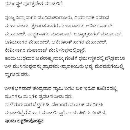
ಧರ್ಮಸ್ಥಳ ಪುರಪ್ರವೇಶ ಮಾಡಲಿದೆ.
ಪೂಜ್ಯ ವಿದ್ಯಾಸಾಗರ ಮುನಿಮಹಾರಾಜರು, ನಿರ್ಯಾಪಕ ಸಮಾನ
ಮಹಾರಾಜರು, ಪ್ರಶಾಂತ ಸಾಗರ ಮಹಾರಾಜರು, ಅವಿಚರಸಾಗರ್
ಮಹಾರಾಜ್, ಶಾಶ್ವತಸಾಗರ ಮಹಾರಾಜ್, ಆಧ್ಯಾತ್ಮಸಾಗರ್ ಮಹಾರಾಜ್,
ಆಗಮಸಾಗರ ಮಹಾರಾಜ್, ಅನೇಕಾಂತ್ ಸಾಗರ ಮಹಾರಾಜ್,
ನೇಮಿಸಾಗರ ಮಹಾರಾಜ್ ಮುನಿಸಂಘದಲ್ಲಿದ್ದಾರೆ.
ಇಂದು ಬುಧವಾರ ಅಪರಾಹ್ನ ನಾಲ್ಕು ಗಂಟೆಗೆ ಧರ್ಮಸ್ಥಳದಲ್ಲಿ ಪ್ರೌಢಶಾಲಾ
ಬಳಿ ಮುನಿಸಂಘವನ್ನು ಶ್ರಾವಕರು-ಶ್ರಾವಕಿಯರು ಭವ್ಯ ಮೆರವಣಿಗೆಯಲ್ಲಿ
ಸ್ವಾಗತಿಸುವರು.
ಬಳಿಕ ಭಗವಾನ್ ಚಂದ್ರನಾಥ ಸ್ವಾಮಿ ಬಸದಿ ಬಳಿ ಇರುವ ಕುಟೀರದಲ್ಲಿ
ಮುನಿಗಳು ಮಂಗಳ ಪ್ರವಚನ ನೀಡುವರು.
ನಾಳೆ ಗುರುವಾರ ಬೆಳ್ತಂಗಡಿ, ವೇಣೂರು ಮೂಲಕ ಮುನಿಗಳು
ಮೂಡಬಿದ್ರೆಗೆ ವಿಹಾರ ಮಾಡಲಿದ್ದಾರೆ ಎಂದು ತಿಳಿದು ಬಂದಿದೆ.
ಇಂದು ಲಕ್ಷದೀಪೋತ್ಸವ: