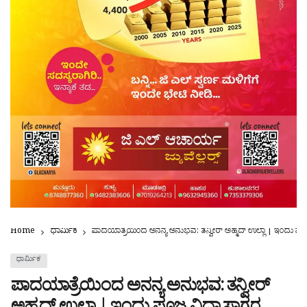
Home
ಧಾರ್ಮಿಕ
ಪಾದಯಾತ್ರೆಯಿಂದ ಅನನ್ಯ ಅನುಭವ: ತನ್ವೀರ್ ಅಹ್ಮದ್ ಉಲ್ಲಾ | ಇಂದು ಪೂಜ
ಧಾರ್ಮಿಕ
ಪಾದಯಾತ್ರೆಯಿಂದ ಅನನ್ಯ ಅನುಭವ: ತನ್ವೀರ್