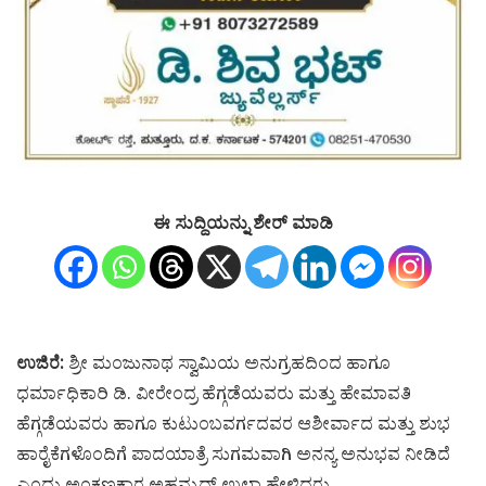
ಈ ಸುದ್ದಿಯನ್ನು ಶೇರ್ ಮಾಡಿ
ಉಜಿರೆ:
ಶ್ರೀ ಮಂಜುನಾಥ ಸ್ವಾಮಿಯ ಅನುಗ್ರಹದಿಂದ ಹಾಗೂ
ಧರ್ಮಾಧಿಕಾರಿ ಡಿ. ವೀರೇಂದ್ರ ಹೆಗ್ಗಡೆಯವರು ಮತ್ತು ಹೇಮಾವತಿ
ಹೆಗ್ಗಡೆಯವರು ಹಾಗೂ ಕುಟುಂಬವರ್ಗದವರ ಆಶೀರ್ವಾದ ಮತ್ತು ಶುಭ
ಹಾರೈಕೆಗಳೊಂದಿಗೆ ಪಾದಯಾತ್ರೆ ಸುಗಮವಾಗಿ ಅನನ್ಯ ಅನುಭವ ನೀಡಿದೆ