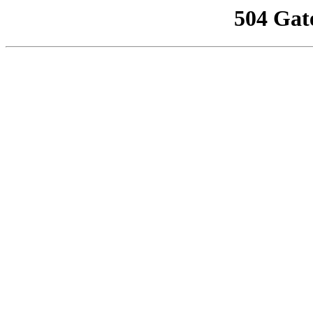
504 Gat