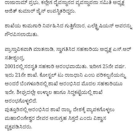
ರಾಜಾರಾಮ್ ಪ್ರಭು, ಕಲ್ಲೇಗ ದೈವಸ್ಥಾನದ ವ್ಯವಸ್ಥಾಪನಾ ಸಮಿತಿ ಅಧ್ಯಕ್ಷ
ಅಜಿತ್ ಕುಮಾರ್ ಜೈನ್ ಉಪಸ್ಥಿತರಿದ್ದರು.
ಶಾಖೆಯ ಕಾಮಗಾರಿ ನಿರ್ವಹಿಸಿದ ಗುತ್ತಿಗೆದಾರ, ಎಲೆಕ್ಟ್ರಿಷಿಯನ್ ಅವರನ್ನು
ಗೌರವಿಸಲಾಯಿತು.
ಪ್ರಾಸ್ತಾವಿಕವಾಗಿ ಮಾತನಾಡಿ, ಸ್ವಾಗತಿಸಿದ ಸಹಕಾರಿಯ ಅಧ್ಯಕ್ಷ ಎಸ್.ಆರ್
ಸತೀಶ್ಚಂದ್ರ,
2001ರಲ್ಲಿ ಸರಸ್ವತಿ ಸಹಕಾರಿ ಆರಂಭವಾಯಿತು. ಇದೀಗ 25ನೇ ವರ್ಷ.
ಇದು 21ನೇ ಶಾಖೆ. ಕೋಸ್ಟಲ್ ಟು ರಾಜಧಾನಿ ಎಂಬ ಪರಿಕಲ್ಪನೆಯನ್ನು
ಅಂದರೆ ಬೆಂಗಳೂರಿನಲ್ಲಿ ಶಾಖೆ ಆರಂಭಿಸಿದ ಮೊದಲ ಸಹಕಾರಿಯೂ
ಇದೇ. ಶೀಘ್ರದಲ್ಲೇ ಉಳ್ಳಾಲ ಹಾಗೂ ಸಿದ್ಧಕಟ್ಟೆಯಲ್ಲಿ ಶಾಖೆ
ಆರಂಭಗೊಳ್ಳಲಿದೆ.
ಪುತ್ತೂರಿನಲ್ಲಿ ಆರಂಭಿಸಿದ ಶಾಖೆ ರಾಜ್ಯ, ದೇಶಕ್ಕೆ ವ್ಯಾಪಕಗೊಳ್ಳಲು
ಮಹಾಲಿಂಗೇಶ್ವರ ದೇವರ ಅನುಗ್ರಹ ಸಿಗ್ತದೆ ಎಂದು ವಿಶ್ವಾಸ
ವ್ಯಕ್ತಪಡಿಸಿದರು.