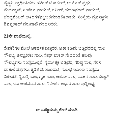
ವೈಷ್ಣವಿ ಪ್ರಾರ್ಥಿಸಿದರು. ಹರೀಶ್ ಬೋರ್ಕರ್, ಉಮೇಶ್ ಪ್ರಭು,
ವೇದವ್ಯಾಸ್, ಸಂಜೀವ ನಾಯಕ್, ರವೀಶ್, ದಯಾನಂದ್ ನಾಯಕ್,
ಚಂದ್ರಶೇಖರ್ ಅತಿಥಿಗಳನ್ನು ಬರಮಾಡಿಕೊಂಡರು. ಸಂಸ್ಥೆಯ ವ್ಯವಸ್ಥಾಪಕ
ಶಿವಪ್ರಸಾದ್ ಪೆರುವಾಜೆ ವಂದಿಸಿದರು.
21ನೇ ಶಾಖೆಯಲ್ಲಿ…
ಠೇವಣಿಗಳ ಮೇಲೆ ಆಕರ್ಷಕ ಬಡ್ಡಿದರ, ಅತೀ ಕಡಿಮೆ ಬಡ್ಡಿದರದಲ್ಲಿ ಸಾಲ
ಸೌಲಭ್ಯ, ಚಿನ್ನಾಭರಣ ಸಾಲ, ಸೇಫ್ ಲಾಕರ್ ಸೇರಿದಂತೆ ಹಲವು
ಸೌಲಭ್ಯಗಳು ಸಂಸ್ಥೆಯಲ್ಲಿವೆ. ಸ್ಪರ್ಧಾತ್ಮಕ ಬಡ್ಡಿದರ, ಗರಿಷ್ಠ ಸಾಲ, ಸರಳ
ದಾಖಲೆ ಪತ್ರಗಳು, ತ್ವರಿತ ಮಂಜೂರಾತಿ, ಸುಲಭ ಇಎಂಐ ಸಂಸ್ಥೆಯ
ವಿಶೇಷತೆ. ಸ್ಥಿರಾಸ್ತಿ ಸಾಲ, ಗೃಹ ಸಾಲ, ಆಟೋ ಸಾಲ, ವಾಹನ ಸಾಲ, ಬಿಲ್ಡರ್
ಸಾಲ, ಭೂ ಅಡಮಾನ ಸಾಲ, ನಿವೇಶನ ಆಧಾರ ಸಾಲ ಇಲ್ಲಿ ಲಭ್ಯ.
ಈ ಸುದ್ದಿಯನ್ನು ಶೇರ್ ಮಾಡಿ