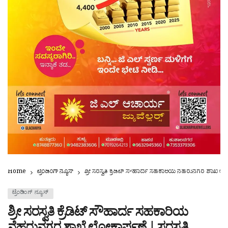
Home
ಟ್ರೆಂಡಿಂಗ್ ನ್ಯೂಸ್
ಶ್ರೀ ಸರಸ್ವತಿ ಕ್ರೆಡಿಟ್ ಸೌಹಾರ್ದ ಸಹಕಾರಿಯ ನೆಹರುನಗರ ಶಾಖೆ ಲೋಕಾ
ಟ್ರೆಂಡಿಂಗ್ ನ್ಯೂಸ್
ಶ್ರೀ ಸರಸ್ವತಿ ಕ್ರೆಡಿಟ್ ಸೌಹಾರ್ದ ಸಹಕಾರಿಯ