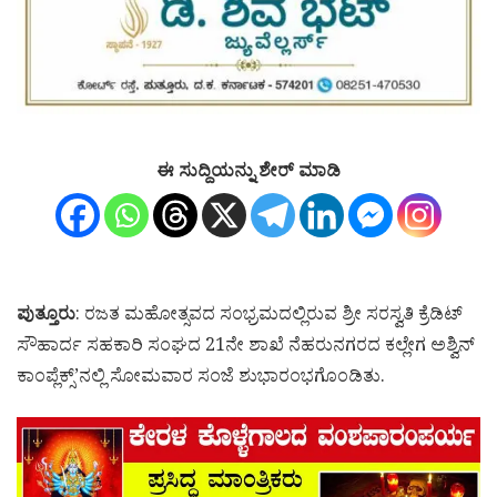
ಈ ಸುದ್ದಿಯನ್ನು ಶೇರ್ ಮಾಡಿ
ಪುತ್ತೂರು
: ರಜತ ಮಹೋತ್ಸವದ ಸಂಭ್ರಮದಲ್ಲಿರುವ ಶ್ರೀ ಸರಸ್ವತಿ ಕ್ರೆಡಿಟ್
ಸೌಹಾರ್ದ ಸಹಕಾರಿ ಸಂಘದ 21ನೇ ಶಾಖೆ ನೆಹರುನಗರದ ಕಲ್ಲೇಗ ಅಶ್ವಿನ್
ಕಾಂಪ್ಲೆಕ್ಸ್’ನಲ್ಲಿ ಸೋಮವಾರ ಸಂಜೆ ಶುಭಾರಂಭಗೊಂಡಿತು.