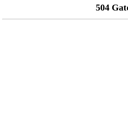
504 Gat