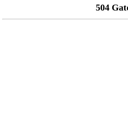
504 Gat