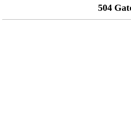
504 Gat