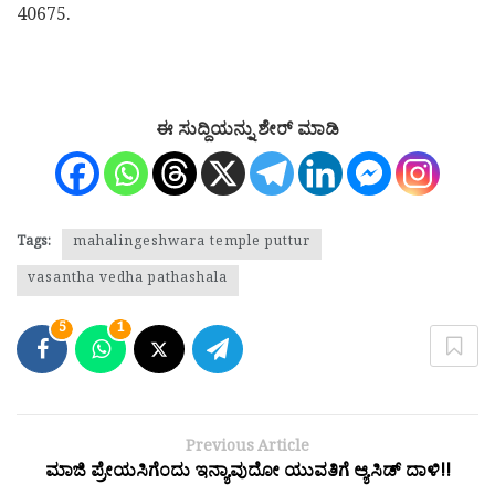
40675.
ಈ ಸುದ್ದಿಯನ್ನು ಶೇರ್ ಮಾಡಿ
Tags:
mahalingeshwara temple puttur
vasantha vedha pathashala
5
1
Previous Article
ಮಾಜಿ ಪ್ರೇಯಸಿಗೆಂದು ಇನ್ಯಾವುದೋ ಯುವತಿಗೆ ಆ್ಯಸಿಡ್ ದಾಳಿ!!