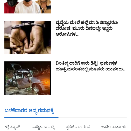
ವೃದ್ಧೆಯ ಮೇಲೆ ಹಲ್ಲೆ ಮಾಡಿ ಚಿನ್ನಾಭರಣ
ದರೋಡೆ: ಮೂರು ದಿನದಲ್ಲೇ ಇಬ್ಬರು
ಆರೋಪಿಗಳ…
ನಿಂತಿದ್ದ ಲಾರಿಗೆ ಕಾರು ಡಿಕ್ಕಿ| ಧರ್ಮಸ್ಥಳ
ಯಾತ್ರೆ ದುರಂತದಲ್ಲಿ ಮೂವರು ಯುವಕರು…
ಬಳಕೆದಾರರ ಆದ್ಯ ಗಮನಕ್ಕೆ
ಶಕ್ತಿನ್ಯೂಸ್ ಸುದ್ದಿತಾಣದಲ್ಲಿ ಪ್ರಕಟಿಸಲಾಗುವ ಜಾಹೀರಾತುಗಳು