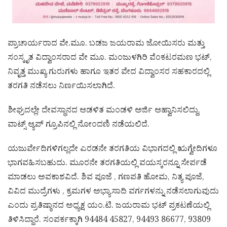
ಪ್ರಾಚಾರ್ಯರಾದ ವೇ.ಮೂ. ಬಡಜ ಜಯರಾಮ ಜೋಯಿಸರು ಮತ್ತು
ಸಂಸ್ಕೃತ ವಿದ್ವಾಂಸರಾದ ವೇ ಮೂ. ಮಂಜುಳಗಿರಿ ವೆಂಕಟರಮಣ ಭಟ್,
ನಿವೃತ್ತ ಮುಖ್ಯ ಗುರುಗಳು ಹಾಗೂ ಇತರ ವೇದ ವಿದ್ವಾಂಸರ ಸಹಕಾರದಲ್ಲಿ
ತರಗತಿ ನಡೆಸಲು ನಿರ್ಣಯಿಸಲಾಗಿದೆ.
ಶೀಘ್ರದಲ್ಲೇ ದೇವಸ್ಥಾನದ ಆಡಳಿತ ಮಂಡಳಿ ಅರ್ಜಿ ಆಹ್ವಾನಿಸಲಿದ್ದು,
ವಾಟ್ಸ್ ಆ್ಯಪ್ ಗ್ರೂಪಿನಲ್ಲಿ ನೋಂದಣಿ ನಡೆಯಲಿದೆ.
ಯಜುರ್ವೇದಿಗಳಿಗಲ್ಲದೇ ಎರಡನೇ ತರಗತಿಯ ವಿಭಾಗದಲ್ಲಿ ಋಗ್ವೇದಿಗಳೂ
ಭಾಗವಹಿಸಬಹುದು. ಮೂರನೇ ತರಗತಿಯಲ್ಲಿ ವಯಸ್ಕರನ್ನೂ ಸೇರ್ಪಡೆ
ಮಾಡಲು ಅವಕಾಶವಿದೆ. ಶಿವ ಪೂಜೆ , ಗಣಪತಿ ಹೋಮ, ನಿತ್ಯ ಪೂಜೆ,
ವಿವಿದ ಮುದ್ರೆಗಳು , ಕ್ರಮಗಳ ಅಭ್ಯಾಸಾದಿ ವರ್ಗಗಳನ್ನು ನಡೆಸಲಾಗುವುದು
ಎಂದು ಪ್ರತಿಷ್ಠಾನದ ಅಧ್ಯಕ್ಷ ಯಂ.ಟಿ. ಜಯರಾಮ ಭಟ್ ಪ್ರಕಟಣೆಯಲ್ಲಿ
ತಿಳಿಸಿದ್ದಾರೆ. ಸಂಪರ್ಕಕ್ಕಾಗಿ 94484 45827, 94493 86677, 93809