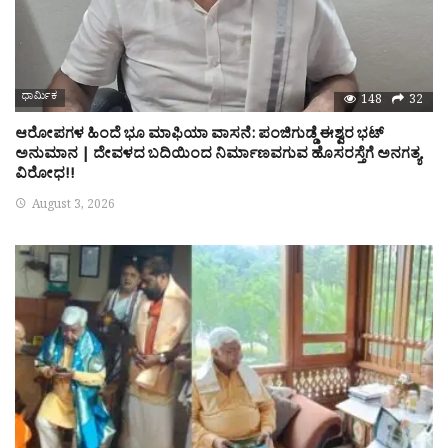
ಧಾರ್ಮಿಕ
148
32
ಆರೋಪಗಳ ಹಿಂದೆ ಭೂ ಮಾಫಿಯಾ ವಾಸನೆ: ಪಂಜಿಗುಡ್ಡೆ ಈಶ್ವರ ಭಟ್
ಅನುಮಾನ | ದೇವಳದ ಬದಿಯಿಂದ ನಿರ್ಮಾಣವಗುವ ಹೊಸರಸ್ತೆಗೆ ಅನಗತ್ಯ
ವಿರೋಧ!!
August 3, 2026