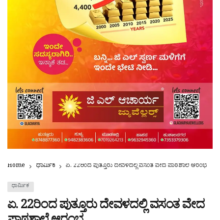
Home
ಧಾರ್ಮಿಕ
ಏ. 22ರಿಂದ ಪುತ್ತೂರು ದೇವಳದಲ್ಲಿ ವಸಂತ ವೇದ ಪಾಠಶಾಲೆ ಆರಂಭ
ಧಾರ್ಮಿಕ
ಏ. 22ರಿಂದ ಪುತ್ತೂರು ದೇವಳದಲ್ಲಿ ವಸಂತ ವೇದ