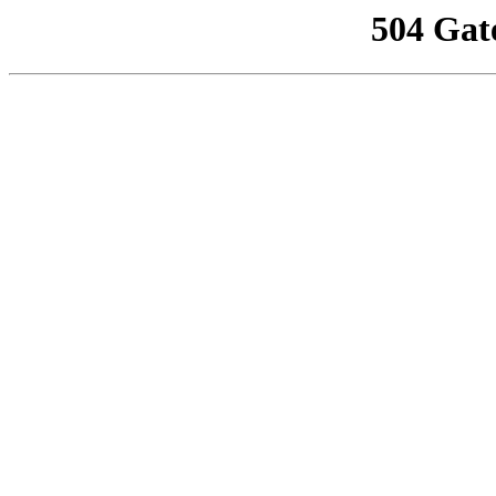
504 Gat