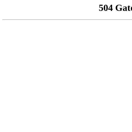
504 Gat