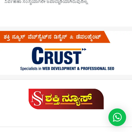
ನಿರ್ವಹಣಾ ಸಂಸ್ಥೆಯಾಗಲೀ ಜವಾಬ್ದಾರಿಯಾಗಿರುವುದಿಲ್ಲ.