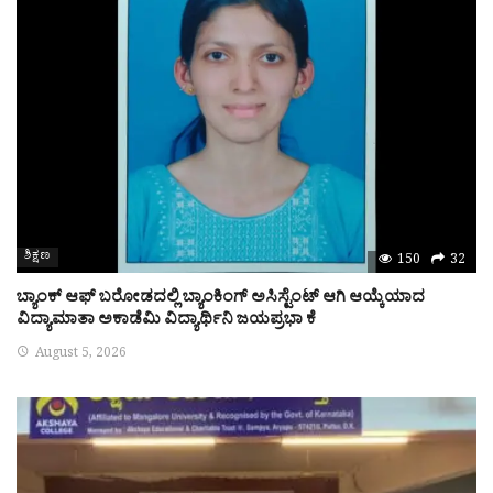
ಶಿಕ್ಷಣ
150
32
ಬ್ಯಾಂಕ್ ಆಫ್ ಬರೋಡದಲ್ಲಿ ಬ್ಯಾಂಕಿಂಗ್ ಅಸಿಸ್ಟೆಂಟ್ ಆಗಿ ಆಯ್ಕೆಯಾದ
ವಿದ್ಯಾಮಾತಾ ಅಕಾಡೆಮಿ ವಿದ್ಯಾರ್ಥಿನಿ ಜಯಪ್ರಭಾ ಕೆ
August 5, 2026