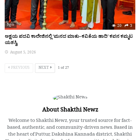
ಶಿಕ್ಷಣ
20
3
ಅಕ್ಷಯ ಪದವಿ ಕಾಲೇಜಿನಲ್ಲಿ ‘ಮನದ ಮಾತು–ಕವಿತೆಯ ಹಾದಿ’ ಕವನ ಕಮ್ಮಟ
ಯಶಸ್ವಿ
August 5, 2026
PREVIOUS
NEXT
1
of
27
About Shakthi Newz
Welcome to Shakthi Newz, your trusted source for fact-
based, authentic, and community-driven news. Based in
the heart of Puttur, Dakshina Kannada district, Shakthi