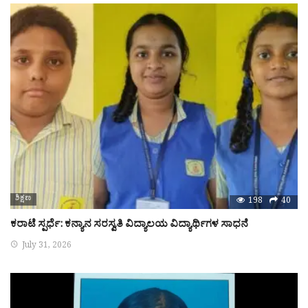
ಶಿಕ್ಷಣ
198
40
ಕರಾಟೆ ಸ್ಪರ್ಧೆ: ಕನ್ಯಾನ ಸರಸ್ವತಿ ವಿದ್ಯಾಲಯ ವಿದ್ಯಾರ್ಥಿಗಳ ಸಾಧನೆ
July 31, 2026