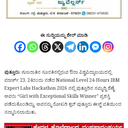
ಈ ಸುದ್ದಿಯನ್ನು ಶೇರ್ ಮಾಡಿ
ಪುತ್ತೂರು
: ಗುಜರಾತಿನ ಸೂರತಿನಲ್ಲಿರುವ ಔರಾ ವಿಶ್ವವಿದ್ಯಾಲಯದಲ್ಲಿ
ಮಾರ್ಚ್ 23, 24ರಂದು ನಡೆದ National Level 24-Hours IBM
Expert Labs Hackathon 2026 ನಲ್ಲಿ ಪುತ್ತೂರಿನ ಸಮೃದ್ಧಿ ಶೆಣೈ
ಅವರು “Girl with Exceptional Skills Winner” ಪ್ರಶಸ್ತಿ
ಪಡೆದುಕೊಂಡಿದ್ದು, ಅವರನ್ನು ರೋಟರಿ ಕ್ಲಬ್ ಪುತ್ತೂರು ಈಸ್ಟ್ ವತಿಯಿಂದ
ಸನ್ಮಾನಿಸಲಾಯಿತು.