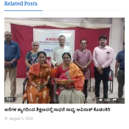
Related Posts
ಶಿಕ್ಷಣ
348
77
ಆಸೆಗಳ ತ್ಯಾಗದಿಂದ ಶಿಕ್ಷಣದಲ್ಲಿ ಸಾಧನೆ ಸಾಧ್ಯ: ಅವಿನಾಶ್ ಕೊಡಂಕಿರಿ
August 5, 2026