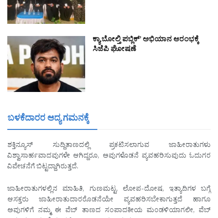
ಕ್ಯಾ ಬೋಲ್ತಿ ಪಬ್ಲಿಕ್’ ಅಭಿಯಾನ ಆರಂಭಕ್ಕೆ
ಸಿಜೆಪಿ ಘೋಷಣೆ
ಬಳಕೆದಾರರ ಆದ್ಯ ಗಮನಕ್ಕೆ
ಶಕ್ತಿನ್ಯೂಸ್ ಸುದ್ದಿತಾಣದಲ್ಲಿ ಪ್ರಕಟಿಸಲಾಗುವ ಜಾಹೀರಾತುಗಳು
ವಿಶ್ವಾಸಾರ್ಹವಾದವುಗಳೇ ಆಗಿದ್ದರೂ, ಅವುಗಳೊಡನೆ ವ್ಯವಹರಿಸುವುದು ಓದುಗರ
ವಿವೇಚನೆಗೆ ಬಿಟ್ಟದ್ದಾಗಿರುತ್ತದೆ.
ಜಾಹೀರಾತುಗಳಲ್ಲಿನ ಮಾಹಿತಿ, ಗುಣಮಟ್ಟ, ಲೋಪ-ದೋಷ, ಇತ್ಯಾದಿಗಳ ಬಗ್ಗೆ
ಆಸಕ್ತರು ಜಾಹೀರಾತುದಾರರೊಡನೆಯೇ ವ್ಯವಹರಿಸಬೇಕಾಗುತ್ತದೆ ಹಾಗೂ
ಅವುಗಳಿಗೆ ನಮ್ಮ ಈ ವೆಬ್ ತಾಣದ ಸಂಪಾದಕೀಯ ಮಂಡಳಿಯಾಗಲೀ, ವೆಬ್