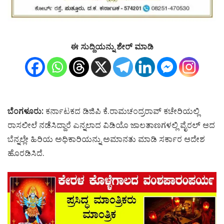
ಈ ಸುದ್ದಿಯನ್ನು ಶೇರ್ ಮಾಡಿ
ಬೆಂಗಳೂರು:
ಕರ್ನಾಟಕದ ಡಿಜಿಪಿ ಕೆ.ರಾಮಚಂದ್ರರಾವ್ ಕಚೇರಿಯಲ್ಲಿ
ರಾಸಲೀಲೆ ನಡೆಸಿದ್ದಾರೆ ಎನ್ನಲಾದ ವಿಡಿಯೊ ಜಾಲತಾಣಗಳಲ್ಲಿ ವೈರಲ್ ಆದ
ಬೆನ್ನಲ್ಲೇ ಹಿರಿಯ ಅಧಿಕಾರಿಯನ್ನು ಅಮಾನತು ಮಾಡಿ ಸರ್ಕಾರ ಆದೇಶ
ಹೊರಡಿಸಿದೆ.