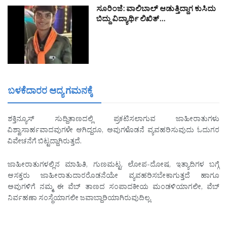
ಸೂರಿಂಜೆ: ವಾಲಿಬಾಲ್ ಆಡುತ್ತಿದ್ದಾಗ ಕುಸಿದು
ಬಿದ್ದು ವಿದ್ಯಾರ್ಥಿ ಲಿಖಿತ್…
ಬಳಕೆದಾರರ ಆದ್ಯ ಗಮನಕ್ಕೆ
ಶಕ್ತಿನ್ಯೂಸ್ ಸುದ್ದಿತಾಣದಲ್ಲಿ ಪ್ರಕಟಿಸಲಾಗುವ ಜಾಹೀರಾತುಗಳು
ವಿಶ್ವಾಸಾರ್ಹವಾದವುಗಳೇ ಆಗಿದ್ದರೂ, ಅವುಗಳೊಡನೆ ವ್ಯವಹರಿಸುವುದು ಓದುಗರ
ವಿವೇಚನೆಗೆ ಬಿಟ್ಟದ್ದಾಗಿರುತ್ತದೆ.
ಜಾಹೀರಾತುಗಳಲ್ಲಿನ ಮಾಹಿತಿ, ಗುಣಮಟ್ಟ, ಲೋಪ-ದೋಷ, ಇತ್ಯಾದಿಗಳ ಬಗ್ಗೆ
ಆಸಕ್ತರು ಜಾಹೀರಾತುದಾರರೊಡನೆಯೇ ವ್ಯವಹರಿಸಬೇಕಾಗುತ್ತದೆ ಹಾಗೂ
ಅವುಗಳಿಗೆ ನಮ್ಮ ಈ ವೆಬ್ ತಾಣದ ಸಂಪಾದಕೀಯ ಮಂಡಳಿಯಾಗಲೀ, ವೆಬ್
ನಿರ್ವಹಣಾ ಸಂಸ್ಥೆಯಾಗಲೀ ಜವಾಬ್ದಾರಿಯಾಗಿರುವುದಿಲ್ಲ.