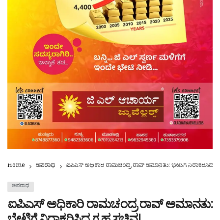
Home
ಅಪರಾಧ
ಐಪಿಎಸ್ ಅಧಿಕಾರಿ ರಾಮಚಂದ್ರ ರಾವ್ ಅಮಾನತು: ಭೇಟಿಗೆ ನಿರಾಕರಿಸಿದ ಗ
ಅಪರಾಧ
ಐಪಿಎಸ್ ಅಧಿಕಾರಿ ರಾಮಚಂದ್ರ ರಾವ್ ಅಮಾನತು: