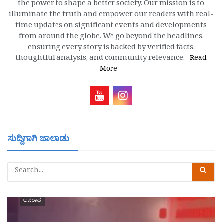
the power to shape a better society. Our mission is to
illuminate the truth and empower our readers with real-
time updates on significant events and developments
from around the globe. We go beyond the headlines,
ensuring every story is backed by verified facts,
thoughtful analysis, and community relevance.
Read
More
ಸುದ್ದಿಗಾಗಿ ಜಾಲಾಡು
ಅಪರಾಧ