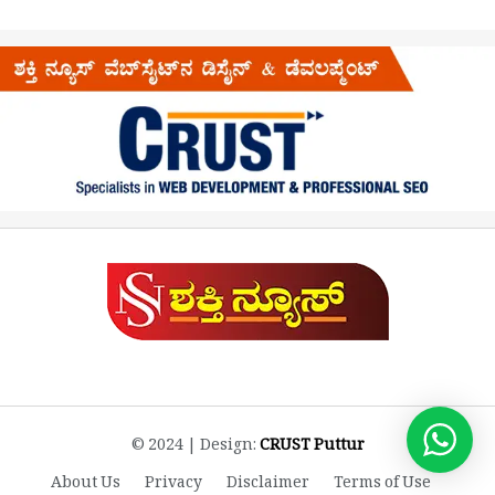
© 2024 | Design:
CRUST Puttur
About Us
Privacy
Disclaimer
Terms of Use