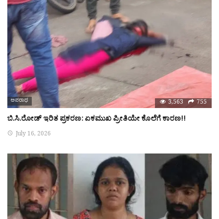
ಅಪರಾಧ
3,563
755
ಬಿ.ಸಿ.ರೋಡ್ ಇರಿತ ಪ್ರಕರಣ: ಏಕಮುಖ ಪ್ರೀತಿಯೇ ಕೊಲೆಗೆ ಕಾರಣ!!
July 16, 2026