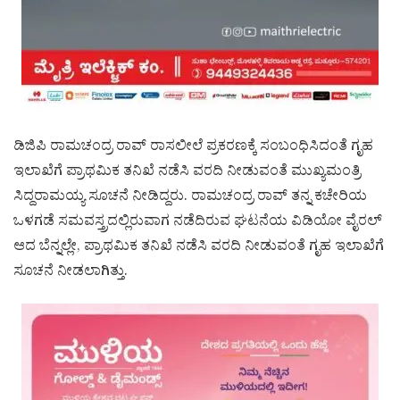
ಡಿಜಿಪಿ ರಾಮಚಂದ್ರ ರಾವ್ ರಾಸಲೀಲೆ ಪ್ರಕರಣಕ್ಕೆ ಸಂಬಂಧಿಸಿದಂತೆ ಗೃಹ
ಇಲಾಖೆಗೆ ಪ್ರಾಥಮಿಕ ತನಿಖೆ ನಡೆಸಿ ವರದಿ ನೀಡುವಂತೆ ಮುಖ್ಯಮಂತ್ರಿ
ಸಿದ್ದರಾಮಯ್ಯ ಸೂಚನೆ ನೀಡಿದ್ದರು. ರಾಮಚಂದ್ರ ರಾವ್ ತನ್ನ ಕಚೇರಿಯ
ಒಳಗಡೆ ಸಮವಸ್ತ್ರದಲ್ಲಿರುವಾಗ ನಡೆದಿರುವ ಘಟನೆಯ ವಿಡಿಯೋ ವೈರಲ್
ಆದ ಬೆನ್ನಲ್ಲೇ, ಪ್ರಾಥಮಿಕ ತನಿಖೆ ನಡೆಸಿ ವರದಿ ನೀಡುವಂತೆ ಗೃಹ ಇಲಾಖೆಗೆ
ಸೂಚನೆ ನೀಡಲಾಗಿತ್ತು.