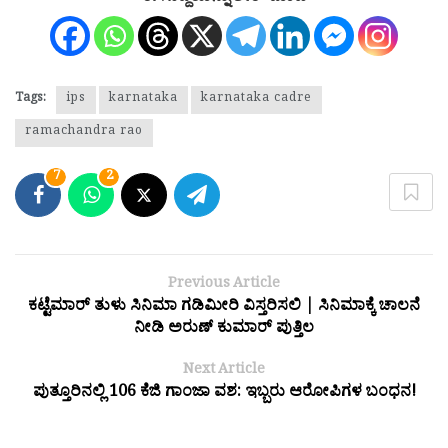
Tags:
ips
karnataka
karnataka cadre
ramachandra rao
7
2
Previous Article
ಕಟ್ಟೆಮಾರ್ ತುಳು ಸಿನಿಮಾ ಗಡಿಮೀರಿ ವಿಸ್ತರಿಸಲಿ | ಸಿನಿಮಾಕ್ಕೆ ಚಾಲನೆ
ನೀಡಿ ಅರುಣ್ ಕುಮಾರ್ ಪುತ್ತಿಲ
Next Article
ಪುತ್ತೂರಿನಲ್ಲಿ 106 ಕೆಜಿ ಗಾಂಜಾ ವಶ: ಇಬ್ಬರು ಆರೋಪಿಗಳ ಬಂಧನ!