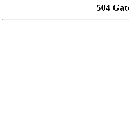
504 Gat