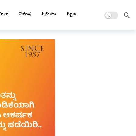
Dark mode
್ಮಿಕ
ವಿಶೇಷ
ಸಿನೇಮಾ
ಶಿಕ್ಷಣ