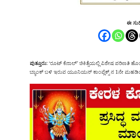
ಈ ಸುದ
ಪುತ್ತೂರು:
‘ರೂಟ್ ಕೆನಾಲ್’ ಚಿಕಿತ್ಸೆಯಲ್ಲಿ ವಿಶೇಷ ಪರಿಣತಿ 
ಬ್ಯಾಂಕ್ ಬಳಿ ಇರುವ ಯೂನಿಯನ್ ಕಾಂಪ್ಲೆಕ್ಸ್ ನ 1ನೇ ಮಹಡಿಯಲ್ಲ