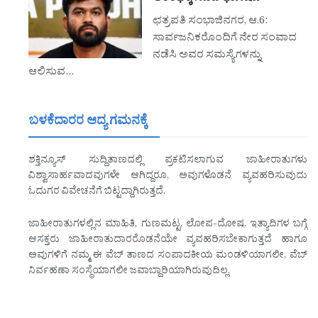
ಛತ್ರಪತಿ ಸಂಭಾಜಿನಗರ, ಆ.6:
ಸಾರ್ವಜನಿಕರೊಂದಿಗೆ ನೇರ ಸಂವಾದ
ನಡೆಸಿ ಅವರ ಸಮಸ್ಯೆಗಳನ್ನು
ಆಲಿಸುವ…
ಬಳಕೆದಾರರ ಆದ್ಯ ಗಮನಕ್ಕೆ
ಶಕ್ತಿನ್ಯೂಸ್ ಸುದ್ದಿತಾಣದಲ್ಲಿ ಪ್ರಕಟಿಸಲಾಗುವ ಜಾಹೀರಾತುಗಳು
ವಿಶ್ವಾಸಾರ್ಹವಾದವುಗಳೇ ಆಗಿದ್ದರೂ, ಅವುಗಳೊಡನೆ ವ್ಯವಹರಿಸುವುದು
ಓದುಗರ ವಿವೇಚನೆಗೆ ಬಿಟ್ಟದ್ದಾಗಿರುತ್ತದೆ.
ಜಾಹೀರಾತುಗಳಲ್ಲಿನ ಮಾಹಿತಿ, ಗುಣಮಟ್ಟ, ಲೋಪ-ದೋಷ, ಇತ್ಯಾದಿಗಳ ಬಗ್ಗೆ
ಆಸಕ್ತರು ಜಾಹೀರಾತುದಾರರೊಡನೆಯೇ ವ್ಯವಹರಿಸಬೇಕಾಗುತ್ತದೆ ಹಾಗೂ
ಅವುಗಳಿಗೆ ನಮ್ಮ ಈ ವೆಬ್ ತಾಣದ ಸಂಪಾದಕೀಯ ಮಂಡಳಿಯಾಗಲೀ, ವೆಬ್
ನಿರ್ವಹಣಾ ಸಂಸ್ಥೆಯಾಗಲೀ ಜವಾಬ್ದಾರಿಯಾಗಿರುವುದಿಲ್ಲ.