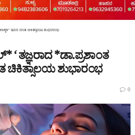
ಮ ಅಜಕ್ಕಳ* ಇವರ ದಂತ ಚಿಕಿತ್ಸಾಲಯ ಶುಭಾರಂಭ
್* ‘ ತಜ್ಞರಾದ *ಡಾ.ಪ್ರಶಾಂತ
ತ ಚಿಕಿತ್ಸಾಲಯ ಶುಭಾರಂಭ
0