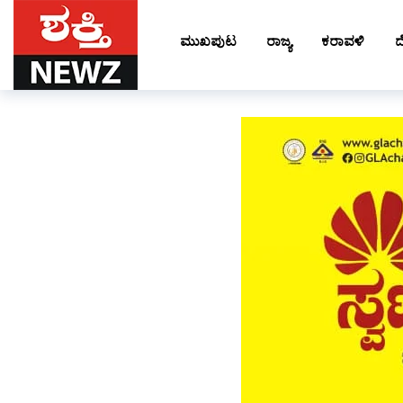
ಮುಖಪುಟ
ರಾಜ್ಯ
ಕರಾವಳಿ