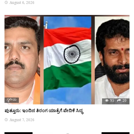
August 6, 2026
ಸ್ಥಳೀಯ
95
20
ಪುತ್ತೂರು: ಇಂದಿನ ತಿರಂಗ ಯಾತ್ರೆಗೆ ವೇದಿಕೆ ಸಿದ್ಧ
August 7, 2026