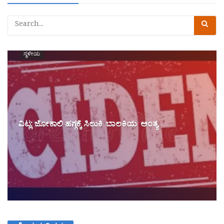
ಸ್ಥಳೀಯ
ವಿಟ್ಲ: ಜೋಕಾಲಿ ಹಗ್ಗಕ್ಕೆ ಸಿಲುಕಿ ಬಾಲಕಿಯ ಅಂತ್ಯ