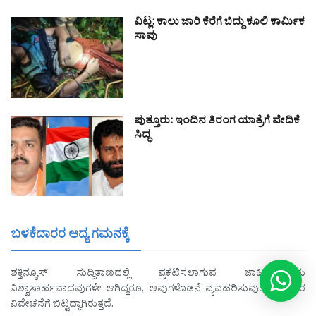
ವಿಟ್ಲ: ಕಾಲು ಜಾರಿ ಕೆರೆಗೆ ಬಿದ್ದು ಕೂಲಿ ಕಾರ್ಮಿಕ
ಸಾವು
ಪುತ್ತೂರು: ಇಂದಿನ ತಿರಂಗ ಯಾತ್ರೆಗೆ ವೇದಿಕೆ
ಸಿದ್ಧ
ಬಳಕೆದಾರರ ಆದ್ಯ ಗಮನಕ್ಕೆ
ಶಕ್ತಿನ್ಯೂಸ್ ಸುದ್ದಿತಾಣದಲ್ಲಿ ಪ್ರಕಟಿಸಲಾಗುವ ಜಾಹೀರಾತುಗಳು
ವಿಶ್ವಾಸಾರ್ಹವಾದವುಗಳೇ ಆಗಿದ್ದರೂ, ಅವುಗಳೊಡನೆ ವ್ಯವಹರಿಸುವುದು ಓದುಗರ
ವಿವೇಚನೆಗೆ ಬಿಟ್ಟದ್ದಾಗಿರುತ್ತದೆ.