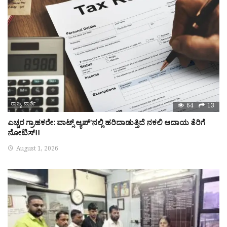
ರಾಜ್ಯ ವಾರ್ತೆ
64
13
ಎಚ್ಚರ ಗ್ರಾಹಕರೇ: ವಾಟ್ಸ್ ಆ್ಯಪ್’ನಲ್ಲಿ ಹರಿದಾಡುತ್ತಿದೆ ನಕಲಿ ಆದಾಯ ತೆರಿಗೆ
ನೋಟಿಸ್!!
August 1, 2026