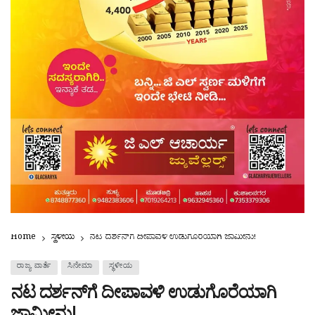
Home
ಸ್ಥಳೀಯ
ನಟ ದರ್ಶನ್​ಗೆ ದೀಪಾವಳಿ ಉಡುಗೊರೆಯಾಗಿ ಜಾಮೀನು!
ರಾಜ್ಯ ವಾರ್ತೆ
ಸಿನೇಮಾ
ಸ್ಥಳೀಯ
ನಟ ದರ್ಶನ್​ಗೆ ದೀಪಾವಳಿ ಉಡುಗೊರೆಯಾಗಿ