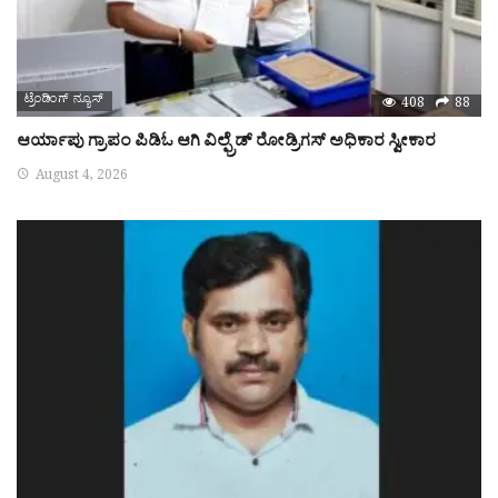
ಟ್ರೆಂಡಿಂಗ್ ನ್ಯೂಸ್
408
88
ಆರ್ಯಾಪು ಗ್ರಾಪಂ ಪಿಡಿಓ ಆಗಿ ವಿಲ್ಫ್ರೆಡ್ ರೋಡ್ರಿಗಸ್ ಅಧಿಕಾರ ಸ್ವೀಕಾರ
August 4, 2026