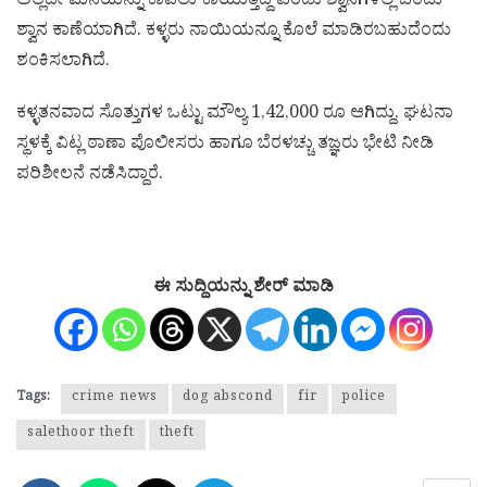
ಅಲ್ಲದೇ ಮನೆಯನ್ನು ಕಾವಲು ಕಾಯುತ್ತಿದ್ದ ಎರಡು ಶ್ವಾನಗಳಲ್ಲಿ ಒಂದು
ಶ್ವಾನ ಕಾಣೆಯಾಗಿದೆ. ಕಳ್ಳರು ನಾಯಿಯನ್ನೂ ಕೊಲೆ ಮಾಡಿರಬಹುದೆಂದು
ಶಂಕಿಸಲಾಗಿದೆ.
ಕಳ್ಳತನವಾದ ಸೊತ್ತುಗಳ ಒಟ್ಟು ಮೌಲ್ಯ 1,42,000 ರೂ ಆಗಿದ್ದು, ಘಟನಾ
ಸ್ಥಳಕ್ಕೆ ವಿಟ್ಲ ಠಾಣಾ ಪೊಲೀಸರು ಹಾಗೂ ಬೆರಳಚ್ಚು ತಜ್ಞರು ಭೇಟಿ ನೀಡಿ
ಪರಿಶೀಲನೆ ನಡೆಸಿದ್ದಾರೆ.
ಈ ಸುದ್ದಿಯನ್ನು ಶೇರ್ ಮಾಡಿ
Tags:
crime news
dog abscond
fir
police
salethoor theft
theft