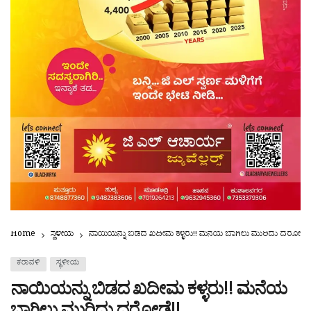
Home
ಸ್ಥಳೀಯ
ನಾಯಿಯನ್ನು ಬಿಡದ ಖದೀಮ ಕಳ್ಳರು!! ಮನೆಯ ಬಾಗಿಲು ಮುರಿದು ದರೋಡೆ!
ಕರಾವಳಿ
ಸ್ಥಳೀಯ
ನಾಯಿಯನ್ನು ಬಿಡದ ಖದೀಮ ಕಳ್ಳರು!! ಮನೆಯ