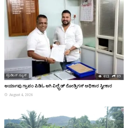
ಟ್ರೆಂಡಿಂಗ್ ನ್ಯೂಸ್
413
89
ಆರ್ಯಾಪು ಗ್ರಾಪಂ ಪಿಡಿಓ ಆಗಿ ವಿಲ್ಫ್ರೆಡ್ ರೋಡ್ರಿಗಸ್ ಅಧಿಕಾರ ಸ್ವೀಕಾರ
August 4, 2026