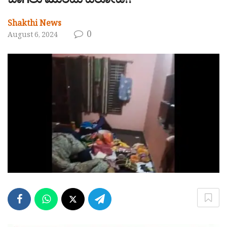
ಬಾಗಿಲು ಮುರಿದು ದರೋಡೆ!!
Shakthi News
0
August 6, 2024