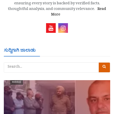
ensuring every story is backed by verified facts,
thoughtful analysis, and community relevance.
Read
More
ಸುದ್ದಿಗಾಗಿ ಜಾಲಾಡು
ಅಪರಾಧ