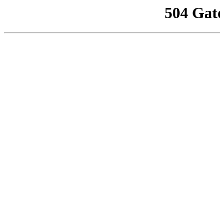
504 Gat