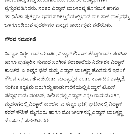
ವಿಚಾರವನ್ನು ತಮ್ಮ ಹಾಡುಗಾರಿಕೆಯ ಮೂಲಕ ವಿದ್ಯಾರ್ಥಿಗಳಿಗೆ
ಪ್ರಸ್ತುತಪಡಿಸಿದರು. ನಂತರ ವಿದ್ವಾನ್ ಬಾಲಕರಷ್ಣ ಹೊಸಮನೆ ಹಾಗೂ
ಡಾ.ನಿಶಿತಾ ಪುತ್ತೂರು ಇವರ ಪರಿಕಲ್ಪನೆಯಲ್ಲಿ ಭಾವ ರಾಗ ತಾಳ ನಾಟ್ಯವನ್ನು
ಒಳಗೊಂಡಿರುವ ಪ್ರದರ್ಶನಂ ಎನ್ನುವ ಕಾರ್ಯಕ್ರಮ ನಡೆಯಿತು.
ಗೌರವ ಸಮರ್ಪಣೆ
ವಿದ್ವಾನ್ ವಿಠ್ಠಲ ರಾಮಮೂರ್ತಿ, ವಿದ್ವಾನ್ ಟಿ.ಎಸ್ ಪಟ್ಟಾಭಿರಾಮ ಪಂಡಿತ್
ಹಾಗೂ ಪುತ್ತೂರಿನ ಸುನಾದ ಸಂಗೀತ ಕಲಾಶಾಲೆಯ ನಿರ್ದೇಶಕ ವಿದ್ವಾನ್
ಕಾಂಚನ .ಎ ಈಶ್ವರ ಭಟ್ ಮತ್ತು ವಿದ್ವಾನ್ ಬಾಲಕೃಷ್ಣ ಹೊಸಮನೆ ಇವರಿಗೆ
ಗೌರವ ಸಮರ್ಪಣೆ ನಡೆಯಿತು. ಮಧ್ಯಾಹ್ನದ ನಂತರ ಕರ್ನಾಟಕ ಶಾಸ್ತಿçÃ
ಸಂಗೀತ ಕರ‍್ಯಕ್ರಮ ಜರುಗಿದ್ದು ಹಾಡುಗಾರಿಕೆಯಲ್ಲಿ ವಿದ್ವಾನ್ ಟಿ.ಎಸ್
ಪಟ್ಟಾಭಿರಾಮ ಪಂಡಿತ್, ಪಿಟೀಲಿನಲ್ಲಿ ವಿದ್ವಾನ್ ವಿಠ್ಠಲ ರಾಮಮೂರ್ತಿ,
ಮೃದಂಗದಲ್ಲಿ ವಿದ್ವಾನ್ ಕಾಂಚನ .ಎ ಈಶ್ವರ ಭಟ್, ಘಟಂನಲ್ಲಿ ವಿದ್ವಾನ್
ಶರತ್ ಕೌಶಿಕ್ ಮೈಸೂರು ಹಾಗೂ ಮೋರ್ಸಿಂಗ್‌ನಲ್ಲಿ ವಿದ್ವಾನ್ ಬಾಲಕೃಷ್ಣ
ಹೊಸಮನೆ ಸಹಕರಿಸಿದರು.