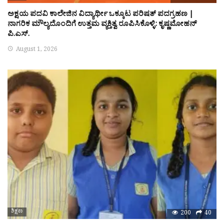
ಅಕ್ಷಯ ಪದವಿ ಕಾಲೇಜಿನ ವಿದ್ಯಾರ್ಥೀ ಒಕ್ಕೂಟ ಪರಿಷತ್ ಪದಗ್ರಹಣ |
ನಾಗರಿಕ ಮೌಲ್ಯದೊಂದಿಗೆ ಉತ್ತಮ ವ್ಯಕ್ತಿತ್ವ ರೂಪಿಸಿಕೊಳ್ಳಿ: ಕೃಷ್ಣಮೋಹನ್
ಪಿ.ಎಸ್.
August 1, 2026
ಶಿಕ್ಷಣ
200
40