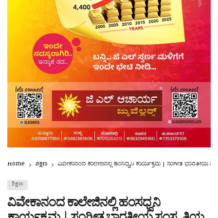
Home
ಶಿಕ್ಷಣ
ವಿವೇಕಾನಂದ ಕಾಲೇಜಿನಲ್ಲಿ ಹಂಸಧ್ವನಿ ಕಾರ್ಯಕ್ರಮ | ಸಂಗೀತ ಭಾರತೀಯ ಸಂಸ್ಕ
ಶಿಕ್ಷಣ
ವಿವೇಕಾನಂದ ಕಾಲೇಜಿನಲ್ಲಿ ಹಂಸಧ್ವನಿ