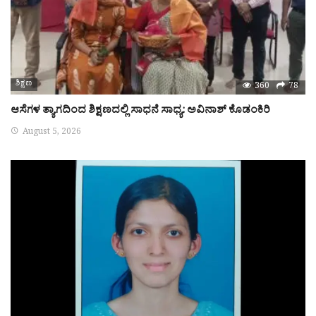
ಶಿಕ್ಷಣ
360
78
ಆಸೆಗಳ ತ್ಯಾಗದಿಂದ ಶಿಕ್ಷಣದಲ್ಲಿ ಸಾಧನೆ ಸಾಧ್ಯ: ಅವಿನಾಶ್ ಕೊಡಂಕಿರಿ
August 5, 2026