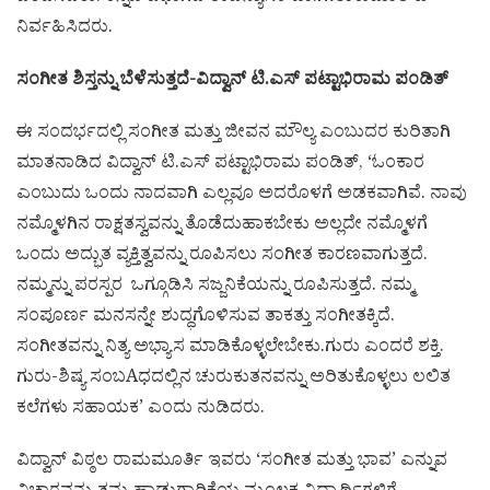
ನಿರ್ವಹಿಸಿದರು.
ಸಂಗೀತ ಶಿಸ್ತನ್ನು ಬೆಳೆಸುತ್ತದೆ-ವಿದ್ವಾನ್ ಟಿ.ಎಸ್ ಪಟ್ಟಾಭಿರಾಮ ಪಂಡಿತ್
ಈ ಸಂದರ್ಭದಲ್ಲಿ ಸಂಗೀತ ಮತ್ತು ಜೀವನ ಮೌಲ್ಯ ಎಂಬುದರ ಕುರಿತಾಗಿ
ಮಾತನಾಡಿದ ವಿದ್ವಾನ್ ಟಿ.ಎಸ್ ಪಟ್ಟಾಭಿರಾಮ ಪಂಡಿತ್, ‘ಓಂಕಾರ
ಎಂಬುದು ಒಂದು ನಾದವಾಗಿ ಎಲ್ಲವೂ ಅದರೊಳಗೆ ಅಡಕವಾಗಿವೆ. ನಾವು
ನಮ್ಮೊಳಗಿನ ರಾಕ್ಷತಸ್ವವನ್ನು ತೊಡೆದುಹಾಕಬೇಕು ಅಲ್ಲದೇ ನಮ್ಮೊಳಗೆ
ಒಂದು ಅದ್ಭುತ ವ್ಯಕ್ತಿತ್ವವನ್ನು ರೂಪಿಸಲು ಸಂಗೀತ ಕಾರಣವಾಗುತ್ತದೆ.
ನಮ್ಮನ್ನು ಪರಸ್ಪರ ಒಗ್ಗೂಡಿಸಿ ಸಜ್ಜನಿಕೆಯನ್ನು ರೂಪಿಸುತ್ತದೆ. ನಮ್ಮ
ಸಂಪೂರ್ಣ ಮನಸನ್ನೇ ಶುದ್ಧಗೊಳಿಸುವ ತಾಕತ್ತು ಸಂಗೀತಕ್ಕಿದೆ.
ಸಂಗೀತವನ್ನು ನಿತ್ಯ ಅಭ್ಯಾಸ ಮಾಡಿಕೊಳ್ಳಲೇಬೇಕು.ಗುರು ಎಂದರೆ ಶಕ್ತಿ.
ಗುರು-ಶಿಷ್ಯ ಸಂಬAಧದಲ್ಲಿನ ಚುರುಕುತನವನ್ನು ಅರಿತುಕೊಳ್ಳಲು ಲಲಿತ
ಕಲೆಗಳು ಸಹಾಯಕ’ ಎಂದು ನುಡಿದರು.
ವಿದ್ವಾನ್ ವಿಠ್ಠಲ ರಾಮಮೂರ್ತಿ ಇವರು ‘ಸಂಗೀತ ಮತ್ತು ಭಾವ’ ಎನ್ನುವ