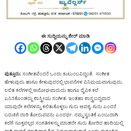
ಈ ಸುದ್ದಿಯನ್ನು ಶೇರ್ ಮಾಡಿ
ಪುತ್ತೂರು:
ಸಂಗೀತವೆಂದರೆ ಒಂದು ಕುಟುಂಬವಿದ್ದಂತೆ. ಸಂಗೀತ
ಹೇಳುವುದು ಹಾಗೂ ಕೇಳುವುದರಲ್ಲಿ ಭಾವನೆಗಳ ವಿನಿಮಯವಾಗುವುದು.
ಲಲಿತ ಕಲೆಗಳಲ್ಲಿ ಅಮೋಘವಾದುದು ಹಾಗೂ ದೈವಿಕ ಕಲೆ
ಎನಿಸಿಕೊಂಡದ್ದು ಶಾಸ್ತ್ರೀಯ ಸಂಗೀತ. ಇಂತಹಾ ಶಾಸ್ತ್ರಬದ್ಧವಾದ
ಯಾವುದೇ ಕಲೆಗಳನ್ನು ಕಲಿತುಕೊಳ್ಳಲು ಗುರು ಅವಶ್ಯ. ಗುರು ಎಂದರೆ
ಬದುಕಿಗೆ ದಾರಿ ತೋರುವವನು ಎಂದರ್ಥ. ನಮ್ಮ ಸ್ವಂತಿಕೆ ಎಂಬುದಾಗಿ
ಕಲೆಗೆ ಸೂಕ್ತವಲ್ಲದ ಸಂಗತಿಗಳನ್ನು ಮಾಡದೇ ಗುರು ತೋರಿದ ಹಾದಿಯಲ್ಲಿ