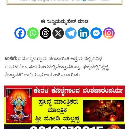
ಈ ಸುದ್ದಿಯನ್ನು ಶೇರ್ ಮಾಡಿ
ಉಜಿರೆ:
ಧರ್ಮಸ್ಥಳ ಗ್ರಾಮ ಪಂಚಾಯಿತಿ ಆಶ್ರಯದಲ್ಲಿ ವಿವಿಧ
ಸಂಘಟನೆಗಳ ಸಹಯೋಗದಲ್ಲಿ ನೇತ್ರಾವತಿ ಸ್ನಾನಘಟ್ಟದಲ್ಲಿ “ಸ್ವಚ್ಛ
ನೇತ್ರಾವತಿ” ಅಭಿಯಾನ ಆಯೋಜಿಸಲಾಯಿತು.