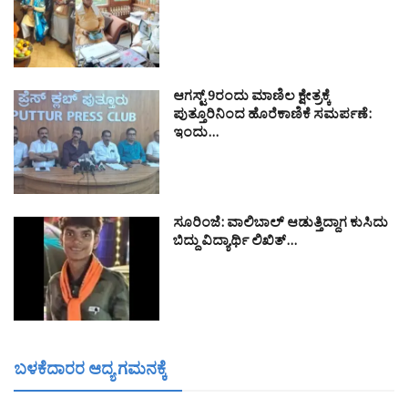
ಆಗಸ್ಟ್ 9ರಂದು ಮಾಣಿಲ ಕ್ಷೇತ್ರಕ್ಕೆ
ಪುತ್ತೂರಿನಿಂದ ಹೊರೆಕಾಣಿಕೆ ಸಮರ್ಪಣೆ:
ಇಂದು…
ಸೂರಿಂಜೆ: ವಾಲಿಬಾಲ್ ಆಡುತ್ತಿದ್ದಾಗ ಕುಸಿದು
ಬಿದ್ದು ವಿದ್ಯಾರ್ಥಿ ಲಿಖಿತ್…
ಬಳಕೆದಾರರ ಆದ್ಯ ಗಮನಕ್ಕೆ