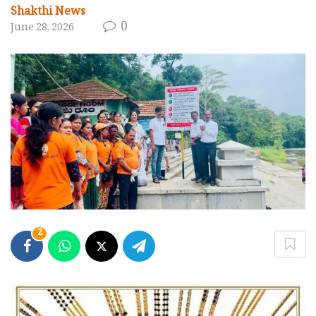
Shakthi News
0
June 28, 2026
2