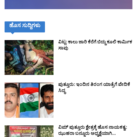
ಹೊಸ ಸುದ್ದಿಗಳು
ವಿಟ್ಲ: ಕಾಲು ಜಾರಿ ಕೆರೆಗೆ ಬಿದ್ದು ಕೂಲಿ ಕಾರ್ಮಿಕ
ಸಾವು
ಪುತ್ತೂರು: ಇಂದಿನ ತಿರಂಗ ಯಾತ್ರೆಗೆ ವೇದಿಕೆ
ಸಿದ್ಧ
ವಿಮ್ ಪುತ್ತೂರು ಕ್ಷೇತ್ರಕ್ಕೆ ಹೊಸ ನಾಯಕತ್ವ:
ಝುಹರಾ ಬನ್ನೂರು ಅಧ್ಯಕ್ಷೆಯಾಗಿ…