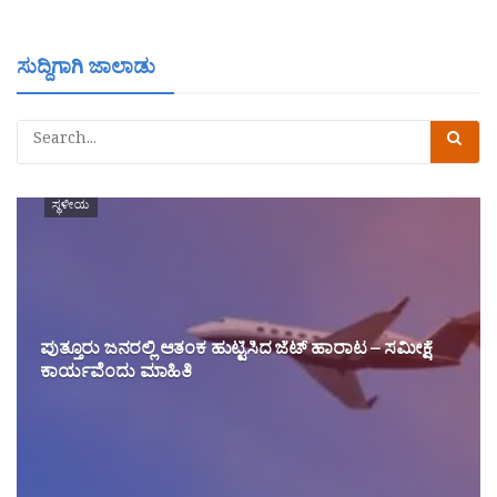
ಸುದ್ದಿಗಾಗಿ ಜಾಲಾಡು
ಸ್ಥಳೀಯ
ಪುತ್ತೂರು ಜನರಲ್ಲಿ ಆತಂಕ ಹುಟ್ಟಿಸಿದ ಜೆಟ್ ಹಾರಾಟ – ಸಮೀಕ್ಷೆ
ಕಾರ್ಯವೆಂದು ಮಾಹಿತಿ