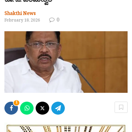
ಡಾ. ಜಿ. ಪರಮೇಶ್ವರ್
Shakthi News
0
February 18, 2026
1