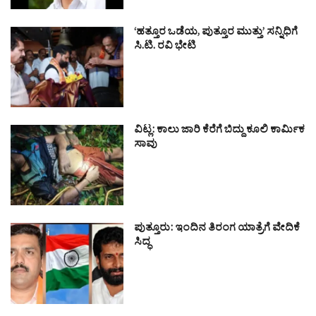
‘ಹತ್ತೂರ ಒಡೆಯ, ಪುತ್ತೂರ ಮುತ್ತು’ ಸನ್ನಿಧಿಗೆ
ಸಿ.ಟಿ. ರವಿ ಭೇಟಿ
ವಿಟ್ಲ: ಕಾಲು ಜಾರಿ ಕೆರೆಗೆ ಬಿದ್ದು ಕೂಲಿ ಕಾರ್ಮಿಕ
ಸಾವು
ಪುತ್ತೂರು: ಇಂದಿನ ತಿರಂಗ ಯಾತ್ರೆಗೆ ವೇದಿಕೆ
ಸಿದ್ಧ