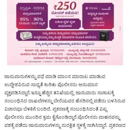
ಜಾನುವಾರುಗಳನ್ನು ವಧೆ ಮಾಡಿ ಮಾಂಸ ಮಾರಾಟ ಮಾಡುವ
ಉದ್ದೇಶವಿರುವ ಸಾಧ್ಯತೆ ಕುರಿತು ಪೊಲೀಸರು ಅನುಮಾನ
ವ್ಯಕ್ತಪಡಿಸಿದ್ದಾರೆ.ಇನ್ನೂ ಹೆಚ್ಚಿನ ತನಿಖೆಯಲ್ಲಿ, ಜಾನುವಾರು ಸಾಗಾಟಕ್ಕೆ
ಸಂಬಂಧಿಸಿದ ದಾಖಲೆಗಳನ್ನು ಬೇರೆಯವರ ಹೆಸರಿನಲ್ಲಿ ಪಡೆದು ಬಳಸಿರುವ
ವಿಚಾರವೂ ಬೆಳಕಿಗೆ ಬಂದಿದೆ. ಪ್ರಕರಣಕ್ಕೆ ಸಂಬಂಧಿಸಿದಂತೆ ವಿಟ್ಲ
ಪೊಲೀಸರು ಮುಂದಿನ ಕ್ರಮ ಕೈಗೊಂಡಿದ್ದಾರೆ.ಪೊಲೀಸರು ವಾಹನವನ್ನು
ವಶಕ್ಕೆ ಪಡೆದು ಜಾನುವಾರುಗಳನ್ನು ಸುರಕ್ಷಿತ ಸ್ಥಳಕ್ಕೆ ಸಾಗಿಸಿದ್ದಾರೆ. ಪ್ರಕರಣದ