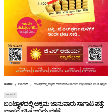
Home
ಅಪರಾಧ
ಬಂಟ್ವಾಳದಲ್ಲಿ ಅಕ್ರಮ ಜಾನುವಾರು ಸಾಗಾಟ ಪತ್ತೆ: ವಾಹನ ಸಹಿತ ಇಬ್ಬರು ವಶಕ್
ಅಪರಾಧ
ಬಂಟ್ವಾಳದಲ್ಲಿ ಅಕ್ರಮ ಜಾನುವಾರು ಸಾಗಾಟ ಪತ್ತೆ: