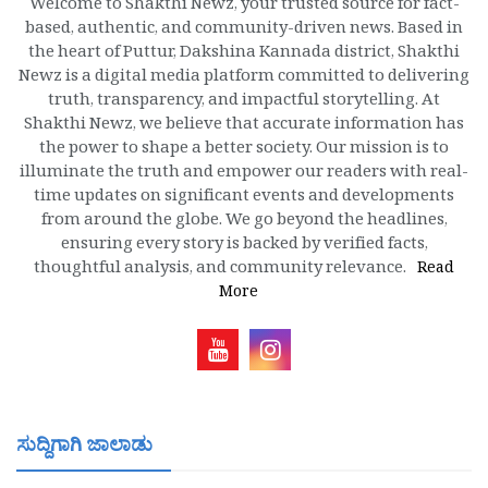
Welcome to Shakthi Newz, your trusted source for fact-
based, authentic, and community-driven news. Based in
the heart of Puttur, Dakshina Kannada district, Shakthi
Newz is a digital media platform committed to delivering
truth, transparency, and impactful storytelling. At
Shakthi Newz, we believe that accurate information has
the power to shape a better society. Our mission is to
illuminate the truth and empower our readers with real-
time updates on significant events and developments
from around the globe. We go beyond the headlines,
ensuring every story is backed by verified facts,
thoughtful analysis, and community relevance.
Read
More
ಸುದ್ದಿಗಾಗಿ ಜಾಲಾಡು