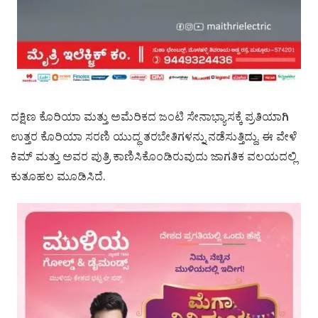
ದಕ್ಷಿಣ ಕೊರಿಯಾ ಮತ್ತು ಅಮೆರಿಕದ ಜಂಟಿ ಸೇನಾಭ್ಯಾಸಕ್ಕೆ ಪ್ರತಿಯಾಗಿ
ಉತ್ತರ ಕೊರಿಯಾ ಸರಣಿ ಯುದ್ಧ ತರಬೇತಿಗಳನ್ನು ನಡೆಸುತ್ತಿದ್ದು, ಈ ವೇಳೆ
ಕಿಮ್ ಮತ್ತು ಅವರ ಪುತ್ರಿ ಕಾಣಿಸಿಕೊಂಡಿರುವುದು ಜಾಗತಿಕ ವಲಯದಲ್ಲಿ
ಕುತೂಹಲ ಮೂಡಿಸಿದೆ.