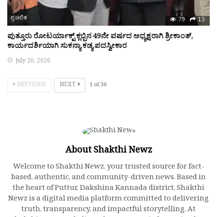
ಪ್ರಚಲಿತ
79
15
ಪುತ್ತೂರು ರೋಟರ್ಯಾಕ್ಟ್ ಕ್ಲಬ್ಬಿನ 49ನೇ ವರ್ಷದ ಅಧ್ಯಕ್ಷರಾಗಿ ಶ್ರೀಕಾಂತ್,
ಕಾರ್ಯದರ್ಶಿಯಾಗಿ ಸುಕನ್ಯಾ ಕಡ್ಯ ಪದಸ್ವೀಕಾರ
July 20, 2026
PREVIOUS
NEXT
1
of
36
About Shakthi Newz
Welcome to Shakthi Newz, your trusted source for fact-
based, authentic, and community-driven news. Based in
the heart of Puttur, Dakshina Kannada district, Shakthi
Newz is a digital media platform committed to delivering
truth, transparency, and impactful storytelling. At