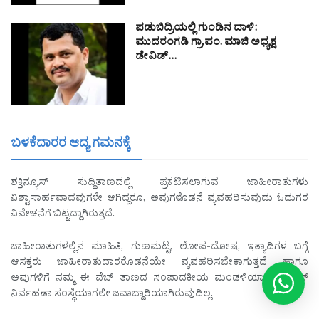
ಪಡುಬಿದ್ರಿಯಲ್ಲಿ ಗುಂಡಿನ ದಾಳಿ:
ಮುದರಂಗಡಿ ಗ್ರಾ.ಪಂ. ಮಾಜಿ ಅಧ್ಯಕ್ಷ
ಡೇವಿಡ್…
ಬಳಕೆದಾರರ ಆದ್ಯ ಗಮನಕ್ಕೆ
ಶಕ್ತಿನ್ಯೂಸ್ ಸುದ್ದಿತಾಣದಲ್ಲಿ ಪ್ರಕಟಿಸಲಾಗುವ ಜಾಹೀರಾತುಗಳು
ವಿಶ್ವಾಸಾರ್ಹವಾದವುಗಳೇ ಆಗಿದ್ದರೂ, ಅವುಗಳೊಡನೆ ವ್ಯವಹರಿಸುವುದು ಓದುಗರ
ವಿವೇಚನೆಗೆ ಬಿಟ್ಟದ್ದಾಗಿರುತ್ತದೆ.
ಜಾಹೀರಾತುಗಳಲ್ಲಿನ ಮಾಹಿತಿ, ಗುಣಮಟ್ಟ, ಲೋಪ-ದೋಷ, ಇತ್ಯಾದಿಗಳ ಬಗ್ಗೆ
ಆಸಕ್ತರು ಜಾಹೀರಾತುದಾರರೊಡನೆಯೇ ವ್ಯವಹರಿಸಬೇಕಾಗುತ್ತದೆ ಹಾಗೂ
ಅವುಗಳಿಗೆ ನಮ್ಮ ಈ ವೆಬ್ ತಾಣದ ಸಂಪಾದಕೀಯ ಮಂಡಳಿಯಾಗಲೀ, ವೆಬ್
ನಿರ್ವಹಣಾ ಸಂಸ್ಥೆಯಾಗಲೀ ಜವಾಬ್ದಾರಿಯಾಗಿರುವುದಿಲ್ಲ.