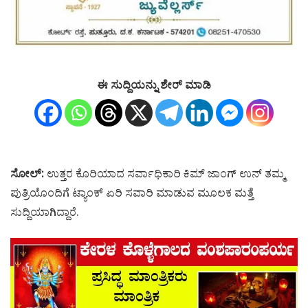
ಈ ಸುದ್ದಿಯನ್ನು ಶೇರ್ ಮಾಡಿ
ಸೋಲ್
:
ಉತ್ತರ ಕೊರಿಯಾದ ಸರ್ವಾಧಿಕಾರಿ ಕಿಮ್ ಜಾಂಗ್ ಉನ್ ತಮ್ಮ
ಪುತ್ರಿಯೊಂದಿಗೆ ಟ್ಯಾಂಕ್ ಏರಿ ಸವಾರಿ ಮಾಡುವ ಮೂಲಕ ಮತ್ತೆ
ಸುದ್ದಿಯಾಗಿದ್ದಾರೆ.