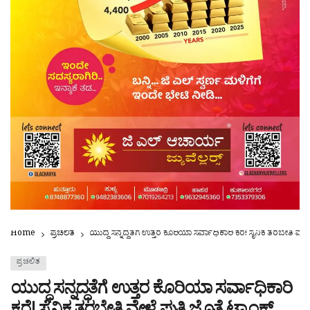
Home
ಪ್ರಚಲಿತ
ಯುದ್ಧ ಸನ್ನದ್ಧತೆಗೆ ಉತ್ತರ ಕೊರಿಯಾ ಸರ್ವಾಧಿಕಾರಿ ಕರೆ! ಸೈನಿಕ ತರಬೇತಿ ವೇಳ
ಪ್ರಚಲಿತ
ಯುದ್ಧ ಸನ್ನದ್ಧತೆಗೆ ಉತ್ತರ ಕೊರಿಯಾ ಸರ್ವಾಧಿಕಾರಿ