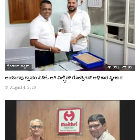
ಟ್ರೆಂಡಿಂಗ್ ನ್ಯೂಸ್
391
85
ಆರ್ಯಾಪು ಗ್ರಾಪಂ ಪಿಡಿಓ ಆಗಿ ವಿಲ್ಫ್ರೆಡ್ ರೋಡ್ರಿಗಸ್ ಅಧಿಕಾರ ಸ್ವೀಕಾರ
August 4, 2026