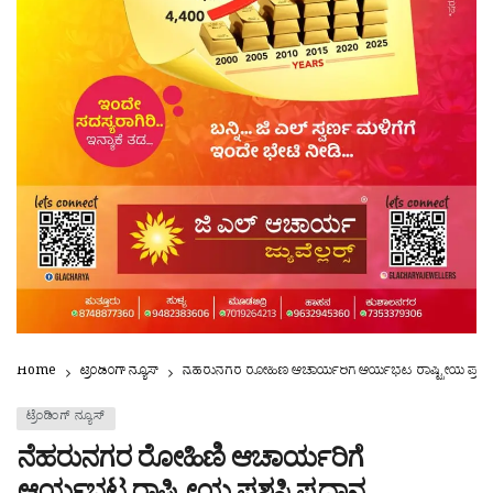
Home
ಟ್ರೆಂಡಿಂಗ್ ನ್ಯೂಸ್
ನೆಹರುನಗರ ರೋಹಿಣಿ ಆಚಾರ್ಯರಿಗೆ ಆರ್ಯಭಟ ರಾಷ್ಟ್ರೀಯ ಪ್ರಶಸ್ತಿ
ಟ್ರೆಂಡಿಂಗ್ ನ್ಯೂಸ್
ನೆಹರುನಗರ ರೋಹಿಣಿ ಆಚಾರ್ಯರಿಗೆ