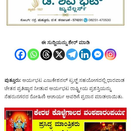
ಈ ಸುದ್ದಿಯನ್ನು ಶೇರ್ ಮಾಡಿ
ಪುತ್ತೂರು:
ಆರ್ಯಭಟ ಎಜುಕೇಶನಲ್ ಟ್ರಸ್ಟ್ ಸಹಯೋಗದಲ್ಲಿ ಧಾರವಾಡ
ಚೇತನ ಪ್ರತಿಷ್ಠಾನ ನೀಡುವ ಆರ್ಯಭಟ ರಾಷ್ಟ್ರೀಯ ಪ್ರಶಸ್ತಿಯನ್ನು
ನೆಹರುನಗರದ ರೋಹಿಣಿ ಆಚಾರ್ಯ ಅವರಿಗೆ ಪ್ರದಾನ ಮಾಡಲಾಯಿತು.