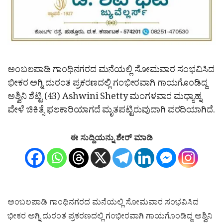
ಅಂಬಲಪಾಡಿ ಗಾಂಧಿನಗರದ ಮನೆಯಲ್ಲಿ ಸೋಮವಾರ ಸಂಭವಿಸಿದ
ಭೀಕರ ಅಗ್ನಿ ದುರಂತ ಪ್ರಕರಣದಲ್ಲಿ ಗಂಭೀರವಾಗಿ ಗಾಯಗೊಂಡಿದ್ದ
ಅಶ್ವಿನಿ ಶೆಟ್ಟಿ (43) Ashwini Shetty ಮಂಗಳವಾರ ಮಧ್ಯಾಹ್ನ
ವೇಳೆ ಚಿಕಿತ್ಸೆ ಫಲಕಾರಿಯಾಗದೆ ಮೃತಪಟ್ಟಿರುವುದಾಗಿ ವರದಿಯಾಗಿದೆ.
ಈ ಸುದ್ದಿಯನ್ನು ಶೇರ್ ಮಾಡಿ
ಅಂಬಲಪಾಡಿ ಗಾಂಧಿನಗರದ ಮನೆಯಲ್ಲಿ ಸೋಮವಾರ ಸಂಭವಿಸಿದ
ಭೀಕರ ಅಗ್ನಿ ದುರಂತ ಪ್ರಕರಣದಲ್ಲಿ ಗಂಭೀರವಾಗಿ ಗಾಯಗೊಂಡಿದ್ದ ಅಶ್ವಿನಿ