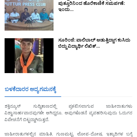
ಪುತ್ತೂರಿನಿಂದ ಹೊರೆಕಾಣಿಕೆ ಸಮರ್ಪಣೆ:
ಇಂದು…
ಸೂರಿಂಜೆ: ವಾಲಿಬಾಲ್ ಆಡುತ್ತಿದ್ದಾಗ ಕುಸಿದು
ಬಿದ್ದು ವಿದ್ಯಾರ್ಥಿ ಲಿಖಿತ್…
ಬಳಕೆದಾರರ ಆದ್ಯ ಗಮನಕ್ಕೆ
ಶಕ್ತಿನ್ಯೂಸ್ ಸುದ್ದಿತಾಣದಲ್ಲಿ ಪ್ರಕಟಿಸಲಾಗುವ ಜಾಹೀರಾತುಗಳು
ವಿಶ್ವಾಸಾರ್ಹವಾದವುಗಳೇ ಆಗಿದ್ದರೂ, ಅವುಗಳೊಡನೆ ವ್ಯವಹರಿಸುವುದು ಓದುಗರ
ವಿವೇಚನೆಗೆ ಬಿಟ್ಟದ್ದಾಗಿರುತ್ತದೆ.
ಜಾಹೀರಾತುಗಳಲ್ಲಿನ ಮಾಹಿತಿ, ಗುಣಮಟ್ಟ, ಲೋಪ-ದೋಷ, ಇತ್ಯಾದಿಗಳ ಬಗ್ಗೆ