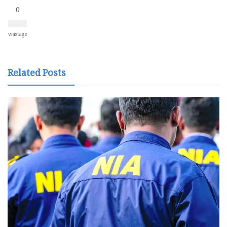
0
wastage
Related Posts