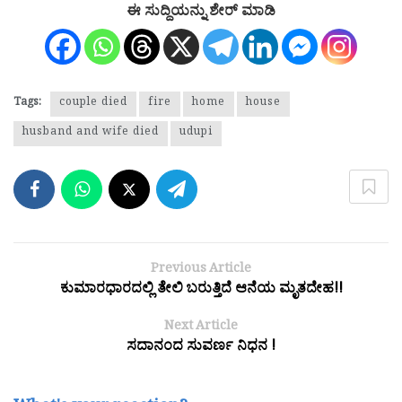
ಈ ಸುದ್ದಿಯನ್ನು ಶೇರ್ ಮಾಡಿ
Tags:
couple died
fire
home
house
husband and wife died
udupi
Previous Article
ಕುಮಾರಧಾರದಲ್ಲಿ ತೇಲಿ ಬರುತ್ತಿದೆ ಆನೆಯ ಮೃತದೇಹ!!
Next Article
ಸದಾನಂದ ಸುವರ್ಣ ನಿಧನ !