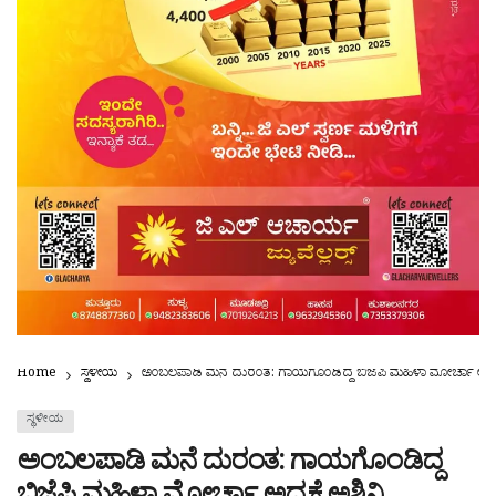
Home
ಸ್ಥಳೀಯ
ಅಂಬಲಪಾಡಿ ಮನೆ ದುರಂತ: ಗಾಯಗೊಂಡಿದ್ದ ಬಿಜೆಪಿ ಮಹಿಳಾ ಮೋರ್ಚಾ ಅಧ್ಯಕ್ಷೆ
ಸ್ಥಳೀಯ
ಅಂಬಲಪಾಡಿ ಮನೆ ದುರಂತ: ಗಾಯಗೊಂಡಿದ್ದ