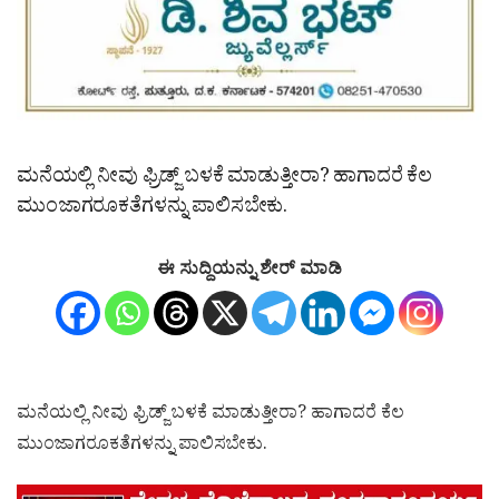
ಮನೆಯಲ್ಲಿ ನೀವು ಫ್ರಿಡ್ಜ್ ಬಳಕೆ ಮಾಡುತ್ತೀರಾ? ಹಾಗಾದರೆ ಕೆಲ
ಮುಂಜಾಗರೂಕತೆಗಳನ್ನು ಪಾಲಿಸಬೇಕು.
ಈ ಸುದ್ದಿಯನ್ನು ಶೇರ್ ಮಾಡಿ
ಮನೆಯಲ್ಲಿ ನೀವು ಫ್ರಿಡ್ಜ್ ಬಳಕೆ ಮಾಡುತ್ತೀರಾ? ಹಾಗಾದರೆ ಕೆಲ
ಮುಂಜಾಗರೂಕತೆಗಳನ್ನು ಪಾಲಿಸಬೇಕು.