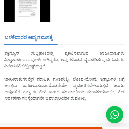
ಬಳಕೆದಾರರ ಆದ್ಯ ಗಮನಕ್ಕೆ
ಶಕ್ತಿನ್ಯೂಸ್ ಸುದ್ದಿತಾಣದಲ್ಲಿ ಪ್ರಕಟಿಸಲಾಗುವ ಜಾಹೀರಾತುಗಳು
ವಿಶ್ವಾಸಾರ್ಹವಾದವುಗಳೇ ಆಗಿದ್ದರೂ, ಅವುಗಳೊಡನೆ ವ್ಯವಹರಿಸುವುದು ಓದುಗರ
ವಿವೇಚನೆಗೆ ಬಿಟ್ಟದ್ದಾಗಿರುತ್ತದೆ.
ಜಾಹೀರಾತುಗಳಲ್ಲಿನ ಮಾಹಿತಿ, ಗುಣಮಟ್ಟ, ಲೋಪ-ದೋಷ, ಇತ್ಯಾದಿಗಳ ಬಗ್ಗೆ
ಆಸಕ್ತರು ಜಾಹೀರಾತುದಾರರೊಡನೆಯೇ ವ್ಯವಹರಿಸಬೇಕಾಗುತ್ತದೆ ಹಾಗೂ
ಅವುಗಳಿಗೆ ನಮ್ಮ ಈ ವೆಬ್ ತಾಣದ ಸಂಪಾದಕೀಯ ಮಂಡಳಿಯಾಗಲೀ, ವೆಬ್
ನಿರ್ವಹಣಾ ಸಂಸ್ಥೆಯಾಗಲೀ ಜವಾಬ್ದಾರಿಯಾಗಿರುವುದಿಲ್ಲ.