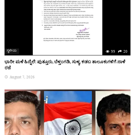
ಸ್ಥಳೀಯ
99
20
ಭಾರೀ ಮಳೆ ಹಿನ್ನೆಲೆ: ಪುತ್ತೂರು, ಬೆಳ್ತಂಗಡಿ, ಸುಳ್ಯ, ಕಡಬ ತಾಲೂಕುಗಳಿಗೆ ನಾಳೆ
ರಜೆ
August 7, 2026