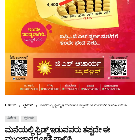
Home
ಸ್ಥಳೀಯ
ಮನೆಯಲ್ಲಿ ಫ್ರಿಡ್ಜ್ ಇಡುವವರು ತಪ್ಪದೇ ಈ ಮುಂಜಾಗರೂಕತೆ ಪಾಲಿಸಿ
ವಿಶೇಷ
ಸ್ಥಳೀಯ
ಮನೆಯಲ್ಲಿ ಫ್ರಿಡ್ಜ್ ಇಡುವವರು ತಪ್ಪದೇ ಈ