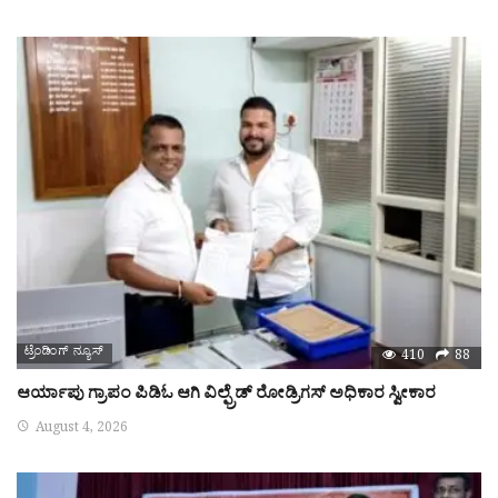
ಟ್ರೆಂಡಿಂಗ್ ನ್ಯೂಸ್
410
88
ಆರ್ಯಾಪು ಗ್ರಾಪಂ ಪಿಡಿಓ ಆಗಿ ವಿಲ್ಫ್ರೆಡ್ ರೋಡ್ರಿಗಸ್ ಅಧಿಕಾರ ಸ್ವೀಕಾರ
August 4, 2026