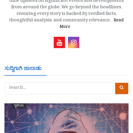
time updates on significant events and developments
from around the globe. We go beyond the headlines,
ensuring every story is backed by verified facts,
thoughtful analysis, and community relevance.
Read
More
ಸುದ್ದಿಗಾಗಿ ಜಾಲಾಡು
ಸ್ಥಳೀಯ