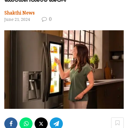
ಮುಂಜಾಗರೂಕತೆ ಪಾಲಿಸಿ
Shakthi News
0
June 21, 2024