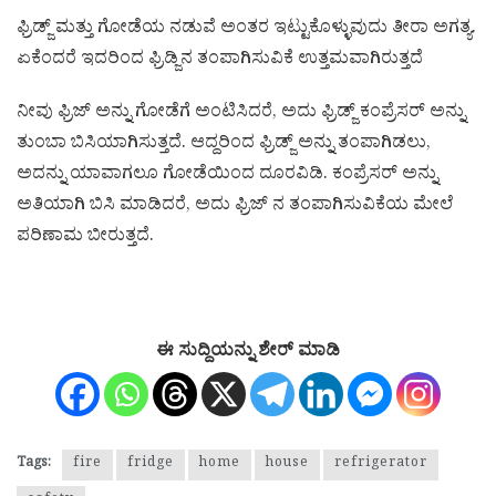
ಫ್ರಿಡ್ಜ್ ಮತ್ತು ಗೋಡೆಯ ನಡುವೆ ಅಂತರ ಇಟ್ಟುಕೊಳ್ಳುವುದು ತೀರಾ ಅಗತ್ಯ.
ಏಕೆಂದರೆ ಇದರಿಂದ ಫ್ರಿಡ್ಜಿನ ತಂಪಾಗಿಸುವಿಕೆ ಉತ್ತಮವಾಗಿರುತ್ತದೆ
ನೀವು ಫ್ರಿಜ್ ಅನ್ನು ಗೋಡೆಗೆ ಅಂಟಿಸಿದರೆ, ಅದು ಫ್ರಿಡ್ಜ್ ಕಂಪ್ರೆಸರ್ ಅನ್ನು
ತುಂಬಾ ಬಿಸಿಯಾಗಿಸುತ್ತದೆ. ಆದ್ದರಿಂದ ಫ್ರಿಡ್ಜ್ ಅನ್ನು ತಂಪಾಗಿಡಲು,
ಅದನ್ನು ಯಾವಾಗಲೂ ಗೋಡೆಯಿಂದ ದೂರವಿಡಿ. ಕಂಪ್ರೆಸರ್ ಅನ್ನು
ಅತಿಯಾಗಿ ಬಿಸಿ ಮಾಡಿದರೆ, ಅದು ಫ್ರಿಜ್ ನ ತಂಪಾಗಿಸುವಿಕೆಯ ಮೇಲೆ
ಪರಿಣಾಮ ಬೀರುತ್ತದೆ.
ಈ ಸುದ್ದಿಯನ್ನು ಶೇರ್ ಮಾಡಿ
Tags:
fire
fridge
home
house
refrigerator