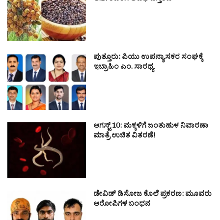
ಪುತ್ತೂರು: ಪಿಯು ಉಪನ್ಯಾಸಕರ ಸಂಘಕ್ಕೆ
ಇಬ್ರಾಹಿಂ ಎಂ. ಸಾರಥ್ಯ
ಆಗಸ್ಟ್ 10: ಮಕ್ಕಳಿಗೆ ಜಂತುಹುಳ ನಿವಾರಣಾ
ಮಾತ್ರೆ ಉಚಿತ ವಿತರಣೆ!
ಡೇವಿಡ್ ಡಿಸೋಜ ಕೊಲೆ ಪ್ರಕರಣ: ಮೂವರು
ಆರೋಪಿಗಳ ಬಂಧನ