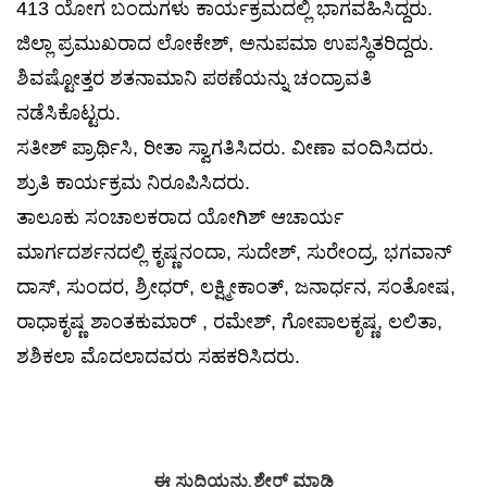
413 ಯೋಗ ಬಂದುಗಳು ಕಾರ್ಯಕ್ರಮದಲ್ಲಿ ಭಾಗವಹಿಸಿದ್ದರು.
ಜಿಲ್ಲಾ ಪ್ರಮುಖರಾದ ಲೋಕೇಶ್, ಅನುಪಮಾ ಉಪಸ್ಥಿತರಿದ್ದರು.
ಶಿವಷ್ಟೋತ್ತರ ಶತನಾಮಾನಿ ಪಠಣೆಯನ್ನು ಚಂದ್ರಾವತಿ
ನಡೆಸಿಕೊಟ್ಟರು.
ಸತೀಶ್ ಪ್ರಾರ್ಥಿಸಿ, ರೀತಾ ಸ್ವಾಗತಿಸಿದರು. ವೀಣಾ ವಂದಿಸಿದರು.
ಶ್ರುತಿ ಕಾರ್ಯಕ್ರಮ ನಿರೂಪಿಸಿದರು.
ತಾಲೂಕು ಸಂಚಾಲಕರಾದ ಯೋಗಿಶ್ ಆಚಾರ್ಯ
ಮಾರ್ಗದರ್ಶನದಲ್ಲಿ ಕೃಷ್ಣನಂದಾ, ಸುದೇಶ್, ಸುರೇಂದ್ರ, ಭಗವಾನ್
ದಾಸ್, ಸುಂದರ, ಶ್ರೀಧರ್, ಲಕ್ಷ್ಮೀಕಾಂತ್, ಜನಾರ್ಧನ, ಸಂತೋಷ,
ರಾಧಾಕೃಷ್ಣ ಶಾಂತಕುಮಾರ್ , ರಮೇಶ್, ಗೋಪಾಲಕೃಷ್ಣ, ಲಲಿತಾ,
ಶಶಿಕಲಾ ಮೊದಲಾದವರು ಸಹಕರಿಸಿದರು.
ಈ ಸುದ್ದಿಯನ್ನು ಶೇರ್ ಮಾಡಿ