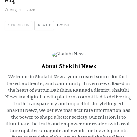
ಆಯ್ಕೆ
August 7, 2026
PREVIOUS
NEXT
1
of
158
About Shakthi Newz
Welcome to Shakthi Newz, your trusted source for fact-
based, authentic, and community-driven news. Based in
the heart of Puttur, Dakshina Kannada district, Shakthi
Newz is a digital media platform committed to delivering
truth, transparency, and impactful storytelling. At
Shakthi Newz, we believe that accurate information has
the power to shape a better society. Our mission is to
illuminate the truth and empower our readers with real-
time updates on significant events and developments