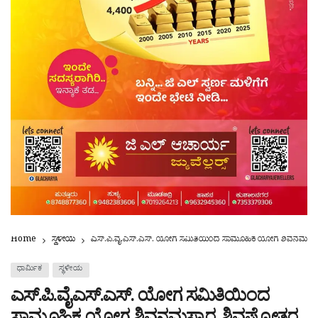
Home
ಸ್ಥಳೀಯ
ಎಸ್.ಪಿ.ವೈ.ಎಸ್.ಎಸ್. ಯೋಗ ಸಮಿತಿಯಿಂದ ಸಾಮೂಹಿಕ ಯೋಗ ಶಿವನಮಸ್ಕಾರ
ಧಾರ್ಮಿಕ
ಸ್ಥಳೀಯ
ಎಸ್.ಪಿ.ವೈ.ಎಸ್.ಎಸ್. ಯೋಗ ಸಮಿತಿಯಿಂದ