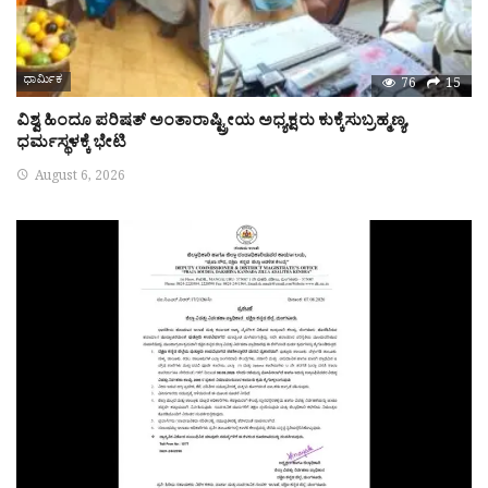
ಧಾರ್ಮಿಕ
76
15
ವಿಶ್ವ ಹಿಂದೂ ಪರಿಷತ್ ಅಂತಾರಾಷ್ಟ್ರೀಯ ಅಧ್ಯಕ್ಷರು ಕುಕ್ಕೆಸುಬ್ರಹ್ಮಣ್ಯ,
ಧರ್ಮಸ್ಥಳಕ್ಕೆ ಭೇಟಿ
August 6, 2026