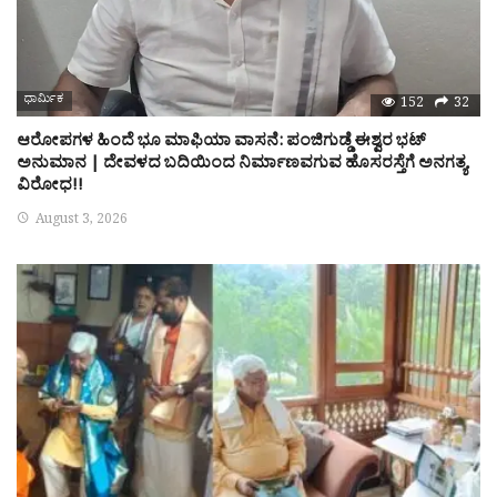
ಧಾರ್ಮಿಕ
152
32
ಆರೋಪಗಳ ಹಿಂದೆ ಭೂ ಮಾಫಿಯಾ ವಾಸನೆ: ಪಂಜಿಗುಡ್ಡೆ ಈಶ್ವರ ಭಟ್
ಅನುಮಾನ | ದೇವಳದ ಬದಿಯಿಂದ ನಿರ್ಮಾಣವಗುವ ಹೊಸರಸ್ತೆಗೆ ಅನಗತ್ಯ
ವಿರೋಧ!!
August 3, 2026