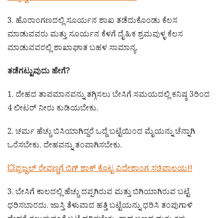
3. ಹೊರಾಂಗಣದಲ್ಲಿ ಸೂರ್ಯನ ಶಾಖ ತಡೆದುಕೊಂಡು ಕೆಲಸ
ಮಾಡುವವರು ಮತ್ತು ಸೂರ್ಯನ ಕೆಳಗೆ ದೈಹಿಕ ಶ್ರಮವುಳ್ಳ ಕೆಲಸ
ಮಾಡುವವರಲ್ಲಿ ಶಾಖಾಘಾತ ಬಹಳ ಸಾಮಾನ್ಯ.
ತಡೆಗಟ್ಟುವುದು ಹೇಗೆ?
1. ದೇಹದ ತಾಪಮಾನವನ್ನು ತಗ್ಗಿಸಲು ಬೇಸಿಗೆ ಸಮಯದಲ್ಲಿ ಕನಿಷ್ಠ 3ರಿಂದ
4 ಲೀಟರ್ ನೀರು ಕುಡಿಯಬೇಕು.
2. ಚರ್ಮ ಹೆಚ್ಚು ಬಿಸಿಯಾಗಿದ್ದರೆ ಒದ್ದೆ ಬಟ್ಟೆಯಿಂದ ಮೈಯನ್ನು ಚೆನ್ನಾಗಿ
ಒರೆಸಬೇಕು, ದೇಹವನ್ನು ತಂಪಾಗಿಸಬೇಕು.
💥ಪ್ರಜ್ವಲ್ ರೇವಣ್ಣಗೆ ಬಿಗ್ ಶಾಕ್ ಕೊಟ್ಟ ವಿದೇಶಾಂಗ ಸಚಿವಾಲಯ!!
3. ಬೇಸಿಗೆ ಕಾಲದಲ್ಲಿ ಹೆಚ್ಚು ದಪ್ಪಗಿರುವ ಮತ್ತು ಬಿಗಿಯಾಗಿರುವ ಬಟ್ಟೆ
ಧರಿಸಬಾರದು. ಜಾಸ್ತಿ ತೆಳುವಾದ ಹತ್ತಿ ಬಟ್ಟೆಯನ್ನು ಧರಿಸಿ ತಂಪುಗಾಳಿ