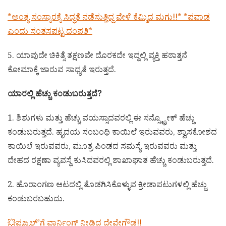
*ಅಂತ್ಯ ಸಂಸ್ಕಾರಕ್ಕೆ ಸಿದ್ಧತೆ ನಡೆಸುತ್ತಿದ್ದ ವೇಳೆ ಕೆಮ್ಮಿದ ಮಗು!!* *ಪವಾಡ
ಎಂದು ಸಂತಸಪಟ್ಟ ದಂಪತಿ*
5. ಯಾವುದೇ ಚಿಕಿತ್ಸೆ ತಕ್ಷಣವೇ ದೊರಕದೇ ಇದ್ದಲ್ಲಿ ವ್ಯಕ್ತಿ ಹಠಾತ್ತನೆ
ಕೋಮಾಕ್ಕೆ ಜಾರುವ ಸಾಧ್ಯತೆ ಇರುತ್ತದೆ.
ಯಾರಲ್ಲಿ ಹೆಚ್ಚು ಕಂಡುಬರುತ್ತದೆ?
1. ಶಿಶುಗಳು ಮತ್ತು ಹೆಚ್ಚು ವಯಸ್ಸಾದವರಲ್ಲಿ ಈ ಸನ್ಸ್ಟ್ರೋಕ್ ಹೆಚ್ಚು
ಕಂಡುಬರುತ್ತದೆ. ಹೃದಯ ಸಂಬಂಧಿ ಕಾಯಿಲೆ ಇರುವವರು, ಶ್ವಾಸಕೋಶದ
ಕಾಯಿಲೆ ಇರುವವರು, ಮೂತ್ರ ಪಿಂಡದ ಸಮಸ್ಯೆ ಇರುವವರು ಮತ್ತು
ದೇಹದ ರಕ್ಷಣಾ ವ್ಯವಸ್ಥೆ ಕುಸಿದವರಲ್ಲಿ ಶಾಖಾಘಾತ ಹೆಚ್ಚು ಕಂಡುಬರುತ್ತದೆ.
2. ಹೊರಾಂಗಣ ಆಟದಲ್ಲಿ ತೊಡಗಿಸಿಕೊಳ್ಳುವ ಕ್ರೀಡಾಪಟುಗಳಲ್ಲಿ ಹೆಚ್ಚು
ಕಂಡುಬರಬಹುದು.
💥ಪ್ರಜ್ವಲ್’ಗೆ ವಾರ್ನಿಂಗ್ ನೀಡಿದ ದೇವೇಗೌಡ!!