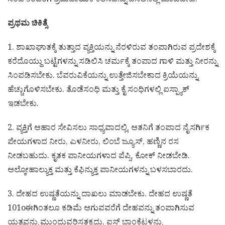
ಸಂಜೆ 5ರವರೆಗೆ ಶ್ರಮದಾಯಕ ಕೆಲಸವನ್ನು ಬಿಸಿಲಿನಲ್ಲಿ ಮಾಡಬೇಡಿ.
ಪ್ರಥಮ ಚಿಕಿತ್ಸೆ
1. ಶಾಖಾಘಾತಕ್ಕೆ ತುತ್ತಾದ ವ್ಯಕ್ತಿಯನ್ನು ನೆರಳಿರುವ ತಂಪಾಗಿರುವ ಪ್ರದೇಶಕ್ಕೆ
ಕರೆದೊಯ್ದು ಬಟ್ಟೆಗಳನ್ನು ಸಡಿಲಿಸಿ ಚರ್ಮಕ್ಕೆ ತಂಪಾದ ಗಾಳಿ ಮತ್ತು ನೀರನ್ನು
ಸಿಂಪಡಿಸಬೇಕು. ಬೆವರುವಿಕೆಯನ್ನು ಉತ್ತೇಜಿಸಬೇಕಾದ ಕ್ರಿಯೆಯನ್ನು
ಹೆಚ್ಚುಗೊಳಿಸಬೇಕು. ತೊಡೆಸಂಧಿ ಮತ್ತು ಕೈ ಸಂಧಿಗಳಲ್ಲಿ ಐಸ್ಪ್ಯಾಕ್
ಇಡಬೇಕು.
2. ವ್ಯಕ್ತಿಗೆ ಆಹಾರ ಸೇವಿಸಲು ಸಾಧ್ಯವಾದಲ್ಲಿ, ಆತನಿಗೆ ತಂಪಾದ ನೈಸರ್ಗಿಕ
ಪೇಯಗಳಾದ ನೀರು, ಎಳನೀರು, ಲಿಂಬೆ ಜ್ಯೂಸ್, ಹಣ್ಣಿನ ರಸ
ನೀಡಬಹುದು. ಕೃತಕ ಪಾನೀಯಗಳಾದ ಪೆಪ್ಸಿ, ಕೋಕ್ ನೀಡಬೇಡಿ.
ಆಲ್ಕೋಹಾಲ್ಯುಕ್ತ ಮತ್ತು ಕೆಫಿನ್ಯುಕ್ತ ಪಾನೀಯಗಳನ್ನು ಬಳಸಬಾರದು.
3. ದೇಹದ ಉಷ್ಣತೆಯನ್ನು ದಾಖಲು ಮಾಡಬೇಕು. ದೇಹದ ಉಷ್ಣತೆ
101oಈಗಿಂತಲೂ ಕಡಿಮೆ ಆಗುವವರೆಗೆ ದೇಹವನ್ನು ತಂಪಾಗಿಸುವ
ಯತ್ನವನ್ನು ಮುಂದುವರಿಸತಕ್ಕದ್ದು, ಐಸ್ ಬ್ಲಾಂಕೆಟ್ಗಳನ್ನು