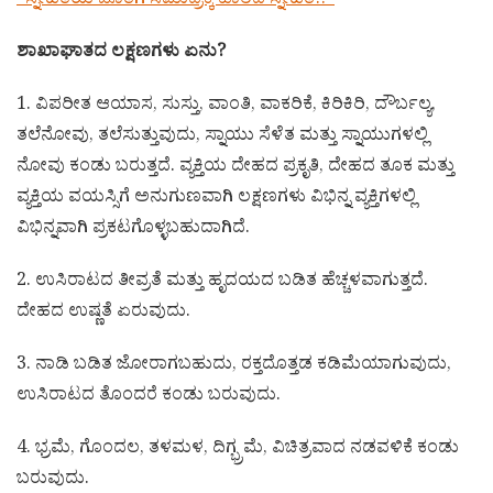
*ಸ್ನೇಹಿತೆಯ ಜೊತೆಗೆ ಸಮುದ್ರಕ್ಕೆ ಹಾರಿದ ಸ್ನೇಹಿತ!!*
ಶಾಖಾಘಾತದ ಲಕ್ಷಣಗಳು ಏನು?
1. ವಿಪರೀತ ಆಯಾಸ, ಸುಸ್ತು, ವಾಂತಿ, ವಾಕರಿಕೆ, ಕಿರಿಕಿರಿ, ದೌರ್ಬಲ್ಯ,
ತಲೆನೋವು, ತಲೆಸುತ್ತುವುದು, ಸ್ನಾಯು ಸೆಳೆತ ಮತ್ತು ಸ್ನಾಯುಗಳಲ್ಲಿ
ನೋವು ಕಂಡು ಬರುತ್ತದೆ. ವ್ಯಕ್ತಿಯ ದೇಹದ ಪ್ರಕೃತಿ, ದೇಹದ ತೂಕ ಮತ್ತು
ವ್ಯಕ್ತಿಯ ವಯಸ್ಸಿಗೆ ಅನುಗುಣವಾಗಿ ಲಕ್ಷಣಗಳು ವಿಭಿನ್ನ ವ್ಯಕ್ತಿಗಳಲ್ಲಿ
ವಿಭಿನ್ನವಾಗಿ ಪ್ರಕಟಗೊಳ್ಳಬಹುದಾಗಿದೆ.
2. ಉಸಿರಾಟದ ತೀವ್ರತೆ ಮತ್ತು ಹೃದಯದ ಬಡಿತ ಹೆಚ್ಚಳವಾಗುತ್ತದೆ.
ದೇಹದ ಉಷ್ಣತೆ ಏರುವುದು.
3. ನಾಡಿ ಬಡಿತ ಜೋರಾಗಬಹುದು, ರಕ್ತದೊತ್ತಡ ಕಡಿಮೆಯಾಗುವುದು,
ಉಸಿರಾಟದ ತೊಂದರೆ ಕಂಡು ಬರುವುದು.
4. ಭ್ರಮೆ, ಗೊಂದಲ, ತಳಮಳ, ದಿಗ್ಭ್ರಮೆ, ವಿಚಿತ್ರವಾದ ನಡವಳಿಕೆ ಕಂಡು
ಬರುವುದು.