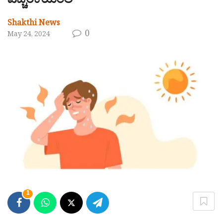
ಎಚ್ಚರಿಕೆಯಿರಲಿ
Shakthi News
0
May 24, 2024
1