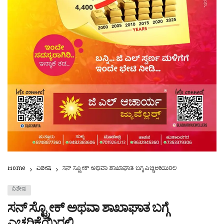
Home
ವಿಶೇಷ
ಸನ್ ಸ್ಟ್ರೋಕ್ ಅಥವಾ ಶಾಖಾಘಾತ ಬಗ್ಗೆ ಎಚ್ಚರಿಕೆಯಿರಲಿ
ವಿಶೇಷ
ಸನ್ ಸ್ಟ್ರೋಕ್ ಅಥವಾ ಶಾಖಾಘಾತ ಬಗ್ಗೆ