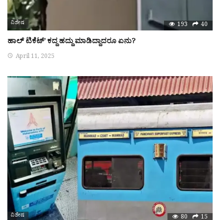
ವಿಶೇಷ
193
40
ಹಾಲ್ ಟಿಕೆಟ್’ ಕದ್ದ ಹದ್ದು ಮಾಡಿದ್ದಾದರೂ ಏನು?
April 11, 2025
ವಿಶೇಷ
80
15