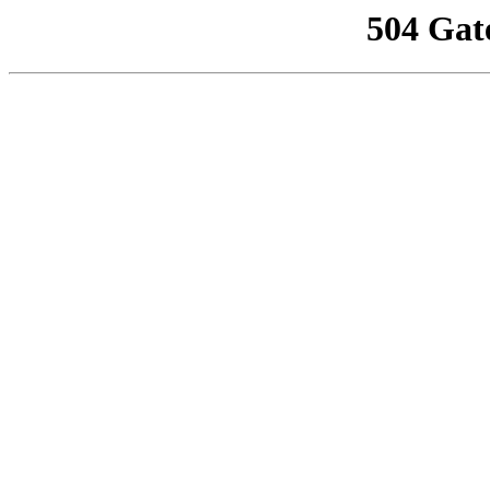
504 Gat