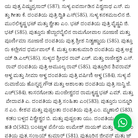
ಯ ಪುತ್ರ ವಿಷ್ಣುಪ್ರಸಾದ್ (587), ಸುಳ್ಯ ಐವರ್ನಾಡಿನ ವಿಶ್ವನಾಥ ಎಸ್. ಮ
ತ್ತು ಗೀತಾ ಕೆ. ದಂಪತಿಯ ಪುತ್ರಿ ದ್ವಿತಿ ಎಸ್(585), ಸುಳ್ಯ ಕನಕಮಜಲಿನ ಜಿ.
ಮುರಲಿಕೃಷ್ಣ ಭಟ್ ಮತ್ತು ಶ್ವೇತಾ ಎಂ. ಭಟ್ ದಂಪತಿಯ ಪುತ್ರಿ ವೈಷ್ಣವಿ ಜಿ.
ಭಟ್ (585), ಪುತ್ತೂರು ಹೆಬ್ಬಾರಬೈಲಿನ ರಾಮಗೋಪಾಲ ನೂಜಾಜೆ ಮತ್ತು
ಪೂರ್ಣಿಮಾ ನೂಜಾಜೆ ದಂಪತಿಯ ಪುತ್ರ ಶ್ರೀಶ ನಿಡ್ವಣ್ಣಾಯ (585), ಪುತ್ತೂ
ರು ಕಲ್ಲೇಗದ ಧರ್ಮಪಾಲ್ ಕೆ. ಮತ್ತು ಲತಾಕುಮಾರಿ ದಂಪತಿಯ ಪುತ್ರ ಅಕ್ಷ
ಯ್ ಡಿ.ಎಲ್(585), ಸುಳ್ಯದ ಶ್ರೀಧರ ರಾವ್ ಎಚ್. ಮತ್ತು ರಾಜೇಶ್ವರಿ ಎಸ್.
ರಾವ್ ದಂಪತಿಯ ಪುತ್ರಿ ಅಮೂಲ್ಯ ರಾವ್ (585), ಪುತ್ತೂರಿನ ಶಿವರಾಮ್
ಆಳ್ವ ಮತ್ತು ಸೀಮಾ ಆಳ್ವ ದಂಪತಿಯ ಪುತ್ರಿ ವರ್ಷಿಣಿ ಆಳ್ವ (584), ಸುಳ್ಯ ಪೆ
ರುವಾಜೆಯ ಹೊನ್ನಪ್ಪ ಗೌಡ ಮತ್ತು ಆಶಾಲತಾ ದಂಪತಿಯ ಪುತ್ರಿ ಸಾನ್ವಿ ಜೆ.
ಎಚ್(584), ಕಾಸರಗೋಡು ಮಂಜೇಶ್ವರದ ರಾಮಕೃಷ್ಣ ಭಟ್ ಎಮ್. ಮತ್ತು
ವೇದಾವತಿ ಎ. ದಂಪತಿಯ ಪುತ್ರಿ ಸಂಹಿತಾ ಎಂ(583), ಪುತ್ತೂರು ಬನ್ನೂರಿ
ನ ಎಂ. ಕೇಶವ ಮತ್ತು ಪುಷ್ಪಲತಾ ದಂಪತಿಯ ಪುತ್ರಿ ಎಂ. ಮೃಣಾಲಿ (583),
ಕಡಬ ಬಳ್ಪದ ವಿಶ್ವೇಶ್ವರ ಬಿ. ಮತ್ತು ಪುಷ್ಪಲತಾ ಯು. ದಂಪತಿಯ ಪುತ್ರಿ ಮ
ಹತಿ ಬಿ(582), ಬಂಟ್ವಾಳ ಪೆರ್ನೆಯ ಉಮೇಶ್ ನಾಯಕ್ ಮತ್ತು ಉಷಾ ದಂ
ಪತಿಯ ಪುತ್ರ ಸಂಜಯ್ ಕುಮಾರ್ (581), ಪುತ್ತೂರಿನ ಜೀವನ್ ಮತ್ತು ಜ್