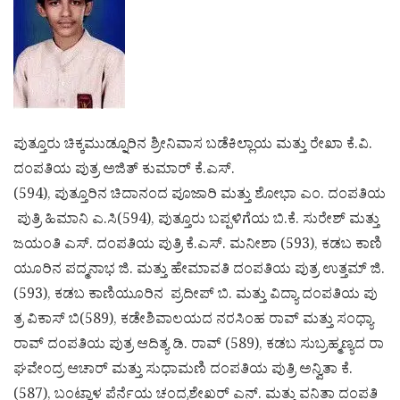
ಪುತ್ತೂರು ಚಿಕ್ಕಮುಡ್ನೂರಿನ ಶ್ರೀನಿವಾಸ ಬಡೆಕಿಲ್ಲಾಯ ಮತ್ತು ರೇಖಾ ಕೆ.ವಿ.
ದಂಪತಿಯ ಪುತ್ರ ಅಜಿತ್ ಕುಮಾರ್ ಕೆ.ಎಸ್.
(594), ಪುತ್ತೂರಿನ ಚಿದಾನಂದ ಪೂಜಾರಿ ಮತ್ತು ಶೋಭಾ ಎಂ. ದಂಪತಿಯ
ಪುತ್ರಿ ಹಿಮಾನಿ ಎ.ಸಿ(594), ಪುತ್ತೂರು ಬಪ್ಪಳಿಗೆಯ ಬಿ.ಕೆ. ಸುರೇಶ್ ಮತ್ತು
ಜಯಂತಿ ಎಸ್. ದಂಪತಿಯ ಪುತ್ರಿ ಕೆ.ಎಸ್. ಮನೀಶಾ (593), ಕಡಬ ಕಾಣಿ
ಯೂರಿನ ಪದ್ಮನಾಭ ಜಿ. ಮತ್ತು ಹೇಮಾವತಿ ದಂಪತಿಯ ಪುತ್ರ ಉತ್ತಮ್ ಜಿ.
(593), ಕಡಬ ಕಾಣಿಯೂರಿನ ಪ್ರದೀಪ್ ಬಿ. ಮತ್ತು ವಿದ್ಯಾ ದಂಪತಿಯ ಪು
ತ್ರ ವಿಕಾಸ್ ಬಿ(589), ಕಡೇಶಿವಾಲಯದ ನರಸಿಂಹ ರಾವ್ ಮತ್ತು ಸಂಧ್ಯಾ
ರಾವ್ ದಂಪತಿಯ ಪುತ್ರ ಆದಿತ್ಯ ಡಿ. ರಾವ್ (589), ಕಡಬ ಸುಬ್ರಹ್ಮಣ್ಯದ ರಾ
ಘವೇಂದ್ರ ಆಚಾರ್ ಮತ್ತು ಸುಧಾಮಣಿ ದಂಪತಿಯ ಪುತ್ರಿ ಅನ್ವಿತಾ ಕೆ.
(587), ಬಂಟ್ವಾಳ ಪೆರ್ನೆಯ ಚಂದ್ರಶೇಖರ್ ಎನ್. ಮತ್ತು ವನಿತಾ ದಂಪತಿ