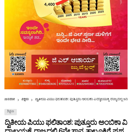
Home
ಶಿಕ್ಷಣ
ದ್ವಿತೀಯ ಪಿಯು ಫಲಿತಾಂಶ: ಪುತ್ತೂರು ಅಂಬಿಕಾ ವಿದ್ಯಾಲಯಕ್ಕೆ ರಾಜ್ಯದಲ್ಲಿ 6ನೇ ಸ
ಶಿಕ್ಷಣ
ದ್ವಿತೀಯ ಪಿಯು ಫಲಿತಾಂಶ: ಪುತ್ತೂರು ಅಂಬಿಕಾ ವಿ