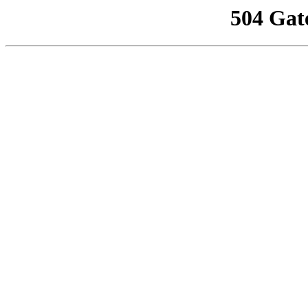
504 Gat