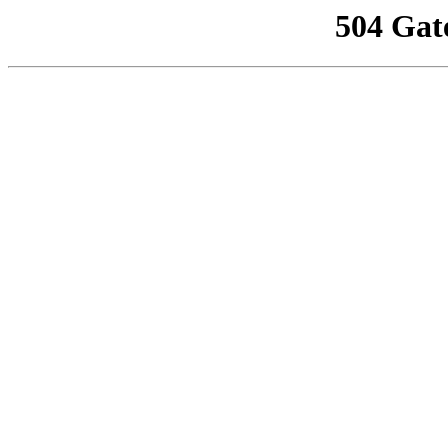
504 Gat